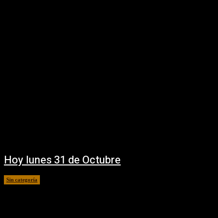
Hoy lunes 31 de Octubre
Sin categoría
31 octubre, 2016