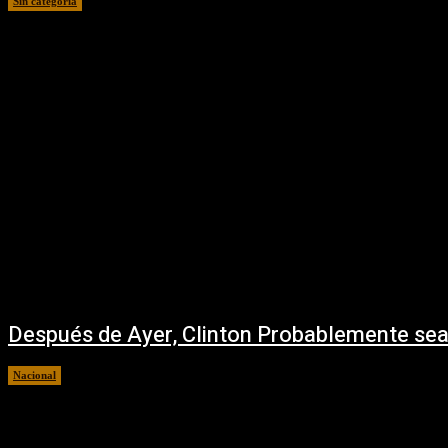
Sin categoría
21 octubre, 2016
Después de Ayer, Clinton Probablemente sea
Nacional
20 octubre, 2016