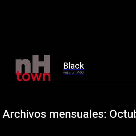
Black
Home
version PRO
Archivos mensuales: Octu