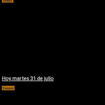
Zodiaco
31 julio, 2018
Hoy martes 31 de julio
Featured
31 julio, 2018