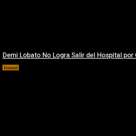
Demi Lobato No Logra Salir del Hospital po
Featured
31 julio, 2018