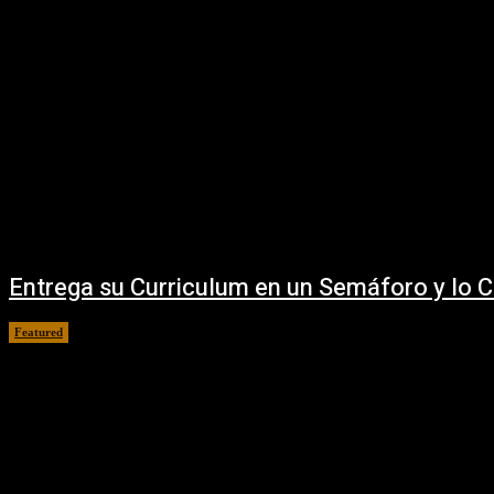
Entrega su Curriculum en un Semáforo y lo 
Featured
30 julio, 2018