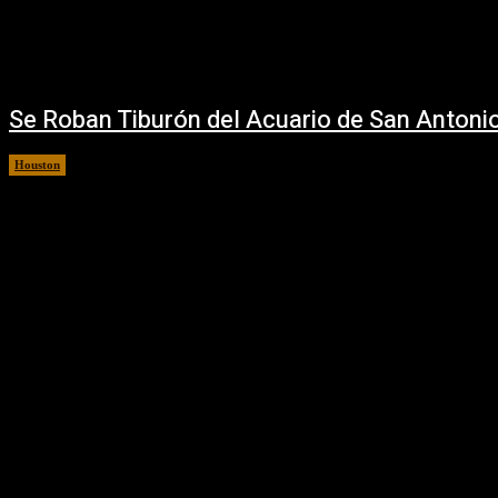
Se Roban Tiburón del Acuario de San Antoni
Houston
31 julio, 2018