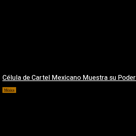
Célula de Cartel Mexicano Muestra su Poder
México
31 julio, 2018