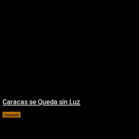
Caracas se Queda sin Luz
Venezuela
31 julio, 2018