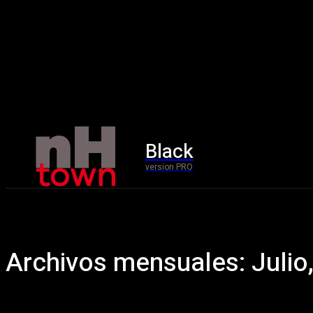
Black
Home
version PRO
Archivos mensuales: Julio