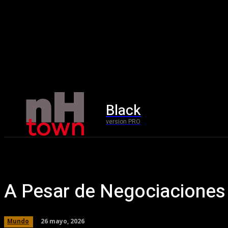
Black
Home
version PRO
A Pesar de Negociaciones
26 mayo, 2026
Mundo