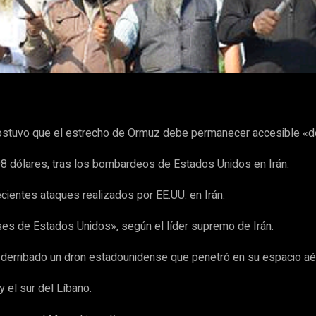
WhatsApp
sostuvo que el estrecho de Ormuz debe permanecer accesible «d
98 dólares, tras los bombardeos de Estados Unidos en Irán.
ecientes ataques realizados por EE.UU. en Irán.
es de Estados Unidos», según el líder supremo de Irán.
 derribado un dron estadounidense que penetró en su espacio aé
 el sur del Líbano.