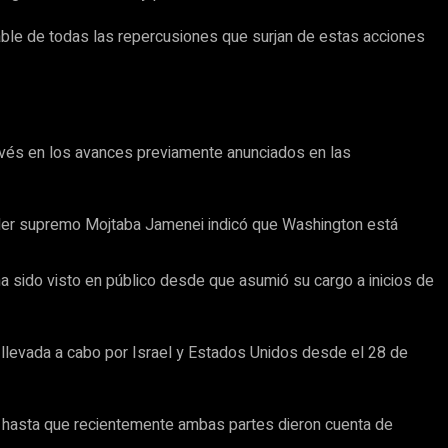
able de todas las repercusiones que surjan de estas acciones
evés en los avances previamente anunciados en las
l líder supremo Mojtaba Jamenei indicó que Washington está
a sido visto en público desde que asumió su cargo a inicios de
e llevada a cabo por Israel y Estados Unidos desde el 28 de
, hasta que recientemente ambas partes dieron cuenta de