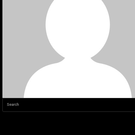
Search