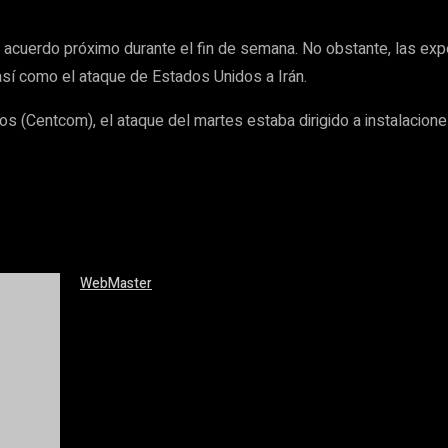
 acuerdo próximo durante el fin de semana. No obstante, las expe
 así como el ataque de Estados Unidos a Irán.
s (Centcom), el ataque del martes estaba dirigido a instalacion
WebMaster