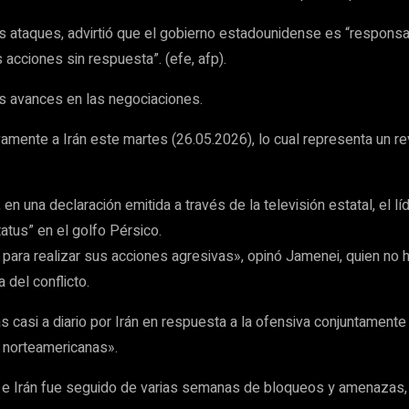
os ataques, advirtió que el gobierno estadounidense es “respons
 acciones sin respuesta”. (efe, afp).
s avances en las negociaciones.
mente a Irán este martes (26.05.2026), lo cual representa un r
, en una declaración emitida a través de la televisión estatal, e
atus” en el golfo Pérsico.
para realizar sus acciones agresivas», opinó Jamenei, quien no h
 del conflicto.
s casi a diario por Irán en respuesta a la ofensiva conjuntament
s norteamericanas».
os e Irán fue seguido de varias semanas de bloqueos y amenazas