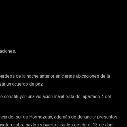
iaciones.
bardeos de la noche anterior en ciertas ubicaciones de la
zar un acuerdo de paz.
e constituyen una violación manifiesta del apartado 4 del
ovincia del sur de Hormozgán, además de denunciar presuntos
ngton sobre navíos y puertos iraníes desde el 13 de abril.