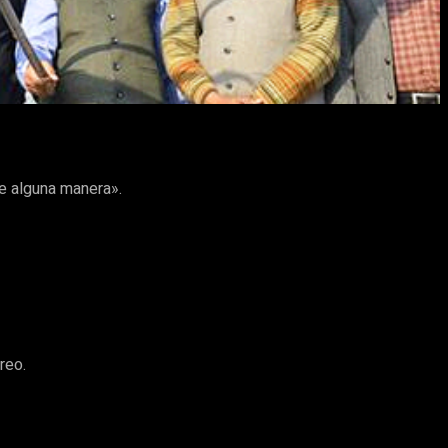
e alguna manera».
reo.