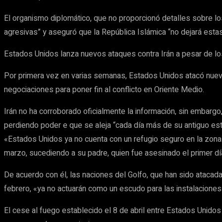
El organismo diplomático, que no proporcionó detalles sobre l
agresivas” y aseguró que la República Islámica “no dejará estas
Estados Unidos lanza nuevos ataques contra Irán a pesar de lo
Por primera vez en varias semanas, Estados Unidos atacó nueva
negociaciones para poner fin al conflicto en Oriente Medio.
Irán no ha corroborado oficialmente la información, sin embargo
perdiendo poder e que se aleja “cada día más de su antiguo est
«Estados Unidos ya no cuenta con un refugio seguro en la zona 
marzo, sucediendo a su padre, quien fue asesinado el primer día
De acuerdo con él, las naciones del Golfo, que han sido atacada
febrero, «ya no actuarán como un escudo para las instalacione
El cese al fuego establecido el 8 de abril entre Estados Unid