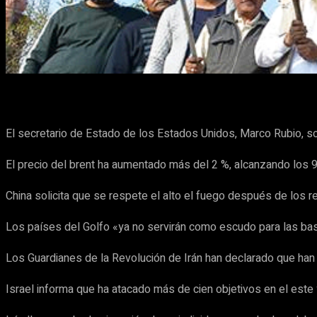
Cuota
Facebook
X
Pinterest
El secretario de Estado de los Estados Unidos, Marco Rubio, 
El precio del brent ha aumentado más del 2 %, alcanzando los 
China solicita que se respete el alto el fuego después de los r
Los países del Golfo «ya no servirán como escudo para las bas
Los Guardianes de la Revolución de Irán han declarado que han
Israel informa que ha atacado más de cien objetivos en el este y