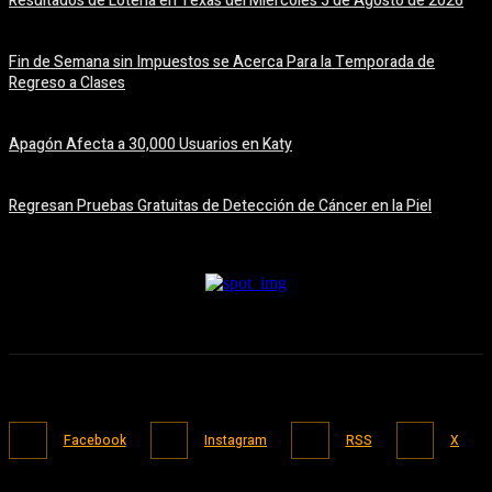
Resultados de Lotería en Texas del Miércoles 5 de Agosto de 2026
5 agosto, 2026
Fin de Semana sin Impuestos se Acerca Para la Temporada de
Regreso a Clases
5 agosto, 2026
Apagón Afecta a 30,000 Usuarios en Katy
5 agosto, 2026
Regresan Pruebas Gratuitas de Detección de Cáncer en la Piel
5 agosto, 2026
Facebook
Instagram
RSS
X