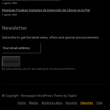
5 agosto, 2026
Regresan Pruebas Gratuitas de Detección de Cáncer en la Piel
5 agosto, 2026
Newsletter
Subscribe to get the latest news, offers and special announcements.
Subscribe
By subscribing, you're accepting to receive promotions.
© Copyright - Newspaper WordPress Theme by TagDiv
Home
Mundo
América Latina
Houston
Deportes
Vida