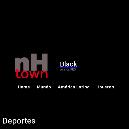
Black
version PRO
Home
Mundo
América Latina
Houston
Dep
Deportes