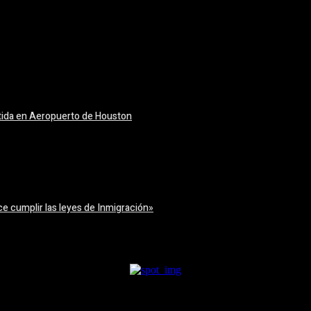
tida en Aeropuerto de Houston
e cumplir las leyes de Inmigración»