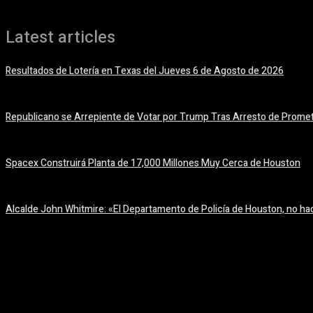
Latest articles
Resultados de Lotería en Texas del Jueves 6 de Agosto de 2026
6 agosto, 2026
Republicano se Arrepiente de Votar por Trump Tras Arresto de Prome
6 agosto, 2026
Spacex Construirá Planta de 17,000 Millones Muy Cerca de Houston
6 agosto, 2026
Alcalde John Whitmire: «El Departamento de Policía de Houston, no hac
6 agosto, 2026