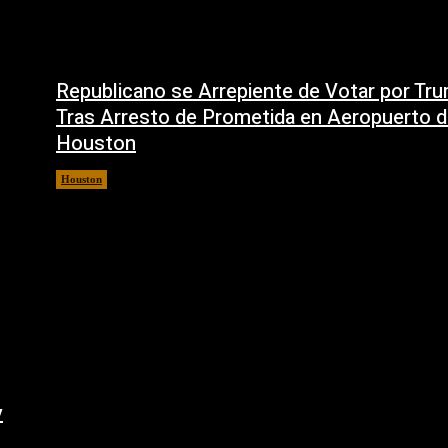
Republicano se Arrepiente de Votar por Tr
Tras Arresto de Prometida en Aeropuerto 
Houston
Houston
6 agosto, 2026
y