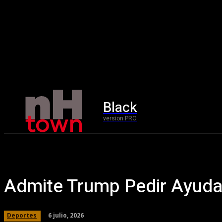
Black
Home
version PRO
Admite Trump Pedir Ayuda
6 julio, 2026
Deportes