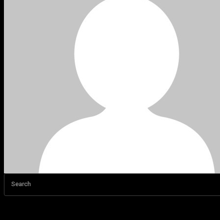
Search