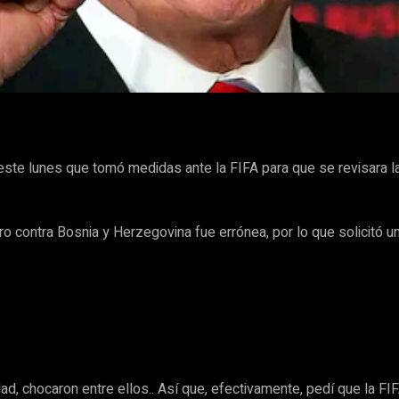
WhatsApp
ste lunes que tomó medidas ante la FIFA para que se revisara la
tro contra Bosnia y Herzegovina fue errónea, por lo que solicitó u
d, chocaron entre ellos.. Así que, efectivamente, pedí que la FIF