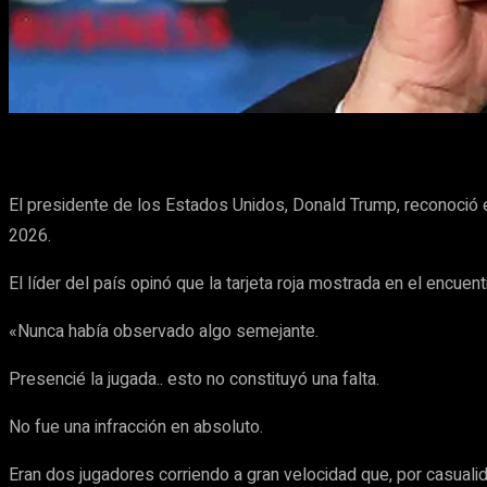
Cuota
Facebook
X
Pinterest
El presidente de los Estados Unidos, Donald Trump, reconoció e
2026.
El líder del país opinó que la tarjeta roja mostrada en el encuen
«Nunca había observado algo semejante.
Presencié la jugada.. esto no constituyó una falta.
No fue una infracción en absoluto.
Eran dos jugadores corriendo a gran velocidad que, por casualida