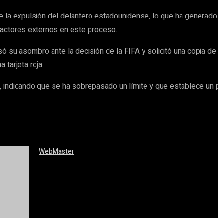
bre la expulsión del delantero estadounidense, lo que ha generad
 de actores externos en este proceso.
ó su asombro ante la decisión de la FIFA y solicitó una copia de
 tarjeta roja.
 indicando que se ha sobrepasado un límite y que establece un 
WebMaster