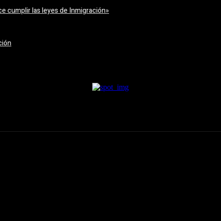
e cumplir las leyes de Inmigración»
ción