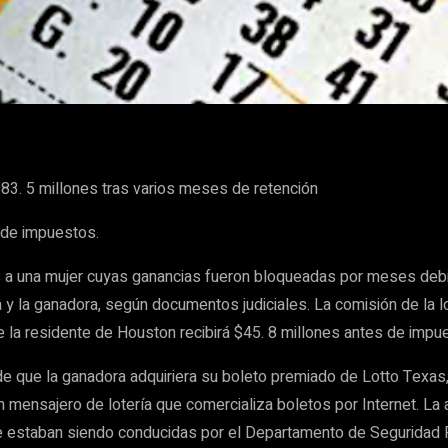
WhatsApp
83. 5 millones tras varios meses de retención
s de impuestos.
s a una mujer cuyas ganancias fueron bloqueadas por meses debid
a y la ganadora, según documentos judiciales. La comisión de la 
e la residente de Houston recibirá $45. 8 millones antes de imp
ue la ganadora adquiriera su boleto premiado de Lotto Texas, co
n mensajero de lotería que comercializa boletos por Internet. La 
 estaban siendo conducidas por el Departamento de Seguridad Púb