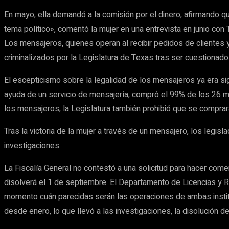
En mayo, ella demandó a la comisión por el dinero, afirmando qu
tema político», comentó la mujer en una entrevista en junio co
Los mensajeros, quienes operan al recibir pedidos de clientes
criminalizados por la Legislatura de Texas tras ser cuestionado
El escepticismo sobre la legalidad de los mensajeros ya era sig
ayuda de un servicio de mensajería, compró el 99% de los 26 m
los mensajeros, la Legislatura también prohibió que se compra
Tras la victoria de la mujer a través de un mensajero, los legis
investigaciones.
La Fiscalía General no contestó a una solicitud para hacer comen
disolverá el 1 de septiembre. El Departamento de Licencias y R
momento cuán parecidas serán las operaciones de ambas instituc
desde enero, lo que llevó a las investigaciones, la disolución 