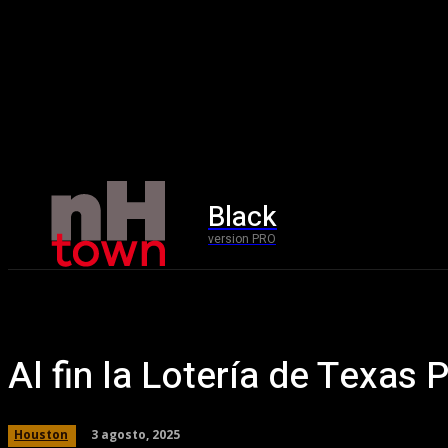
Black
Home
version PRO
Al fin la Lotería de Texas
3 agosto, 2025
Houston