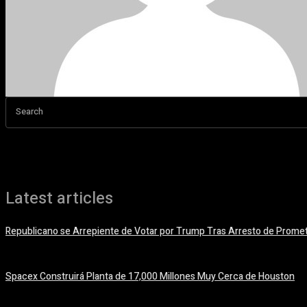
Search
Latest articles
Republicano se Arrepiente de Votar por Trump Tras Arresto de Prome
6 agosto, 2026
Spacex Construirá Planta de 17,000 Millones Muy Cerca de Houston
6 agosto, 2026