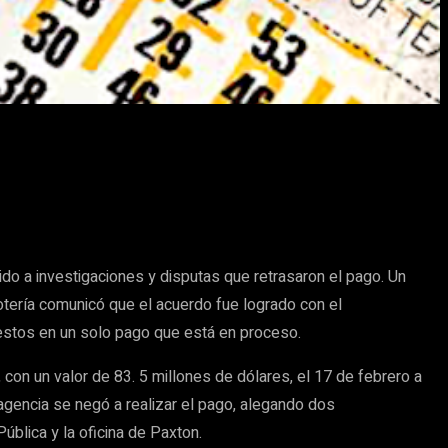
o a investigaciones y disputas que retrasaron el pago. Un
lotería comunicó que el acuerdo fue logrado con el
uestos en un solo pago que está en proceso.
n un valor de 83. 5 millones de dólares, el 17 de febrero a
agencia se negó a realizar el pago, alegando dos
lica y la oficina de Paxton.