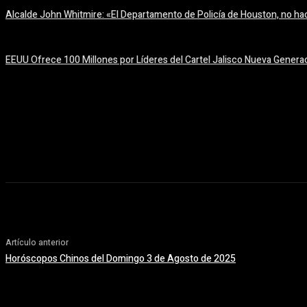
Alcalde John Whitmire: «El Departamento de Policía de Houston, no hac
6 agosto, 2026
EEUU Ofrece 100 Millones por Líderes del Cartel Jalisco Nueva Genera
6 agosto, 2026
Artículo anterior
Horóscopos Chinos del Domingo 3 de Agosto de 2025