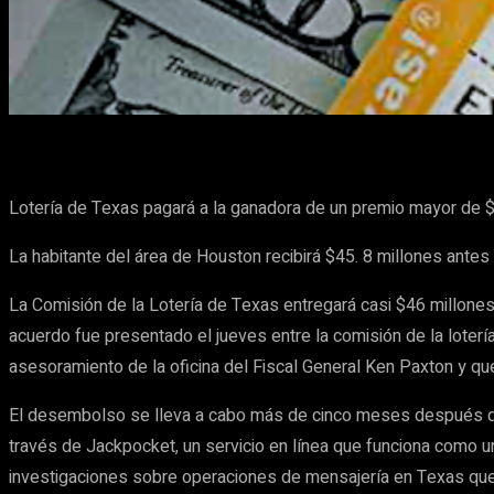
Cuota
Facebook
X
Pinterest
Lotería de Texas pagará a la ganadora de un premio mayor de $
La habitante del área de Houston recibirá $45. 8 millones ante
La Comisión de la Lotería de Texas entregará casi $46 millone
acuerdo fue presentado el jueves entre la comisión de la loterí
asesoramiento de la oficina del Fiscal General Ken Paxton y qu
El desembolso se lleva a cabo más de cinco meses después de q
través de Jackpocket, un servicio en línea que funciona como u
investigaciones sobre operaciones de mensajería en Texas que