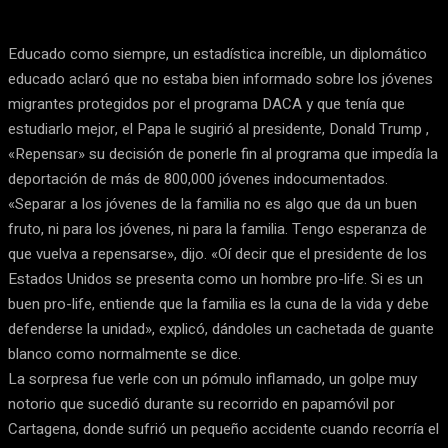
Educado como siempre, un estadística increíble, un diplomático
educado aclaró que no estaba bien informado sobre los jóvenes
migrantes protegidos por el programa DACA y que tenía que
estudiarlo mejor, el Papa le sugirió al presidente, Donald Trump ,
«Repensar» su decisión de ponerle fin al programa que impedía la
deportación de más de 800,000 jóvenes indocumentados.
«Separar a los jóvenes de la familia no es algo que da un buen
fruto, ni para los jóvenes, ni para la familia. Tengo esperanza de
que vuelva a repensarse», dijo. «Oí decir que el presidente de los
Estados Unidos se presenta como un hombre pro-life. Si es un
buen pro-life, entiende que la familia es la cuna de la vida y debe
defenderse la unidad», explicó, dándoles un cachetada de guante
blanco como normalmente se dice.
La sorpresa fue verle con un pómulo inflamado, un golpe muy
notorio que sucedió durante su recorrido en papamóvil por
Cartagena, donde sufrió un pequeño accidente cuando recorría el