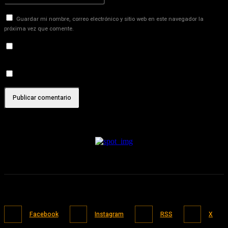
Guardar mi nombre, correo electrónico y sitio web en este navegador la
próxima vez que comente.
Recibir un correo electrónico con los siguientes comentarios a
esta entrada.
Recibir un correo electrónico con cada nueva entrada.
Facebook
Instagram
RSS
X