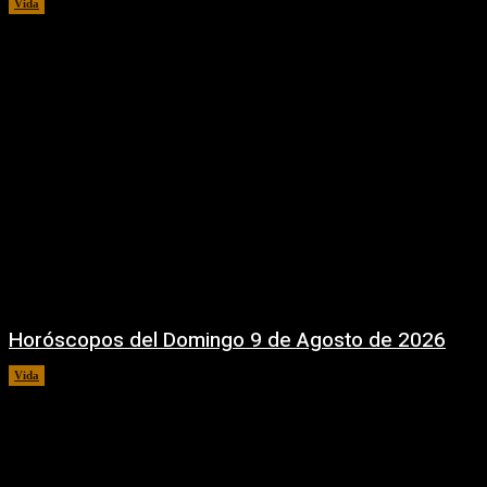
Vida
9 agosto, 2026
Horóscopos del Domingo 9 de Agosto de 2026
Vida
9 agosto, 2026