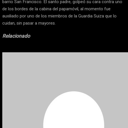
barrio San Francisco. El santo padre, golpeó su cara contra uno
de los bordes de la cabina del papamóvil, al momento fue
auxiliado por uno de los miembros de la Guardia Suiza que lo
cuidan, sin pasar a mayores.
Relacionado