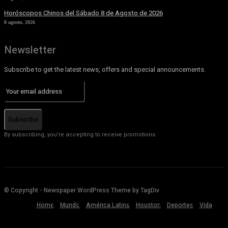
Horóscopos Chinos del Sábado 8 de Agosto de 2026
8 agosto, 2026
Newsletter
Subscribe to get the latest news, offers and special announcements.
Subscribe
By subscribing, you're accepting to receive promotions.
© Copyright - Newspaper WordPress Theme by TagDiv
Home
Mundo
América Latina
Houston
Deportes
Vida