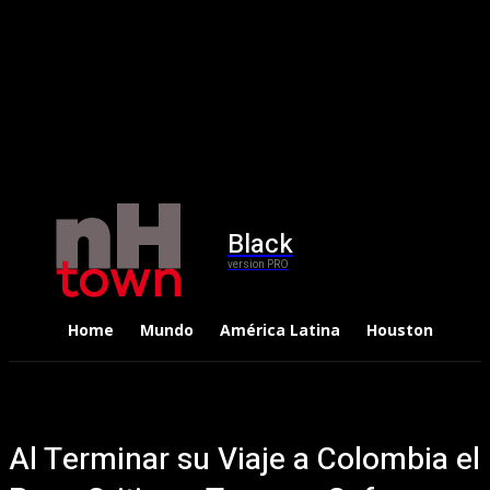
Black
version PRO
Home
Mundo
América Latina
Houston
Dep
Al Terminar su Viaje a Colombia el