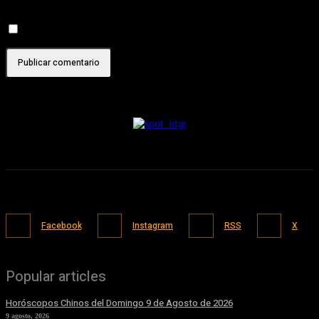
esta entrada.
Recibir un correo electrónico con cada nueva entrada.
Facebook
Instagram
RSS
X
Popular articles
Horóscopos Chinos del Domingo 9 de Agosto de 2026
9 agosto, 2026