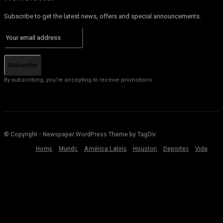
Subscribe to get the latest news, offers and special announcements.
Subscribe
By subscribing, you're accepting to receive promotions.
© Copyright - Newspaper WordPress Theme by TagDiv
Home
Mundo
América Latina
Houston
Deportes
Vida