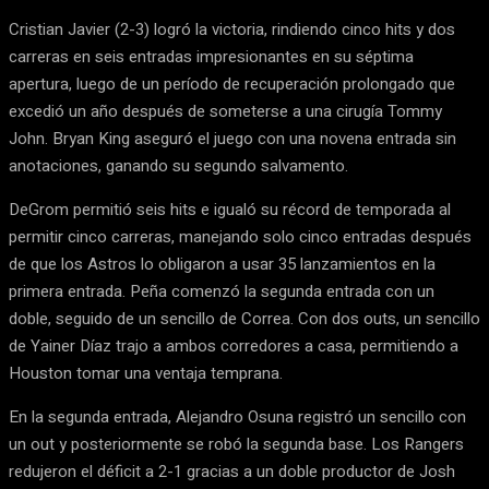
Cristian Javier (2-3) logró la victoria, rindiendo cinco hits y dos
carreras en seis entradas impresionantes en su séptima
apertura, luego de un período de recuperación prolongado que
excedió un año después de someterse a una cirugía Tommy
John. Bryan King aseguró el juego con una novena entrada sin
anotaciones, ganando su segundo salvamento.
DeGrom permitió seis hits e igualó su récord de temporada al
permitir cinco carreras, manejando solo cinco entradas después
de que los Astros lo obligaron a usar 35 lanzamientos en la
primera entrada. Peña comenzó la segunda entrada con un
doble, seguido de un sencillo de Correa. Con dos outs, un sencillo
de Yainer Díaz trajo a ambos corredores a casa, permitiendo a
Houston tomar una ventaja temprana.
En la segunda entrada, Alejandro Osuna registró un sencillo con
un out y posteriormente se robó la segunda base. Los Rangers
redujeron el déficit a 2-1 gracias a un doble productor de Josh