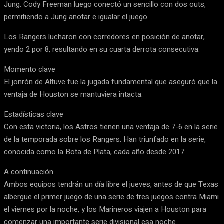
Jung. Cody Freeman luego conectó un sencillo con dos outs,
permitiendo a Jung anotar e igualar el juego.
Los Rangers lucharon con corredores en posición de anotar,
yendo 2 por 8, resultando en su cuarta derrota consecutiva.
Momento clave
El jonrón de Altuve fue la jugada fundamental que aseguró que la
ventaja de Houston se mantuviera intacta.
Estadísticas clave
Con esta victoria, los Astros tienen una ventaja de 7-6 en la serie
de la temporada sobre los Rangers. Han triunfado en la serie,
conocida como la Bota de Plata, cada año desde 2017.
A continuación
Ambos equipos tendrán un día libre el jueves, antes de que Texas
albergue el primer juego de una serie de tres juegos contra Miami
el viernes por la noche, y los Marineros viajen a Houston para
comenzar una importante serie divisional esa noche.