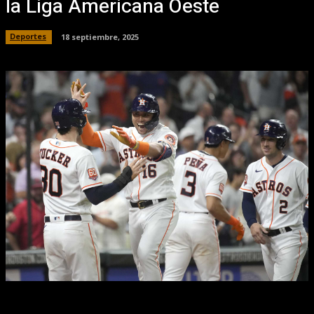
la Liga Americana Oeste
Deportes
18 septiembre, 2025
Facebook
X
Pinterest
WhatsApp