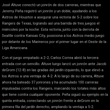
José Altuve conectó un jonrón de dos carreras, mientras que
Jeremy Peña registró un jonrón y un doble, ayudando a los
Astros de Houston a asegurar una victoria de 5-2 sobre los
Rangers de Texas, logrando así una barrida de tres juegos el
miércoles por la noche. Esta victoria, junto con la derrota de
Seattle contra Kansas City, posiciona a los Astros medio juego
por delante de los Marineros por el primer lugar en el Oeste de la
Liga Americana.
Con el juego empatado a 2-2, Carlos Correa abrió la tercera
entrada con un sencillo. Altuve luego lanzó un jonrón ante Jacob
deGrom (12-8) en las gradas del jardín izquierdo, lo que elevó a
los Astros a una ventaja de 4-2. A lo largo de su carrera, Altuve
ahora ha bateado 37 jonrones y ha acumulado 100 carreras
impulsadas contra los Rangers, marcando los totales más altos
que tiene contra cualquier oponente. Peña siguió su ejemplo en la
quinta entrada, conectando un jonrón frente a deGrom en la
primera fila del jardín derecho, ampliando la ventaja a 5-2.