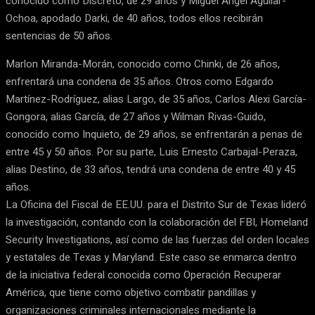
conocido como Discreto, de 29 años y Miguel Ángel Aguilar-
Ochoa, apodado Darki, de 40 años, todos ellos recibirán
sentencias de 50 años.
Marlon Miranda-Morán, conocido como Chinki, de 26 años,
enfrentará una condena de 35 años. Otros como Edgardo
Martínez-Rodríguez, alias Largo, de 35 años, Carlos Alexi García-
Gongora, alias García, de 27 años y Wilman Rivas-Guido,
conocido como Inquieto, de 29 años, se enfrentarán a penas de
entre 45 y 50 años. Por su parte, Luis Ernesto Carbajal-Peraza,
alias Destino, de 33 años, tendrá una condena de entre 40 y 45
años.
La Oficina del Fiscal de EE.UU. para el Distrito Sur de Texas lideró
la investigación, contando con la colaboración del FBI, Homeland
Security Investigations, así como de las fuerzas del orden locales
y estatales de Texas y Maryland. Este caso se enmarca dentro
de la iniciativa federal conocida como Operación Recuperar
América, que tiene como objetivo combatir pandillas y
organizaciones criminales internacionales mediante la