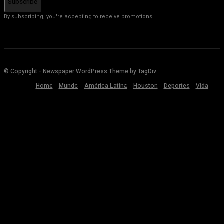
Subscribe
By subscribing, you're accepting to receive promotions.
© Copyright - Newspaper WordPress Theme by TagDiv
Home
Mundo
América Latina
Houston
Deportes
Vida