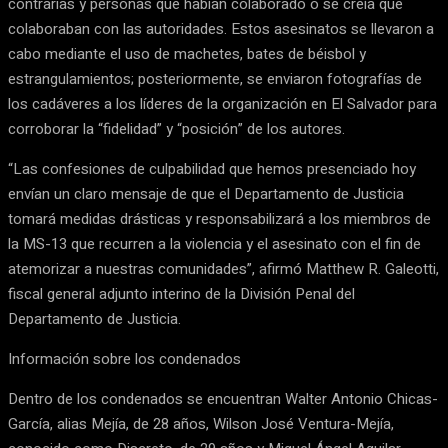
contrarias y personas que habían colaborado o se creía que
colaboraban con las autoridades. Estos asesinatos se llevaron a
cabo mediante el uso de machetes, bates de béisbol y
estrangulamientos; posteriormente, se enviaron fotografías de
los cadáveres a los líderes de la organización en El Salvador para
corroborar la “fidelidad” y “posición” de los autores.
“Las confesiones de culpabilidad que hemos presenciado hoy
envían un claro mensaje de que el Departamento de Justicia
tomará medidas drásticas y responsabilizará a los miembros de
la MS-13 que recurren a la violencia y el asesinato con el fin de
atemorizar a nuestras comunidades”, afirmó Matthew R. Galeotti,
fiscal general adjunto interino de la División Penal del
Departamento de Justicia.
Información sobre los condenados
Dentro de los condenados se encuentran Walter Antonio Chicas-
García, alias Mejía, de 28 años, Wilson José Ventura-Mejía,