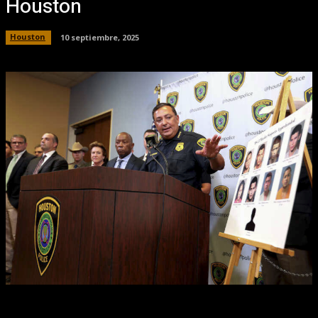
Houston
Houston
10 septiembre, 2025
Facebook
X
Pinterest
WhatsApp