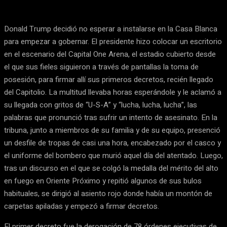
Donald Trump decidió no esperar a instalarse en la Casa Blanca
para empezar a gobernar. El presidente hizo colocar un escritorio
en el escenario del Capital One Arena, el estadio cubierto desde
el que sus fieles siguieron a través de pantallas la toma de
posesión, para firmar allí sus primeros decretos, recién llegado
del Capitolio. La multitud llevaba horas esperándole y le aclamó a
su llegada con gritos de “U-S-A” y “lucha, lucha, lucha”, las
palabras que pronunció tras sufrir un intento de asesinato. En la
tribuna, junto a miembros de su familia y de su equipo, presenció
un desfile de tropas de casi una hora, encabezado por el casco y
el uniforme del bombero que murió aquel día del atentado. Luego,
tras un discurso en el que se colgó la medalla del mérito del alto
en fuego en Oriente Próximo y repitió algunos de sus bulos
habituales, se dirigió al asiento rojo donde había un montón de
carpetas apiladas y empezó a firmar decretos.
El primer decreto fue la derogación de 78 órdenes ejecutivas de