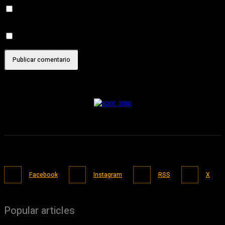
Recibir un correo electrónico con los siguientes comentarios a
esta entrada.
Recibir un correo electrónico con cada nueva entrada.
Facebook
Instagram
RSS
X
Popular articles