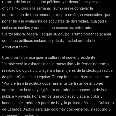
remoto de los empleados públicos y ordenará que vuelvan a la
oficina 4-5 días a la semana. Trump prevé congelar la
contratación de funcionarios, excepto en áreas esenciales, “para
poner fin a la avalancha de activistas de diversidad, igualdad e
inclusión inútiles y con sueldos excesivos, enterrados en la
fuerza laboral federal”, según su equipo. Trump pretende acabar
con esas políticas inclusivas y de diversidad en toda la
Administración.
Como parte de esa guerra cultural, el nuevo presidente
“establecerá la existencia de lo masculino y lo femenino como
realidad biológica y protegerá a las mujeres de la ideología radical
de género”, según su equipo. Trump lo adelantó en su discurso:
“Pondré fin a la política gubernamental de tratar de imponer
socialmente la raza y el género en todos los aspectos de la vida
pública y privada. Forjaremos una sociedad ciega al color y
basada en el mérito. A partir de hoy, la política oficial del Gobierno
de Estados Unidos será que solo hay dos géneros, masculino y
femenino”, proclamó.