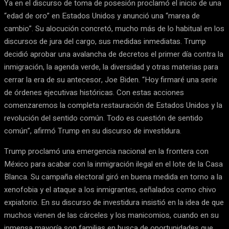
Ya en el discurso de toma de posesión proclamó el inicio de una
“edad de oro” en Estados Unidos y anunció una “marea de
cambio”. Su alocución concretó, mucho más de lo habitual en los
discursos de jura del cargo, sus medidas inmediatas. Trump
decidió aprobar una avalancha de decretos el primer día contra la
inmigración, la agenda verde, la diversidad y otras materias para
cerrar la era de su antecesor, Joe Biden. “Hoy firmaré una serie
de órdenes ejecutivas históricas. Con estas acciones
comenzaremos la completa restauración de Estados Unidos y la
revolución del sentido común. Todo es cuestión de sentido
común”, afirmó Trump en su discurso de investidura.
Trump proclamó una emergencia nacional en la frontera con
México para acabar con la inmigración ilegal en el lote de la Casa
Blanca. Su campaña electoral giró en buena medida en torno a la
xenofobia y el ataque a los inmigrantes, señalados como chivo
expiatorio. En su discurso de investidura insistió en la idea de que
muchos vienen de las cárceles y los manicomios, cuando en su
inmensa mayoría son familias en busca de oportunidades que