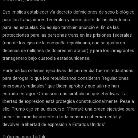
Eso implica establecer vía decreto definiciones de sexo biológico
para los trabajadores federales y como parte de las directrices
para las escuelas. Su equipo también anunció el fin de las
protecciones para las personas trans en las prisiones federales
(uno de los ejes de la campaña republicana, que se gastaron
decenas de millones de dólares en atacar) y para los inmigrantes
transgénero bajo custodia estadounidense.
Parte de las órdenes ejecutivas del primer día fueron redactadas
para derogar lo que los republicanos consideran “regulaciones
onerosas y radicales” que Biden aprobó y que aún no han
entrado en vigor. Otras son más simbólicas que efectivas. La
libertad de expresión está protegida constitucionalmente. Pese a
ello, Trump dijo en su discurso: “Firmaré una orden ejecutiva para
poner fin inmediatamente a toda censura gubernamental y
devolver la libertad de expresión a Estados Unidos”.
Prórroga para TikTok