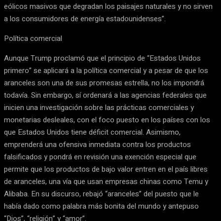
eólicos masivos que degradan los paisajes naturales y no sirven
a los consumidores de energía estadounidenses”.
Política comercial
Aunque Trump proclamó que el principio de “Estados Unidos
primero” se aplicará a la política comercial y a pesar de que los
aranceles son una de sus promesas estrella, no los impondrá
todavía. Sin embargo, sí ordenará a las agencias federales que
inicien una investigación sobre las prácticas comerciales y
monetarias desleales, con el foco puesto en los países con los
que Estados Unidos tiene déficit comercial. Asimismo,
emprenderá una ofensiva inmediata contra los productos
falsificados y pondrá en revisión una exención especial que
permite que los productos de bajo valor entren en el país libres
de aranceles, una vía que usan empresas chinas como Temu y
Alibaba. En su discurso, rebajó “aranceles” del puesto que le
había dado como palabra más bonita del mundo y antepuso
“Dios”, “religión” y “amor”.