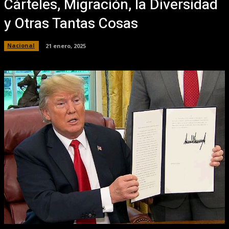
Cárteles, Migración, la Diversidad
y Otras Tantas Cosas
Nacional
21 enero, 2025
Facebook
X
Pinterest
WhatsApp