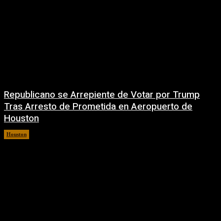
Republicano se Arrepiente de Votar por Trump
Tras Arresto de Prometida en Aeropuerto de
Houston
Houston
6 agosto, 2026