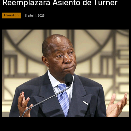
Reemplazará Asiento de Turner
Houston
8 abril, 2025
Facebook
X
Pinterest
WhatsApp