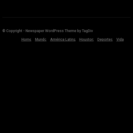
© Copyright - Newspaper WordPress Theme by TagDiv
Home
Mundo
América Latina
Houston
Deportes
Vida