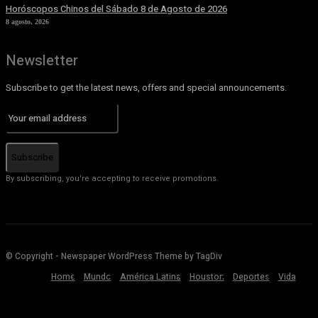
Horóscopos Chinos del Sábado 8 de Agosto de 2026
8 agosto, 2026
Newsletter
Subscribe to get the latest news, offers and special announcements.
Subscribe
By subscribing, you're accepting to receive promotions.
© Copyright - Newspaper WordPress Theme by TagDiv
Home
Mundo
América Latina
Houston
Deportes
Vida