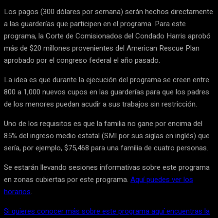
Los pagos (300 dólares por semana) serán hechos directamente
a las guarderías que participen en el programa. Para este
programa, la Corte de Comisionados del Condado Harris aprobó
más de $20 millones provenientes del American Rescue Plan
aprobado por el congreso federal el año pasado.
La idea es que durante la ejecución del programa se creen entre
800 a 1,000 nuevos cupos en las guarderías para que los padres
de los menores puedan acudir a sus trabajos sin restricción.
Uno de los requisitos es que la familia no gane por encima del
85% del ingreso medio estatal (SMI por sus siglas en inglés) que
sería, por ejemplo, $75,468 para una familia de cuatro personas.
Se estarán llevando sesiones informativas sobre este programa
en zonas cubiertas por este programa.
Aquí puedes ver los
horarios
.
Si quieres conocer más sobre este programa aquí encuentras la