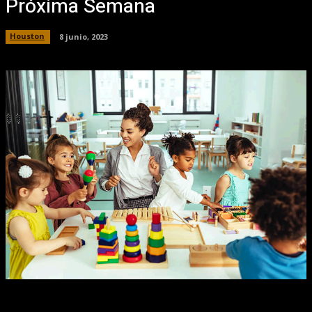
Próxima Semana
Houston
8 junio, 2023
Facebook
X
Pinterest
WhatsApp