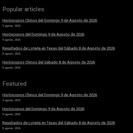
Popular articles
Horóscopos Chinos del Domingo 9 de Agosto de 2026
9 agosto, 2026
Horóscopos del Domingo 9 de Agosto de 2026
9 agosto, 2026
Resultados de Lotería en Texas del Sábado 8 de Agosto de 2026
8 agosto, 2026
Horóscopos Chinos del Sábado 8 de Agosto de 2026
8 agosto, 2026
Featured
Horóscopos Chinos del Domingo 9 de Agosto de 2026
9 agosto, 2026
Horóscopos del Domingo 9 de Agosto de 2026
9 agosto, 2026
Resultados de Lotería en Texas del Sábado 8 de Agosto de 2026
8 agosto, 2026