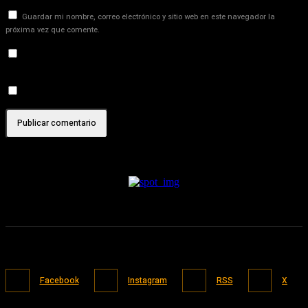
Guardar mi nombre, correo electrónico y sitio web en este navegador la
próxima vez que comente.
Recibir un correo electrónico con los siguientes comentarios a
esta entrada.
Recibir un correo electrónico con cada nueva entrada.
Facebook
Instagram
RSS
X