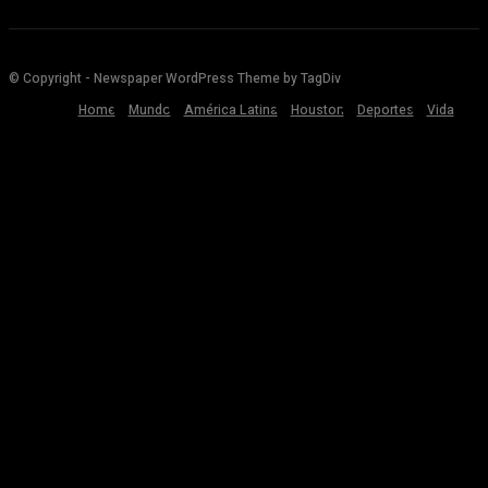
© Copyright - Newspaper WordPress Theme by TagDiv
Home
Mundo
América Latina
Houston
Deportes
Vida