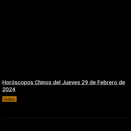
Horóscopos Chinos del Jueves 29 de Febrero de
2024
Zodiaco
29 febrero, 2024