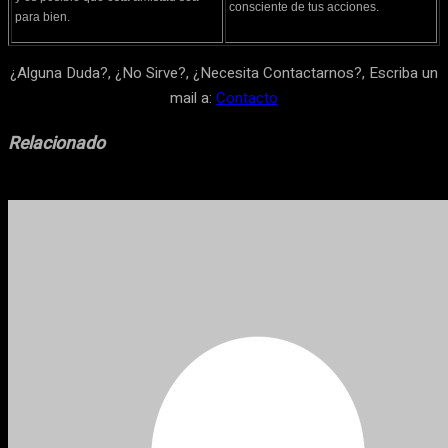
consciente de tus acciones.
para bien.
¿Alguna Duda?, ¿No Sirve?, ¿Necesita Contactarnos?, Escriba un
mail a:
Contacto
Relacionado