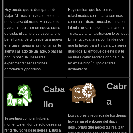
Hoy puede que te den ganas de
Hoy sentirás que los temas
viajar. Mirarás a la vida desde una
relacionados con la casa son más
perspectiva diferente, y un viaje te
como un trabajo, opuestos al placer.
ayudará a obtener un nuevo punto
Intenta no sentirlos de esa manera.
de vista. El cambio de escenario te
Tu actitud ante la situación lo es todo.
beneficiará. Se te despertará nueva
Enfrenta cada tarea con la idea de
energía si viajas a las montañas, te
que la haces para ti y para tus seres
sientas al lado de un lago, o paseas
queridos. El enfoque de este día te
por un bosque. Desearás
ayudará como recordatorio de que
experimentar sensaciones
no existe ningún tipo de tarea
agradables y positivas.
deshonrosa.
Cabr
Caba
a
llo
Los valores y recursos de los demás
Te sentirás como si hubiera
hoy serán el enfoque del día, y
momentos en donde sólo desearas
descubrirás que necesitas realizar
rendirte. No te desesperes. Estás al