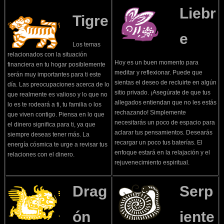
Liebr
Tigre
e
Los temas
relacionados con la situación
Hoy es un buen momento para
financiera en tu hogar posiblemente
meditar y reflexionar. Puede que
serán muy importantes para ti este
sientas el deseo de recluirte en algún
día. Las preocupaciones acerca de lo
sitio privado. ¡Asegúrate de que tus
que realmente es valioso y lo que no
allegados entiendan que no les estás
lo es te rodeará a ti, tu familia o los
rechazando! Simplemente
que viven contigo. Piensa en lo que
necesitarás un poco de espacio para
el dinero significa para ti, ya que
aclarar tus pensamientos. Desearás
siempre deseas tener más. La
recargar un poco tus baterías. El
energía cósmica te urge a revisar tus
enfoque estará en la relajación y el
relaciones con el dinero.
rejuvenecimiento espiritual.
Drag
Serp
ón
iente