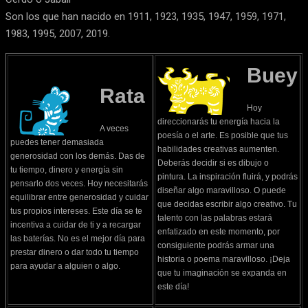
Son los que han nacido en 1911, 1923, 1935, 1947, 1959, 1971,
1983, 1995, 2007, 2019.
Buey
Rata
Hoy
direccionarás tu energía hacia la
A veces
poesía o el arte. Es posible que tus
puedes tener demasiada
habilidades creativas aumenten.
generosidad con los demás. Das de
Deberás decidir si es dibujo o
tu tiempo, dinero y energía sin
pintura. La inspiración fluirá, y podrás
pensarlo dos veces. Hoy necesitarás
diseñar algo maravilloso. O puede
equilibrar entre generosidad y cuidar
que decidas escribir algo creativo. Tu
tus propios intereses. Este día se te
talento con las palabras estará
incentiva a cuidar de ti y a recargar
enfatizado en este momento, por
las baterías. No es el mejor día para
consiguiente podrás armar una
prestar dinero o dar todo tu tiempo
historia o poema maravilloso. ¡Deja
para ayudar a alguien o algo.
que tu imaginación se expanda en
este día!