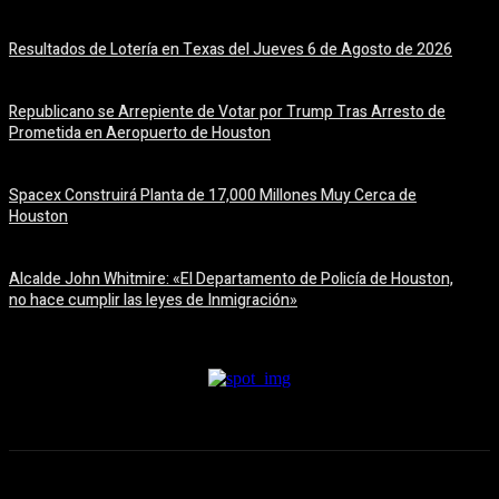
Resultados de Lotería en Texas del Jueves 6 de Agosto de 2026
6 agosto, 2026
Republicano se Arrepiente de Votar por Trump Tras Arresto de
Prometida en Aeropuerto de Houston
6 agosto, 2026
Spacex Construirá Planta de 17,000 Millones Muy Cerca de
Houston
6 agosto, 2026
Alcalde John Whitmire: «El Departamento de Policía de Houston,
no hace cumplir las leyes de Inmigración»
6 agosto, 2026