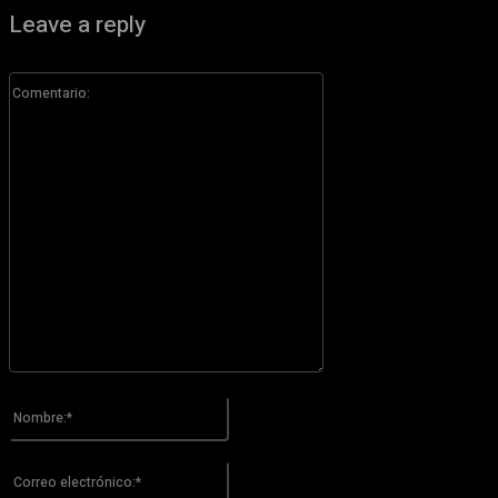
Leave a reply
Comentario:
Por favor ingrese su comentario!
Nombre:*
Por favor ingrese su nombre aquí
Correo
electrónico:*