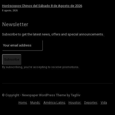
Horóscopos Chinos del Sábado 8 de Agosto de 2026
8 agosto, 2026
Newsletter
Subscribe to get the latest news, offers and special announcements.
Subscribe
By subscribing, you're accepting to receive promotions.
© Copyright - Newspaper WordPress Theme by TagDiv
Home
Mundo
América Latina
Houston
Deportes
Vida