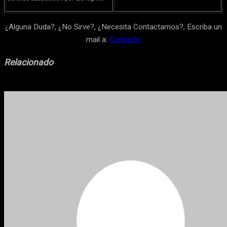
¿Alguna Duda?, ¿No Sirve?, ¿Necesita Contactarnos?, Escriba un
mail a:
Contacto
Relacionado