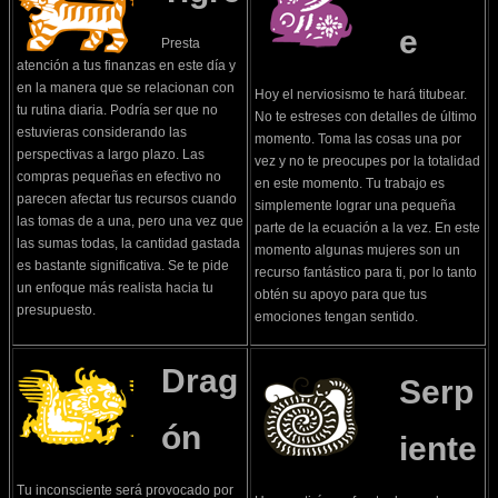
e
Presta
atención a tus finanzas en este día y
en la manera que se relacionan con
Hoy el nerviosismo te hará titubear.
tu rutina diaria. Podría ser que no
No te estreses con detalles de último
estuvieras considerando las
momento. Toma las cosas una por
perspectivas a largo plazo. Las
vez y no te preocupes por la totalidad
compras pequeñas en efectivo no
en este momento. Tu trabajo es
parecen afectar tus recursos cuando
simplemente lograr una pequeña
las tomas de a una, pero una vez que
parte de la ecuación a la vez. En este
las sumas todas, la cantidad gastada
momento algunas mujeres son un
es bastante significativa. Se te pide
recurso fantástico para ti, por lo tanto
un enfoque más realista hacia tu
obtén su apoyo para que tus
presupuesto.
emociones tengan sentido.
Drag
Serp
ón
iente
Tu inconsciente será provocado por