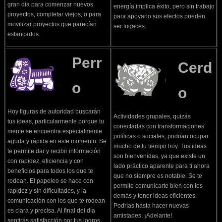
gran día para comenzar nuevos
energía implica éxito, pero sin trabajo
proyectos, completar viejos, o para
para apoyarlo sus efectos pueden
movilizar proyectos que parecían
ser fugaces.
estancados.
Perr
Cerd
o
o
Hoy figuras de autoridad buscarán
Actividades grupales, quizás
tus ideas, particularmente porque tu
conectadas con transformaciones
mente se encuentra especialmente
políticas o sociales, podrían ocupar
aguda y rápida en este momento. Se
mucho de tu tiempo hoy. Tus ideas
te permite dar y recibir información
son bienvenidas, ya que existe un
con rapidez, eficiencia y con
lado práctico aparente para ti ahora
beneficios para todos los que te
que no siempre es notable. Se te
rodean. El papeleo se hace con
permite comunicarte bien con los
rapidez y sin dificultades, y la
demás y tener ideas eficientes.
comunicación con los que te rodean
Podrías hasta hacer nuevas
es clara y precisa. Al final del día
amistades. ¡Adelante!
sentirás satisfacción por tus logros.