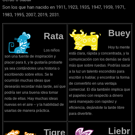
Son los que han nacido en 1911, 1923, 1935, 1947, 1959, 1971,
1983, 1995, 2007, 2019, 2031.
Buey
Rata
Hoy tu mente
Los niños
está clara, rápida y concentrada, y la
son una fuente de inspiración y
comunicación con los demás se dará
placer para ti, y te gustaría probarte
más que sobre ruedas. Podrías sacar
ya sea contándoles una historia o
a la luz un talento escondido para
escribiendo sobre ellos. Se te
escribir o hablar, y encontrar la forma
ocurrirán muchas ideas que
de convertirlo en una ventaja
desearás recordar más tarde, así que
comercial. El día también implica que
podría ser una buena idea tomar
el papeleo con respecto a dinero
nota de ellas. Hay muchas ideas
será manejado con rapidez y
nuevas en el aire – y la habilidad de
eficiencia, dejándote la tarde libre
usarlas de manera práctica.
para divertirte.
Liebr
Tigre