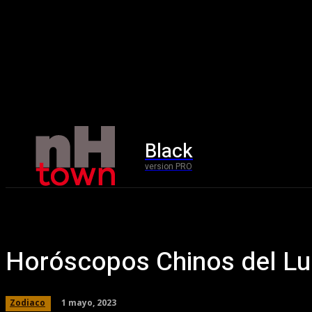
Black
Home
version PRO
Horóscopos Chinos del Lu
1 mayo, 2023
Zodiaco