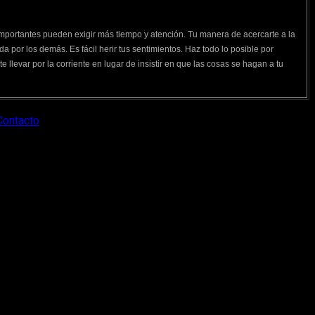
importantes pueden exigir más tiempo y atención. Tu manera de acercarte a la
a por los demás. Es fácil herir tus sentimientos. Haz todo lo posible por
te llevar por la corriente en lugar de insistir en que las cosas se hagan a tu
Contacto