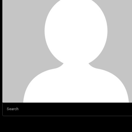
Search