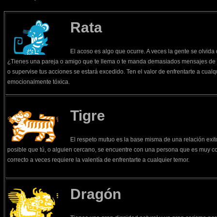
Rata
El acoso es algo que ocurre. A veces la gente se olvida
¿Tienes una pareja o amigo que te llema o te manda demasiados mensajes de t
o supervise tus acciones se estará excedido. Ten el valor de enfrentarte a cual
emocionalmente tóxica.
Tigre
El respeto mutuo es la base misma de una relación exit
posible que tú, o alguien cercano, se encuentre con una persona que es muy con
correcto a veces requiere la valentía de enfrentarte a cualquier temor.
Dragón