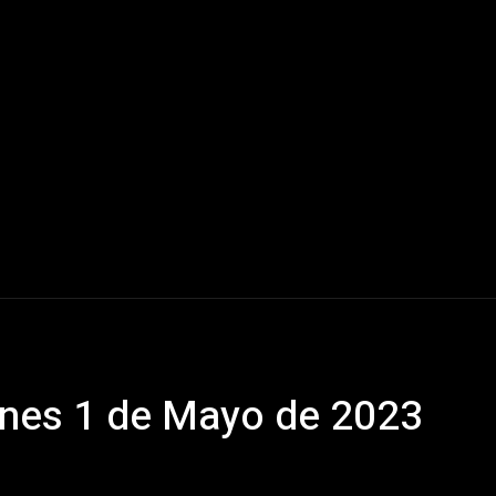
Mundo
América Latina
Houston
Deportes
V
nes 1 de Mayo de 2023