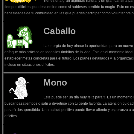
Tienes una gran dignidad natural y un gran carisma par
tiempos difíciles, puedes sentirte como si hubieses perdido tu magia. Esto no es 
necesidades de tu comunidad en las que puedes participar como voluntario/a pa
Caballo
La energía de hoy ofrece la oportunidad para un nuevo
enfoque más práctico en todos los ámbitos de la vida. Este es el momento ideal 
establecer metas concretas para el futuro. Los planes detallados y la organizac
incluso en situaciones difíciles.
Mono
Este puede ser un día muy feliz para ti. Es un momento m
buscar pasatiempos o salir a divertirse con tu gente favorita. La atención cuidad
pasará desapercibida. Una actitud positiva puede llevar aliento y esperanza 
difíciles.