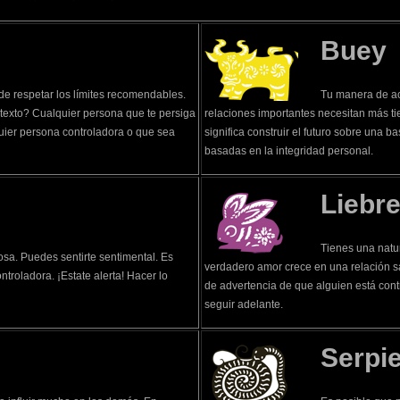
Buey
 de respetar los límites recomendables.
Tu manera de ac
exto? Cualquier persona que te persiga
relaciones importantes necesitan más ti
quier persona controladora o que sea
significa construir el futuro sobre una b
basadas en la integridad personal.
Liebr
Tienes una natur
osa. Puedes sentirte sentimental. Es
verdadero amor crece en una relación s
troladora. ¡Estate alerta! Hacer lo
de advertencia de que alguien está cont
seguir adelante.
Serpi