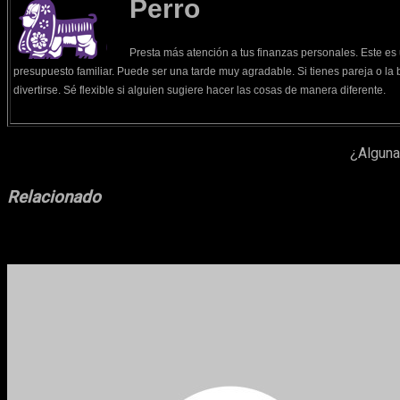
Perro
Presta más atención a tus finanzas personales. Este es 
presupuesto familiar. Puede ser una tarde muy agradable. Si tienes pareja o la b
divertirse. Sé flexible si alguien sugiere hacer las cosas de manera diferente.
¿Alguna
Relacionado