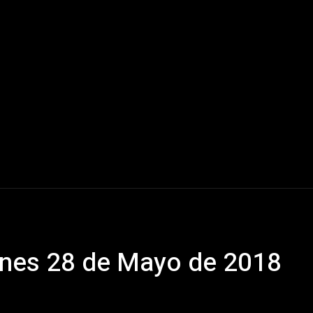
Mundo
América Latina
Houston
Deportes
V
nes 28 de Mayo de 2018