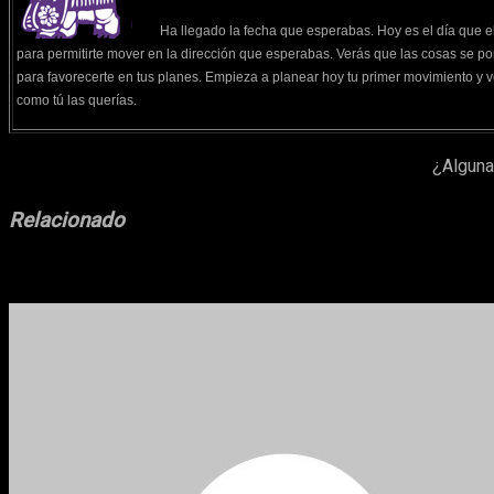
Ha llegado la fecha que esperabas. Hoy es el día que e
para permitirte mover en la dirección que esperabas. Verás que las cosas se po
para favorecerte en tus planes. Empieza a planear hoy tu primer movimiento y 
como tú las querías.
¿Alguna
Relacionado