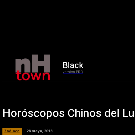
Black
Home
version PRO
Horóscopos Chinos del Lu
28 mayo, 2018
Zodiaco