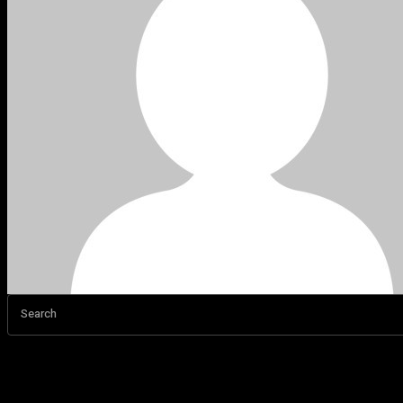
Search