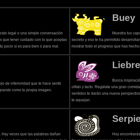
Buey
rato legal o una simple conversación
Muestra tus cap
es que tener cuidado con lo que aceptas
secreto y eso te ha permitido desarrolla
u juicio si es para bien o para mal.
mostrar todo el progreso que has hecho.
Liebr
Busca inspiració
o de inferioridad que te hace sentir
olfato y tacto. Regálate una gran comid
 grande como tu propia imagen.
sentidos te darán una nueva perspectiva
te aquejan.
Serpi
. Hay veces que las palabras dañan
Hoy encontrarás