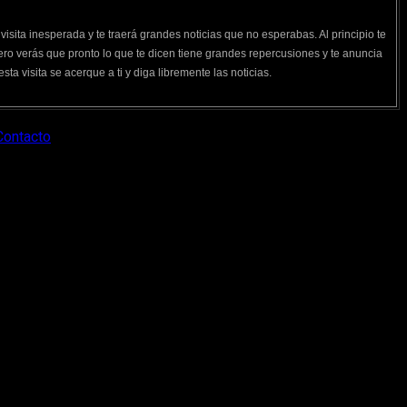
visita inesperada y te traerá grandes noticias que no esperabas. Al principio te
o verás que pronto lo que te dicen tiene grandes repercusiones y te anuncia
a visita se acerque a ti y diga libremente las noticias.
Contacto