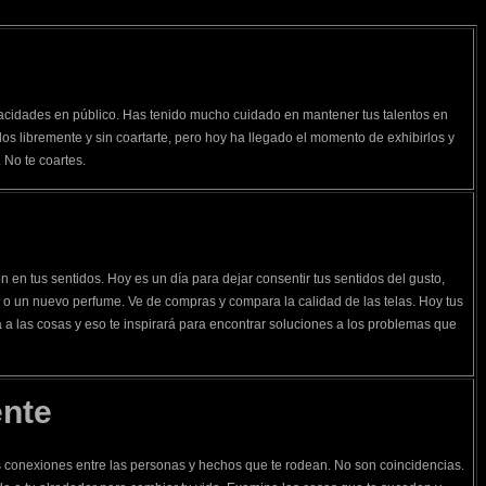
acidades en público. Has tenido mucho cuidado en mantener tus talentos en
rlos libremente y sin coartarte, pero hoy ha llegado el momento de exhibirlos y
 No te coartes.
e
n en tus sentidos. Hoy es un día para dejar consentir tus sentidos del gusto,
a o un nuevo perfume. Ve de compras y compara la calidad de las telas. Hoy tus
 a las cosas y eso te inspirará para encontrar soluciones a los problemas que
ente
 conexiones entre las personas y hechos que te rodean. No son coincidencias.