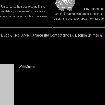
l Universo se ha puesto como límite
Hoy llegará una 
nen listas y los elementos se alinean
parecerá que no es nada excepcional per
verás que de inmediato las cosas sale
un cambio que esperabas. Permite que est
 Duda?, ¿No Sirve?, ¿Necesita Contactarnos?, Escriba un mail a:
WebMaster