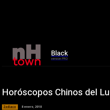
Black
Home
version PRO
Horóscopos Chinos del Lu
8 enero, 2018
Zodiaco