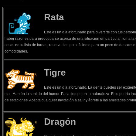
Rata
Este es un día afortunado para divertirte con tus perso
haber razones para preocuparse acerca de una situación en particular, toma la de
cosas en tu lista de tareas, reserva tiempo suficiente para un poco de descanso 
comodidades.
Tigre
Este es un día afortunado. La gente puedes ser exigente
mal. Mantén tu sentido del humor. Pasa tiempo en la naturaleza. Esto podría inc
de estaciones. Acepta cualquier invitación a salir y ábrete a las amistades prof
Dragón