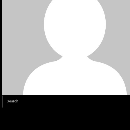
Search