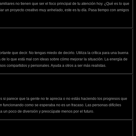
miliares no tienen que ser el foco principal de tu atención hoy. ¿Qué es lo que
ciar un proyecto creativo muy anhelado, este es tu día. Pasa tiempo con amigos
rtante que decir. No tengas miedo de decirlo. Utiliza la crítica para una buena
de lo que está mal con ideas sobre cómo mejorar la situación. La energía de
sos compartidos y personales. Ayuda a otros a ser más realistas.
s si parece que la gente no te aprecia o no estás haciendo los progresos que
tán funcionando como se esperaba no es un fracaso. Las personas difíciles
ma un poco de diversión y preocúpate menos por el futuro.