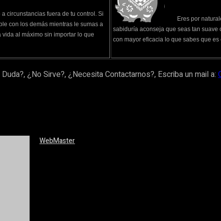
 circunstancias fuera de tu control. Si
Eres por natural
able con los demás mientras le sumas a
sabiduría aconseja que seas tan suave 
la vida al máximo sin importar lo que
con mayor eficacia lo que sabes que es 
 Duda?, ¿No Sirve?, ¿Necesita Contactarnos?, Escriba un mail a:
WebMaster