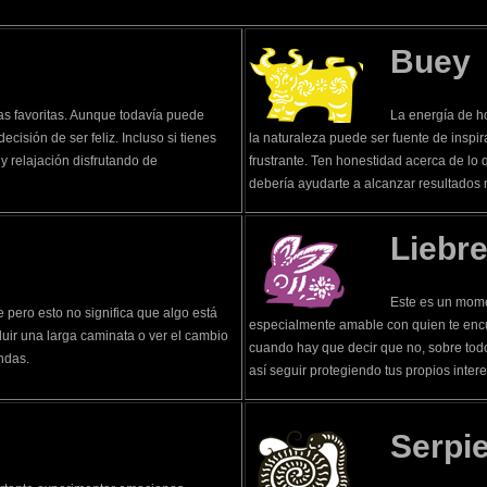
Buey
nas favoritas. Aunque todavía puede
La energía de ho
cisión de ser feliz. Incluso si tienes
la naturaleza puede ser fuente de inspir
y relajación disfrutando de
frustrante. Ten honestidad acerca de lo
debería ayudarte a alcanzar resultados
Liebr
Este es un mome
 pero esto no significa que algo está
especialmente amable con quien te encue
luir una larga caminata o ver el cambio
cuando hay que decir que no, sobre tod
undas.
así seguir protegiendo tus propios inter
Serpi