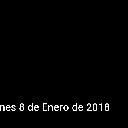
Mundo
América Latina
Houston
Deportes
V
nes 8 de Enero de 2018