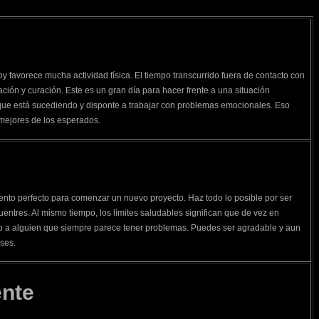
y favorece mucha actividad física. El tiempo transcurrido fuera de contacto con
ación y curación. Este es un gran día para hacer frente a una situación
 que está sucediendo y disponte a trabajar con problemas emocionales. Eso
 mejores de los esperados.
e
nto perfecto para comenzar un nuevo proyecto. Haz todo lo posible por ser
ntres. Al mismo tiempo, los límites saludables significan que de vez en
o a alguien que siempre parece tener problemas. Puedes ser agradable y aun
eses.
ente