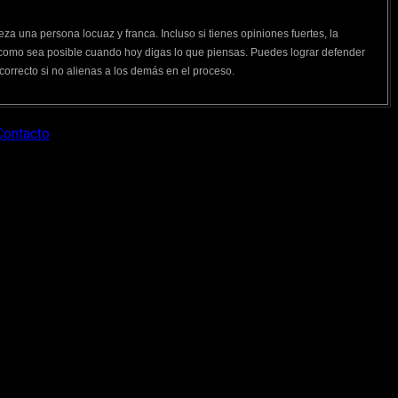
eza una persona locuaz y franca. Incluso si tienes opiniones fuertes, la
como sea posible cuando hoy digas lo que piensas. Puedes lograr defender
correcto si no alienas a los demás en el proceso.
Contacto