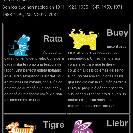
Son los que han nacido en 1911, 1923, 1935, 1947, 1959, 1971,
1983, 1995, 2007, 2019, 2031.
Buey
Rata
Encontrarás
Aprovecha
inspiración en los lugares más
cada momento de tu vida. Considera
inesperados. Un rey llamó a sus
cada instante como una burbuja de
consejeros para que le dieran
jabón. Una perfecta esfera flotando
solución a los problemas del reino.
en el aire y reflejando la luz del Sol
Ninguno hallaba soluciones hasta
en millones de colores, con el único
que uno dio con la solución perfecta.
defecto de durar sólo un segundo y
El rey le preguntó dónde encontró
dejar sólo un espacio vacío. Así son
sus ideas y el consejero dijo «en un
los momentos de tu vida.
manicomio, problemas locos
requieren soluciones locas.»
Liebr
Tigre