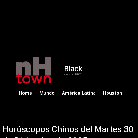
Black
version PRO
Home
Mundo
América Latina
Houston
Dep
Horóscopos Chinos del Martes 30