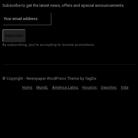
Subscribe to get the latest news, offers and special announcements.
Subscribe
By subscribing, you're accepting to receive promotions.
© Copyright - Newspaper WordPress Theme by TagDiv
Home
Mundo
América Latina
Houston
Deportes
Vida