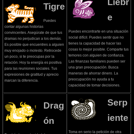
Liebr
Tigre
e
Puedes
contar algunas historias
Puedes encontrarte en una situación
convincentes. Asegúrate de que tus
social difícil. Puedes sentir que no
dramas no perjudican a los demás.
tienes la capacidad de hacer las
Es posible que encuentres a alguien
cosas lo mejor posible. Comparte tus
muy enojado o molesto. Retrocede
temores con alguien de confianza.
un poco, si te preocupas por la
Las finanzas familiares pueden ser
relación. Hoy la energía es positiva
una gran preocupación. Busca
para las reuniones sociales. Tus
maneras de ahorrar dinero. La
expresiones de gratitud y aprecio
preocupación no ayuda a tu
marcan la diferencia.
capacidad de tomar decisiones.
Serp
Drag
iente
ón
Toma en serio la petición de otra