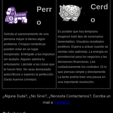
Cerd
Perr
o
o
Es posible que hoy temprano
Solicita el asesoramiento de una
imagines todo tipo de escenarios
persona mayor si tienes algún
lamentables. Visualiza resultados
problema. Chispas románticas
positivos. Espera a actuar cuando se
pueden volar en un lugar
sientas más optimista. La energía es
inesperado. Entrégate a tus impulsos
providencial para los negocios y las
sin dudarlo. Alguien admira tu
decisiones financieras. Lee
entusiasmo. Lánzate a las cosas que
cuidadosamente los contratos. Di lo
te hacen feliz. No seas demasiado
que piensas simple y directamente.
autocrítico/a o esperes la perfección.
La tarde podría traer una pausa en
Darás buenos consejos.
una importante resolución.
¿Alguna Duda?, ¿No Sirve?, ¿Necesita Contactarnos?, Escriba un
mail a:
Contacto