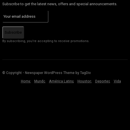
Subscribe to get the latest news, offers and special announcements.
Subscribe
By subscribing, you're accepting to receive promotions.
© Copyright - Newspaper WordPress Theme by TagDiv
Home
Mundo
América Latina
Houston
Deportes
Vida