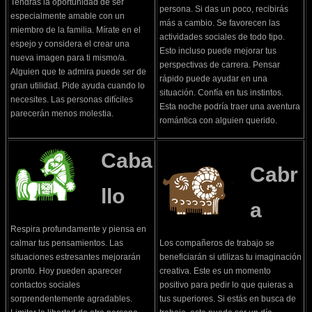
Tendrás la oportunidad de ser
persona. Si das un poco, recibirás
especialmente amable con un
más a cambio. Se favorecen las
miembro de la familia. Mírate en el
actividades sociales de todo tipo.
espejo y considera el crear una
Esto incluso puede mejorar tus
nueva imagen para ti mismo/a.
perspectivas de carrera. Pensar
Alguien que te admira puede ser de
rápido puede ayudar en una
gran utilidad. Pide ayuda cuando lo
situación. Confía en tus instintos.
necesites. Las personas difíciles
Esta noche podría traer una aventura
parecerán menos molestia.
romántica con alguien querido.
Caba
Cabr
llo
a
Respira profundamente y piensa en
calmar tus pensamientos. Las
Los compañeros de trabajo se
situaciones estresantes mejorarán
beneficiarán si utilizas tu imaginación
pronto. Hoy pueden aparecer
creativa. Este es un momento
contactos sociales
positivo para pedir lo que quieras a
sorprendentemente agradables.
tus superiores. Si estás en busca de