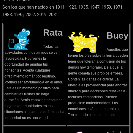
Son los que han nacido en 1911, 1923, 1935, 1947, 1959, 1971,
1983, 1995, 2007, 2019, 2031.
Rata
Buey
Todas las
Aquellos que
actividades con los amigos se ven
tienen los pies sobre la tierra pueden
favorecidas. Hoy tienes la
tener que tolerar la confusión de los
oportunidad de ampliar tus
demás hoy temprano. Deja que la
horizontes. Acepta cualquier
gente cometa sus propios errores.
ofrecimiento romántico legítimo.
Contén las ganas de criticar. La
Podrías ser afortunado/a en el amor.
energía es providencial para ahorrar
Este es un momento positivo para
dinero y para decisiones relativas a
cambiar las rutinas de larga
recursos compartidos. Pueden
duración. Serás capaz de descubrir
producirse malentendidos. Las
mejores oportunidades en las
emociones están en un punto alto.
situaciones a las que te enfrentas. La
Ten cuidado con lo que dices.
terquedad no es una virtud.