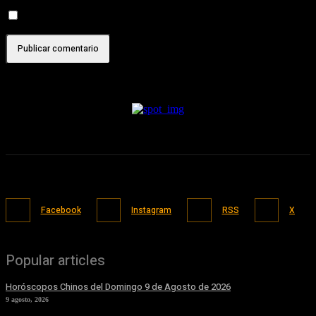
Recibir un correo electrónico con cada nueva entrada.
Facebook
Instagram
RSS
X
Popular articles
Horóscopos Chinos del Domingo 9 de Agosto de 2026
9 agosto, 2026