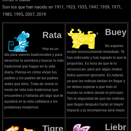
Son los que han nacido en 1911, 1923, 1935, 1947, 1959, 1971,
1983, 1995, 2007, 2019.
Buey
Rata
No esperes
Hoy es un
recibir reconocimiento inmediato. Te
día para valores tradicionales y para
has esforzado y has logrado lo que te
desechar la aventura y buscar lo más
proponías. Es hora de que te lo
tradicional que hagas en tu vida
reconozcan, pero por algún motivo
diaria. Piensa en cómo vivían tus
todos parecen ignorarlo. Es natural,
padres y los padres de tus padres
ya que las noticias tardan en llegar y
antes que ellos. Trata de revivir el
no debes esperar a que todo el
modo de vida más tradicional que
mundo se entere desde el principio.
encuentres y hallarás ahí algo que te
Ten la seguridad de que las noticias
ayudará en tu vida cotidiana y los
que llegan después harán el mayor
problemas modernos.
impacto y tu recompensa será mejor.
Liebr
Tigre