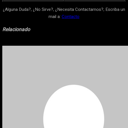
¿Alguna Duda?, ¿No Sirve?, ¿Necesita Contactarnos?, Escriba un
mail a:
Contacto
Relacionado