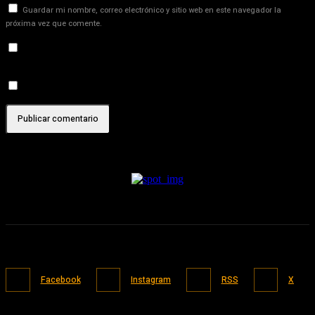
Guardar mi nombre, correo electrónico y sitio web en este navegador la
próxima vez que comente.
Recibir un correo electrónico con los siguientes comentarios a
esta entrada.
Recibir un correo electrónico con cada nueva entrada.
Facebook
Instagram
RSS
X