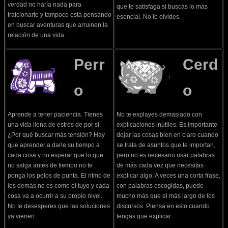
verdad no haría nada para
que te satisfaga si buscas lo más
traicionarte y tampoco está pensando
esencial. No lo olvides.
en buscar aventuras que arruinen la
relación de una vida.
Perr
Cerd
o
o
Aprende a tener paciencia. Tienes
No te explayes demasiado con
una vida llena de estrés de por si.
explicaciones inútiles. Es importante
¿Por qué buscar más tensión? Hay
dejar las cosas bien en claro cuando
que aprender a darle su tiempo a
se trata de asuntos que te importan,
cada cosa y no esperar que lo que
pero no es necesario usar palabras
no salga antes de tiempo no te
de más cada vez que necesitas
ponga los pelos de punta. El ritmo de
explicar algo. A veces una corta frase,
los demás no es como el tuyo y cada
con palabras escogidas, puede
cosa va a ocurrir a su propio nivel.
mucho más que el más largo de los
No te desesperes que las soluciones
discursos. Piensa en esto cuando
ya vienen.
tengas que explicar.