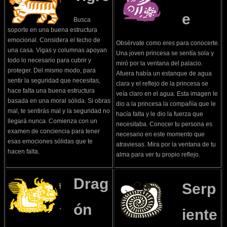
e
Busca
soporte en una buena estructura
emocional. Considera el techo de
Obsérvate como eres para conocerte.
una casa. Vigas y columnas apoyan
Una joven princesa se sentía sola y
todo lo necesario para cubrir y
miró por la ventana del palacio.
proteger. Del mismo modo, para
Afuera había un estanque de agua
sentir la seguridad que necesitas,
clara y el reflejo de la princesa se
hace falta una buena estructura
veía claro en el agua. Esta imagen le
basada en una moral sólida. Si obras
dio a la princesa la compañía que le
mal, te sentirás mal y la seguridad no
hacía falta y le dio la fuerza que
llegará nunca. Comienza con un
necesitaba. Conocer tu persona es
examen de conciencia para tener
necesario en este momento que
esas emociones sólidas que te
atraviesas. Mira por la ventana de tu
hacen falta.
alma para ver tu propio reflejo.
Drag
Serp
ón
iente