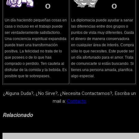
o
o
Un día haciendo pequeñas cosas en
La diplomacia puede ayudar a sanar
casa o incluso en el trabajo puede
las diferencias entre dos grupos o
ser verdaderamente satisfactorio.
puntos de vista muy diferentes. Gasta
Una conciencia espiritual expandida
el dinero de manera conservadora
puede traer una transformación
en cualquier área de interés. Compra
positiva. La felicidad no trata de lo
sólo lo que necesites. Este puede ser
que posees o de lo que has
un día afortunado para el amor. Trata
comprado o perdido. Ten cautela al
de comunicarte si estás buscando. Si
disfrutar de la comida y la bebida. Es
tienes una persona amada, planifica
posible que te sobrepases.
algo especial.
¿Alguna Duda?, ¿No Sirve?, ¿Necesita Contactarnos?, Escriba un
mail a:
Contacto
Relacionado