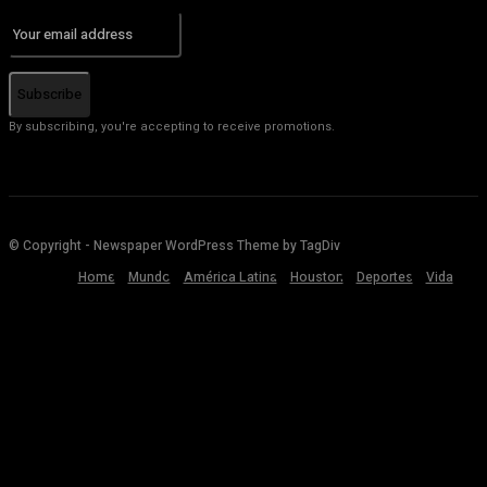
Subscribe
By subscribing, you're accepting to receive promotions.
© Copyright - Newspaper WordPress Theme by TagDiv
Home
Mundo
América Latina
Houston
Deportes
Vida