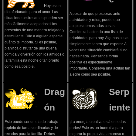
Hoy es un
día afortunado para el amor. Las
A pesar de que prosperas ante
situaciones estresantes pueden ser
actividades y retos, puede que
más fácilmente aceptadas si las
aceptes demasiadas cosas.
presentas de una manera relajada y
Comienza haciendo una lista de
estimulante. Dile a alguien especial
prioridades para hoy. Algunas cosas
cuánto te importa. Si es posible,
simplemente tienen que esperar. A
planifica disfrutar de una buena
veces una situación cambiará si no
comida y diversión con los amigos o
haces nada. Pensar de forma
la familia esta noche o tan pronto
positiva es especialmente
como sea posible.
importante. Conserva una actitud tan
alegre como sea posible.
Drag
Serp
ón
iente
Este puede ser un día de trabajo
¡La energía creativa está en todas
repleto de tareas ordinarias y de
partes! Este es un buen día para
recados para la familia. Debes
mejorar tu propia vida amorosa o