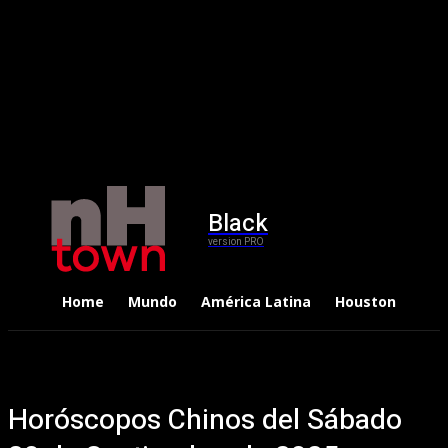
Black
version PRO
Home
Mundo
América Latina
Houston
Dep
Horóscopos Chinos del Sábado