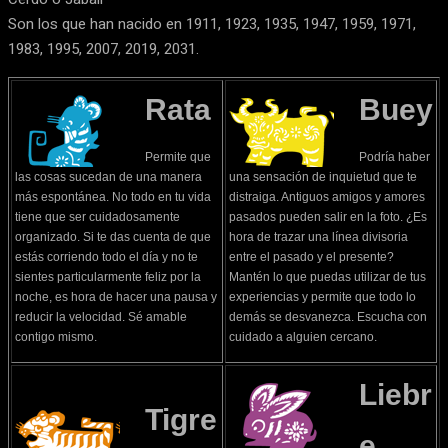
Son los que han nacido en 1911, 1923, 1935, 1947, 1959, 1971,
1983, 1995, 2007, 2019, 2031.
Rata
Buey
Permite que
Podría haber
las cosas sucedan de una manera
una sensación de inquietud que te
más espontánea. No todo en tu vida
distraiga. Antiguos amigos y amores
tiene que ser cuidadosamente
pasados pueden salir en la foto. ¿Es
organizado. Si te das cuenta de que
hora de trazar una línea divisoria
estás corriendo todo el día y no te
entre el pasado y el presente?
sientes particularmente feliz por la
Mantén lo que puedas utilizar de tus
noche, es hora de hacer una pausa y
experiencias y permite que todo lo
reducir la velocidad. Sé amable
demás se desvanezca. Escucha con
contigo mismo.
cuidado a alguien cercano.
Liebr
Tigre
e