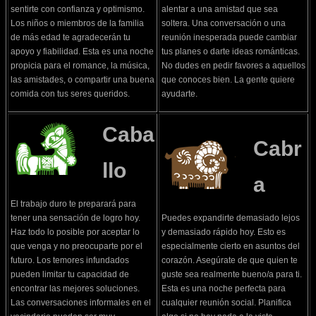
sentirte con confianza y optimismo.
alentar a una amistad que sea
Los niños o miembros de la familia
soltera. Una conversación o una
de más edad te agradecerán tu
reunión inesperada puede cambiar
apoyo y fiabilidad. Esta es una noche
tus planes o darte ideas románticas.
propicia para el romance, la música,
No dudes en pedir favores a aquellos
las amistades, o compartir una buena
que conoces bien. La gente quiere
comida con tus seres queridos.
ayudarte.
Caba
Cabr
llo
a
El trabajo duro te preparará para
tener una sensación de logro hoy.
Puedes expandirte demasiado lejos
Haz todo lo posible por aceptar lo
y demasiado rápido hoy. Esto es
que venga y no preocuparte por el
especialmente cierto en asuntos del
futuro. Los temores infundados
corazón. Asegúrate de que quien te
pueden limitar tu capacidad de
guste sea realmente bueno/a para ti.
encontrar las mejores soluciones.
Esta es una noche perfecta para
Las conversaciones informales en el
cualquier reunión social. Planifica