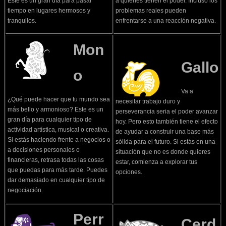
Este es un gran día para pasar
a quienes tienen el poder. Incluso los
tiempo en lugares hermosos y
problemas reales pueden
tranquilos.
enfrentarse a una reacción negativa.
Mon
Gallo
o
Va a
¿Qué puede hacer que tu mundo sea
necesitar trabajo duro y
más bello y armonioso? Este es un
perseverancia seria el poder avanzar
gran día para cualquier tipo de
hoy. Pero esto también tiene el efecto
actividad artística, musical o creativa.
de ayudar a construir una base más
Si estás haciendo frente a negocios o
sólida para el futuro. Si estás en una
a decisiones personales o
situación que no es donde quieres
financieras, retrasa todas las cosas
estar, comienza a explorar tus
que puedas para más tarde. Puedes
opciones.
dar demasiado en cualquier tipo de
negociación.
Perr
Cerd