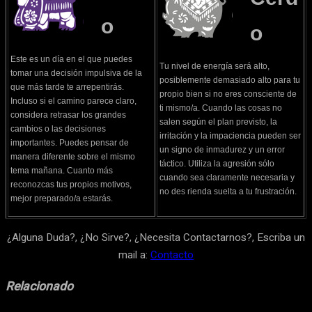
o
o
Este es un día en el que puedes
Tu nivel de energía será alto,
tomar una decisión impulsiva de la
posiblemente demasiado alto para tu
que más tarde te arrepentirás.
propio bien si no eres consciente de
Incluso si el camino parece claro,
ti mismo/a. Cuando las cosas no
considera retrasar los grandes
salen según el plan previsto, la
cambios o las decisiones
irritación y la impaciencia pueden ser
importantes. Puedes pensar de
un signo de inmadurez y un error
manera diferente sobre el mismo
táctico. Utiliza la agresión sólo
tema mañana. Cuanto más
cuando sea claramente necesaria y
reconozcas tus propios motivos,
no des rienda suelta a tu frustración.
mejor preparado/a estarás.
¿Alguna Duda?, ¿No Sirve?, ¿Necesita Contactarnos?, Escriba un
mail a:
Contacto
Relacionado