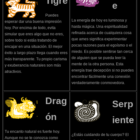
Tigre
e
Puedes
La energía de hoy es luminosa y
esperar dar una buena impresión
hasta mágica. Una espiritualidad
hoy. Por encima de todo, evita
refinada acerca de cualquiera cosa
simular que eres algo que no eres,
que ames significa experimentar
sobre todo si estás tratando de
pocas razones para el egoísmo o el
encajar en una situación. El mejor
miedo. Es posible sentirse tan cerca
éxito a largo plazo llega cuando eres
de alguien que se pueda leer la
más transparente. Tu propio carisma
mente de la otra persona. Esta
y exuberancia naturales son más
energía trae decepción si no puedes
atractivos.
encontrar fácilmente una conexión
verdaderamente conmovedora.
Drag
Serp
ón
iente
Tu encanto natural es fuerte hoy.
¿Estás cuidando de tu cuerpo? El
Aunque no se te conozca como