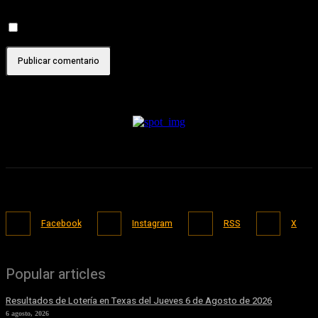
esta entrada.
Recibir un correo electrónico con cada nueva entrada.
Facebook
Instagram
RSS
X
Popular articles
Resultados de Lotería en Texas del Jueves 6 de Agosto de 2026
6 agosto, 2026