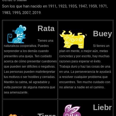
Son los que han nacido en 1911, 1923, 1935, 1947, 1959, 1971,
1983, 1995, 2007, 2019.
Rata
Buey
Tienes una
naturaleza cooperativa. Puedes
Si tienes un
sorprender a los demás cuando
plan en mente, o mejor aún, metas
presentes una queja. Ten cuidado
concretas y por escrito, hay muchas
acerca de cómo presentar cuestiones
razones para esperar el éxito.
que pueden ser difíciles o negativas.
Trabaja duro y haz las cosas de una
Las personas pueden malinterpretar
en una. La perseverancia te ayudará
tus motivos o ser hostiles y cerradas.
a resolver cualquier problema que
Mantén la calma, sé agradable y
encuentres. Ten mucho cuidado con
evita parecer de alguna manera que
no alienar a nadie en el camino.
sea amenazante.
Liebr