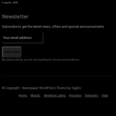
6 agosto, 2026
Newsletter
Subscribe to get the latest news, offers and special announcements.
Subscribe
By subscribing, you're accepting to receive promotions.
© Copyright - Newspaper WordPress Theme by TagDiv
Home
Mundo
América Latina
Houston
Deportes
Vida