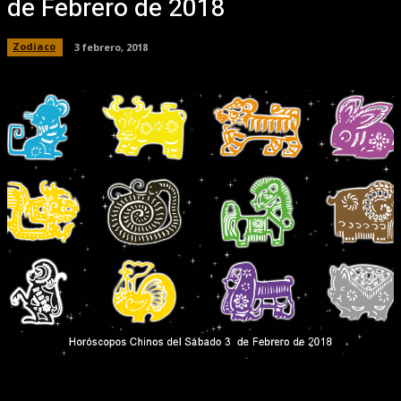
de Febrero de 2018
Zodiaco
3 febrero, 2018
Facebook
X
Pinterest
WhatsApp