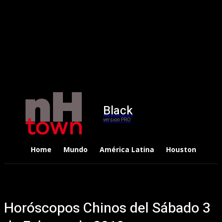
Black
version PRO
Home
Mundo
América Latina
Houston
Dep
Horóscopos Chinos del Sábado 3