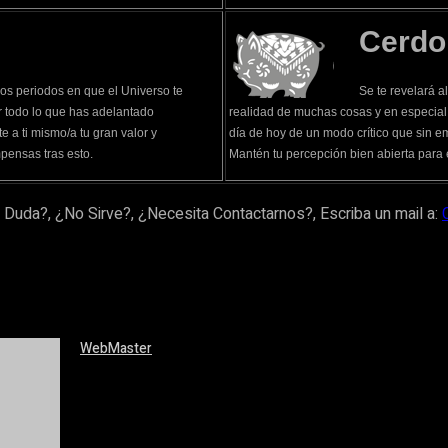
Cerdo
os periodos en que el Universo te
Se te revelará a
r todo lo que has adelantado
realidad de muchas cosas y en especial 
 a ti mismo/a tu gran valor y
día de hoy de un modo crítico que sin em
pensas tras esto.
Mantén tu percepción bien abierta para 
 Duda?, ¿No Sirve?, ¿Necesita Contactarnos?, Escriba un mail a:
WebMaster