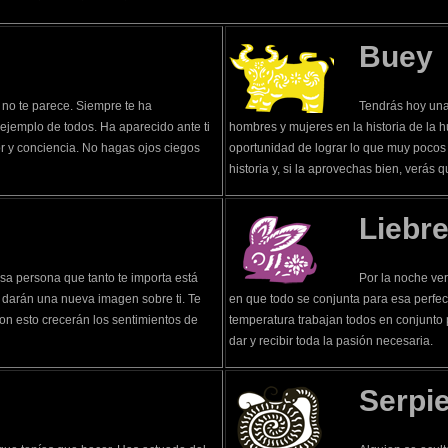
Buey
 no te parece. Siempre te ha
Tendrás hoy una
e ejemplo de todos. Ha aparecido ante ti
hombres y mujeres en la historia de la 
or y conciencia. No hagas ojos ciegos
oportunidad de lograr lo que muy pocos 
historia y, si la aprovechas bien, verás 
Liebr
sa persona que tanto te importa está
Por la noche ve
 darán una nueva imagen sobre ti. Te
en que todo se conjunta para esa perfect
on esto crecerán los sentimientos de
temperatura trabajan todos en conjunto 
dar y recibir toda la pasión necesaria.
Serpi