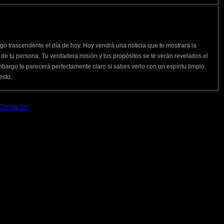
lgo trascendente el día de hoy. Hoy vendrá una noticia que te mostrará la
de tu persona. Tu verdadera misión y tus propósitos se te verán revelados el
bargo te parecerá perfectamente claro si sabes verlo con un espíritu limpio.
esto.
Contacto