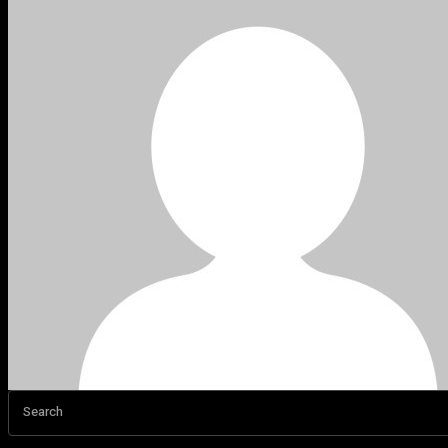
Search