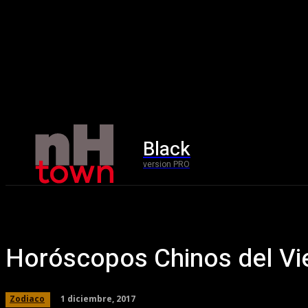
Black
Home
version PRO
Horóscopos Chinos del Vi
1 diciembre, 2017
Zodiaco