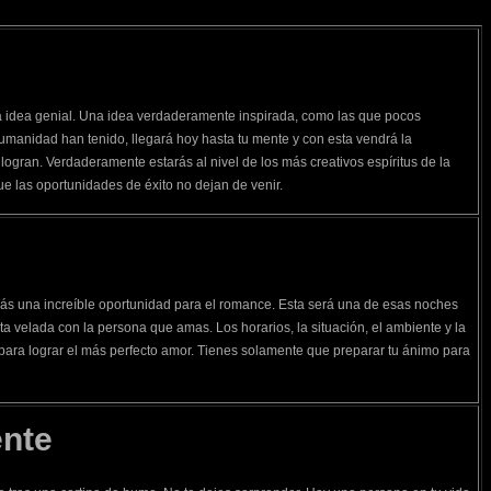
 idea genial. Una idea verdaderamente inspirada, como las que pocos
humanidad han tenido, llegará hoy hasta tu mente y con esta vendrá la
logran. Verdaderamente estarás al nivel de los más creativos espíritus de la
que las oportunidades de éxito no dejan de venir.
e
rás una increíble oportunidad para el romance. Esta será una de esas noches
a velada con la persona que amas. Los horarios, la situación, el ambiente y la
para lograr el más perfecto amor. Tienes solamente que preparar tu ánimo para
ente