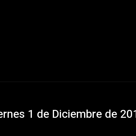
Mundo
América Latina
Houston
Deportes
V
ernes 1 de Diciembre de 20