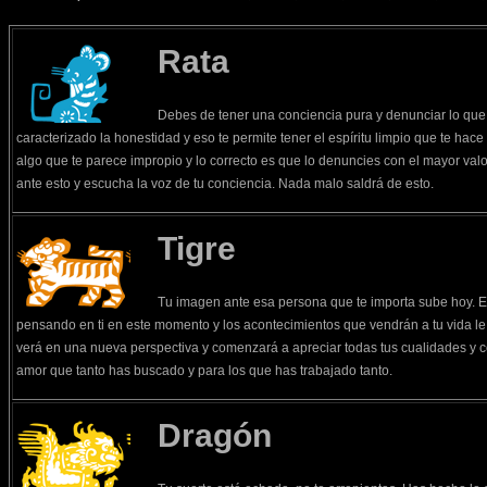
Rata
Debes de tener una conciencia pura y denunciar lo que
caracterizado la honestidad y eso te permite tener el espíritu limpio que te hac
algo que te parece impropio y lo correcto es que lo denuncies con el mayor val
ante esto y escucha la voz de tu conciencia. Nada malo saldrá de esto.
Tigre
Tu imagen ante esa persona que te importa sube hoy. E
pensando en ti en este momento y los acontecimientos que vendrán a tu vida le
verá en una nueva perspectiva y comenzará a apreciar todas tus cualidades y c
amor que tanto has buscado y para los que has trabajado tanto.
Dragón