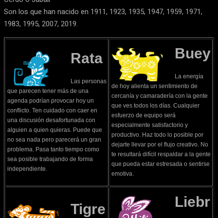
Son los que han nacido en 1911, 1923, 1935, 1947, 1959, 1971,
1983, 1995, 2007, 2019.
Buey
Rata
La energía
Las personas
de hoy alienta un sentimiento de
que parecen tener más de una
cercanía y camaradería con la gente
agenda podrían provocar hoy un
que ves todos los días. Cualquier
conflicto. Ten cuidado con caer en
esfuerzo de equipo será
una discusión desafortunada con
especialmente satisfactorio y
alguien a quien quieras. Puede que
productivo. Haz todo lo posible por
no sea nada pero parecerá un gran
dejarte llevar por el flujo creativo. No
problema. Pasa tanto tiempo como
te resultará difícil respaldar a la gente
sea posible trabajando de forma
que pueda estar estresada o sentirse
independiente.
emotiva.
Liebr
Tigre