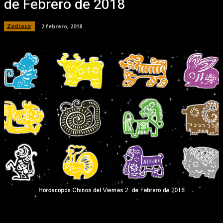
de Febrero de 2018
Zodiaco
2 febrero, 2018
Facebook
X
Pinterest
WhatsApp