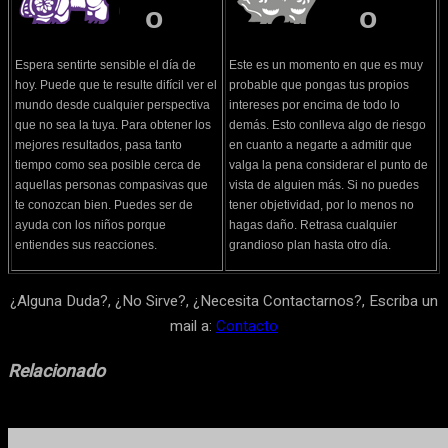
o
o
Espera sentirte sensible el día de
Este es un momento en que es muy
hoy. Puede que te resulte difícil ver el
probable que pongas tus propios
mundo desde cualquier perspectiva
intereses por encima de todo lo
que no sea la tuya. Para obtener los
demás. Esto conlleva algo de riesgo
mejores resultados, pasa tanto
en cuanto a negarte a admitir que
tiempo como sea posible cerca de
valga la pena considerar el punto de
aquellas personas compasivas que
vista de alguien más. Si no puedes
te conozcan bien. Puedes ser de
tener objetividad, por lo menos no
ayuda con los niños porque
hagas daño. Retrasa cualquier
entiendes sus reacciones.
grandioso plan hasta otro día.
¿Alguna Duda?, ¿No Sirve?, ¿Necesita Contactarnos?, Escriba un
mail a:
Contacto
Relacionado