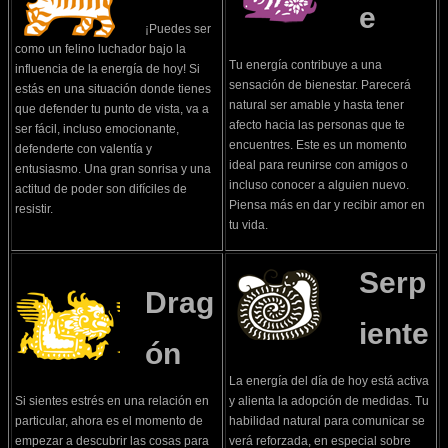
e
¡Puedes ser
como un felino luchador bajo la
Tu energía contribuye a una
influencia de la energía de hoy! Si
sensación de bienestar. Parecerá
estás en una situación donde tienes
natural ser amable y hasta tener
que defender tu punto de vista, va a
afecto hacia las personas que te
ser fácil, incluso emocionante,
encuentres. Este es un momento
defenderte con valentía y
ideal para reunirse con amigos o
entusiasmo. Una gran sonrisa y una
incluso conocer a alguien nuevo.
actitud de poder son difíciles de
Piensa más en dar y recibir amor en
resistir.
tu vida.
Serp
Drag
iente
ón
La energía del día de hoy está activa
Si sientes estrés en una relación en
y alienta la adopción de medidas. Tu
particular, ahora es el momento de
habilidad natural para comunicar se
empezar a descubrir las cosas para
verá reforzada, en especial sobre