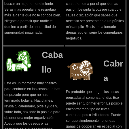
buscar un mejor entendimiento.
cualquier tema por el que sientas
Serás más popular y te respetará
pasión. Levanta la voz por cualquier
más la gente que no te conoce bien.
causa o situación que sabes que
Niégate a permitir que nadie te
necesita ser presentada a un público
domine a partir de una actitud de
más amplio. Resístete a tomarte
superioridad imaginada.
demasiado en serio los comentarios
negativos.
Caba
Cabr
llo
a
Este es un momento muy positivo
para centrarte en las cosas que has
Es probable que tengas las cosas
empezado pero que no has
pensadas al comenzar el día. Ese
terminado todavía. Haz planes,
puede ser tu primer error. Es posible
revisa tu calendario, pide ayuda y,
encontrar todo tipo de leves
sobre todo, haz todo lo posible para
contratiempos o irritaciones. Puede
obtener una mejor organización.
ser que simplemente no tengas
Acepta que los deseos o las
ganas de cooperar, en especial con