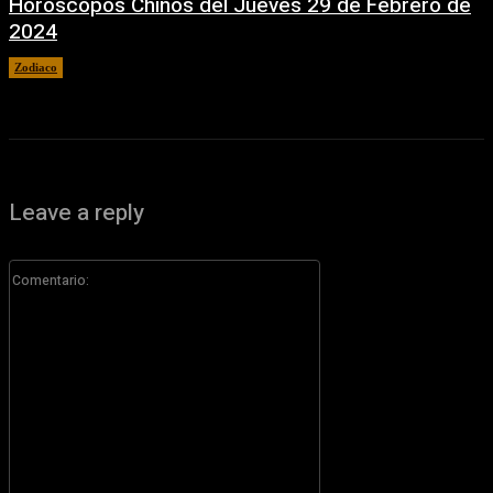
Horóscopos Chinos del Jueves 29 de Febrero de
2024
Zodiaco
29 febrero, 2024
Leave a reply
Comentario: