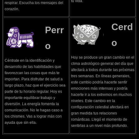
tu vida.
respirar. Escucha los mensajes del
corazón.
Cerd
Perr
o
o
Hoy se produce un gran cambio en el
Céntrate en la identificación y
clima astrológico general del día que
desarrollo de las habilidades que
afectará a todos durante las próximas
favorezcan las cosas que más te
tres semanas. En líneas generales,
importan. Para disfrutar de salud a
este cambio podría hacerte sentir
largo plazo, haz que el ejercicio sea
emociones más intensas y podría
parte de tu horario regular. Hoy es
hacerte ir a los extremos en muchos
importante equilibrar trabajo y
niveles. Este cambio en la
diversión. La energía fomenta la
configuración celestial afectará en
comunicación. No le hagas caso a
gran medida tus relaciones
los chismes. Vas a lograr más con
románticas. Llegó el momento de
ayuda que sin ella.
sentirlas a un nivel más profundo.