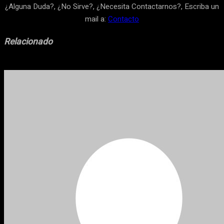
¿Alguna Duda?, ¿No Sirve?, ¿Necesita Contactarnos?, Escriba un
mail a:
Contacto
Relacionado