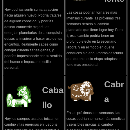
Hoy podrías sentir suma atracción
Las cosas podrían tornarse más
hacia alguien nuevo. Podría tratarse
intensas durante las próximas tres
de alguien conocido ¡y podrías
semanas debido al cambio
desear conocerle mejor! Las
planetario que tiene lugar hoy. Para
energías planetarias de la conquista
ti, este cambio podría tener un
quizás te inspiren a hacer uso de tus
profundo efecto en tu escenario
encantos. Realmente sabes cómo
laboral y en el modo en que te
cortejar cuando tienes ganas, y
conduces a diario. Podrás descubrir
podrías impresionarle con tu sentido
que durante esta etapa adoptas un
del humor e impactante estilo
tono más emocional.
personal.
Cabr
Caba
a
llo
En las próximas tres semanas, las
Hoy los cuerpos astrales inician un
cosas podrían tornarse más emotivas
cambio y las energías en juego te
y sensibles gracias al cambio