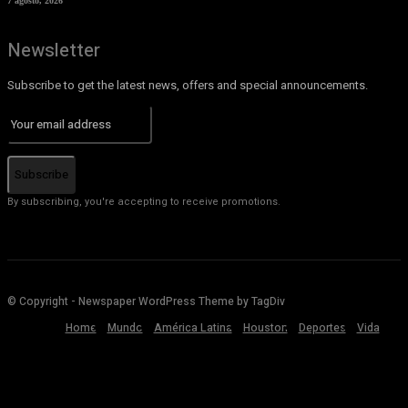
7 agosto, 2026
Newsletter
Subscribe to get the latest news, offers and special announcements.
Subscribe
By subscribing, you're accepting to receive promotions.
© Copyright - Newspaper WordPress Theme by TagDiv
Home
Mundo
América Latina
Houston
Deportes
Vida