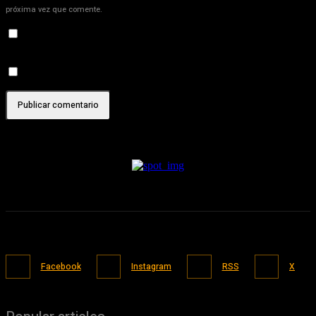
próxima vez que comente.
Recibir un correo electrónico con los siguientes comentarios a
esta entrada.
Recibir un correo electrónico con cada nueva entrada.
Facebook
Instagram
RSS
X