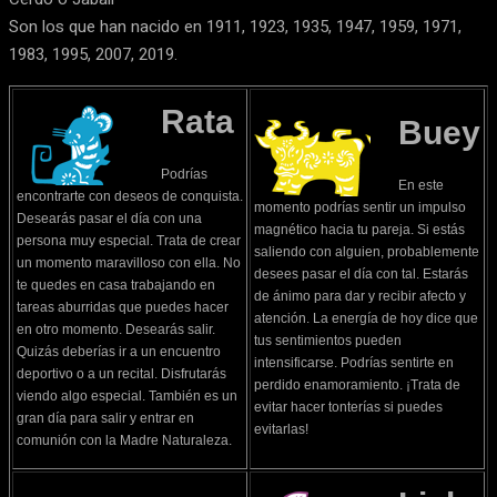
Son los que han nacido en 1911, 1923, 1935, 1947, 1959, 1971,
1983, 1995, 2007, 2019.
Rata
Buey
Podrías
En este
encontrarte con deseos de conquista.
momento podrías sentir un impulso
Desearás pasar el día con una
magnético hacia tu pareja. Si estás
persona muy especial. Trata de crear
saliendo con alguien, probablemente
un momento maravilloso con ella. No
desees pasar el día con tal. Estarás
te quedes en casa trabajando en
de ánimo para dar y recibir afecto y
tareas aburridas que puedes hacer
atención. La energía de hoy dice que
en otro momento. Desearás salir.
tus sentimientos pueden
Quizás deberías ir a un encuentro
intensificarse. Podrías sentirte en
deportivo o a un recital. Disfrutarás
perdido enamoramiento. ¡Trata de
viendo algo especial. También es un
evitar hacer tonterías si puedes
gran día para salir y entrar en
evitarlas!
comunión con la Madre Naturaleza.