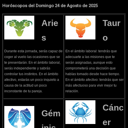
Horóscopos del Domingo 24 de Agosto de 2025
Arie
Taur
s
o
Durante esta jornada, serás capaz de
En el ámbito laboral: tendrás que
coger al vuelo las ocasiones que se
adecuarte a las misiones que te
te presentarán. En el ámbito laboral,
serán asignadas, aunque esto
serás independiente y sabrás
comprometerá una decisión que
controlar tus instintos. En el ámbito
habías tomado desde hace tiempo.
afectivo, estarás un poco inquieto a
En el ámbito afectivo: tendrás que ser
causa de la actitud un poco
más afectuoso para vivir mejor tu
inconstante de tu pareja.
relación.
Cánc
Gém
er
inis