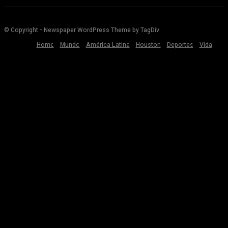
© Copyright - Newspaper WordPress Theme by TagDiv
Home
Mundo
América Latina
Houston
Deportes
Vida