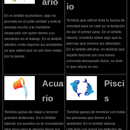
ario
io
En el ámbito económico, algo no
Tendrás que utilizar toda tu fuerza de
procede en el justo sentido y esto te
voluntad para no caer en la tentación
amarga mucho y te mantiene
de dar el primer paso. En el ámbito
destacado con quien tienes a tu
laboral, insistirás sobre algo que tu
alrededor en el trabajo. En el ámbito
piensas que merece ser afrontado.
afectivo, evita imponer tus amistades
En el ámbito afectivo, no tendrás que
ya que sabes que no son bien vistas
dejarte fascinar por una nueva
por tu pareja.
conocida demasiado dulce, no todo
lo que reluce es oro.
Acua
Pisci
rio
s
Tendrás ganas de viajar y recorrer
Tendrás ganas de bromear con todas
grandes distancias. En el ámbito
las personas que tienes a tu
laboral: los asuntos no te concederán
alrededor. En el ámbito laboral,
descanso pero te dejarás llevar por
criticarás con ironía los defectos de