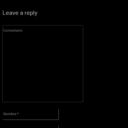
Leave a reply
Comentario:
Por favor ingrese su comentario!
Nombre:*
Por favor ingrese su nombre aquí
Correo