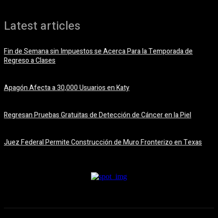
Latest articles
Fin de Semana sin Impuestos se Acerca Para la Temporada de
Regreso a Clases
5 agosto, 2026
Apagón Afecta a 30,000 Usuarios en Katy
5 agosto, 2026
Regresan Pruebas Gratuitas de Detección de Cáncer en la Piel
5 agosto, 2026
Juez Federal Permite Construcción de Muro Fronterizo en Texas
5 agosto, 2026