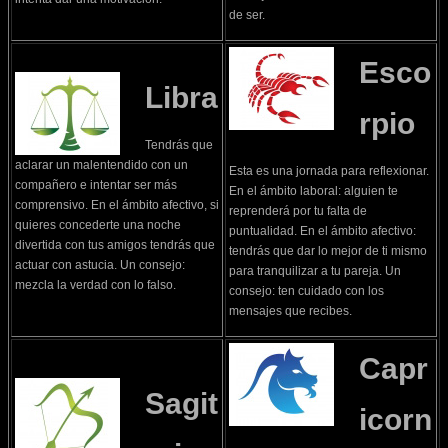
de ser.
Esco
Libra
rpio
Tendrás que
aclarar un malentendido con un
Esta es una jornada para reflexionar.
compañero e intentar ser más
En el ámbito laboral: alguien te
comprensivo. En el ámbito afectivo, si
reprenderá por tu falta de
quieres concederte una noche
puntualidad. En el ámbito afectivo:
divertida con tus amigos tendrás que
tendrás que dar lo mejor de ti mismo
actuar con astucia. Un consejo:
para tranquilizar a tu pareja. Un
mezcla la verdad con lo falso.
consejo: ten cuidado con los
mensajes que recibes.
Capr
Sagit
icorn