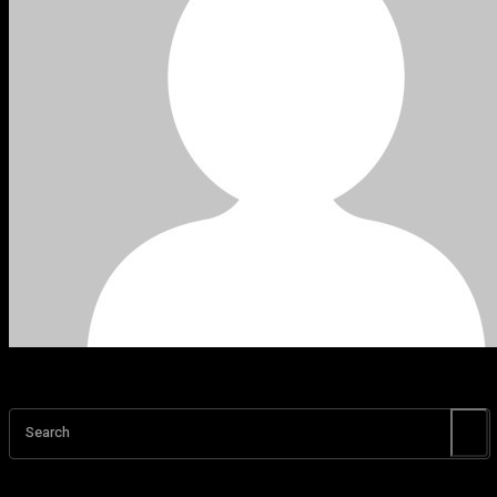
Search