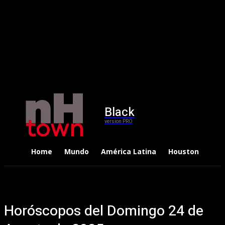
Black
version PRO
Home
Mundo
América Latina
Houston
Dep
Horóscopos del Domingo 24 de