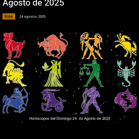
Agosto de 2025
Vida
24 agosto, 2025
Facebook
X
Pinterest
WhatsApp