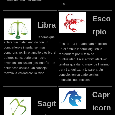
de ser.
Esco
Libra
rpio
Tendrás que
aclarar un malentendido con un
Esta es una jornada para reflexionar.
compañero e intentar ser más
En el ámbito laboral: alguien te
comprensivo. En el ámbito afectivo, si
reprenderá por tu falta de
quieres concederte una noche
puntualidad. En el ámbito afectivo:
divertida con tus amigos tendrás que
tendrás que dar lo mejor de ti mismo
actuar con astucia. Un consejo:
para tranquilizar a tu pareja. Un
mezcla la verdad con lo falso.
consejo: ten cuidado con los
mensajes que recibes.
Capr
Sagit
icorn