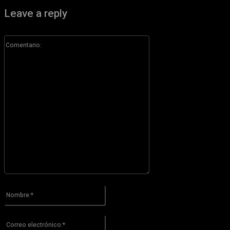
Leave a reply
Comentario:
Por favor ingrese su comentario!
Nombre:*
Por favor ingrese su nombre aquí
Correo
electrónico:*