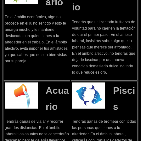
ario
io
En el ámbito económico, algo no
Tendrás que utilizar toda tu fuerza de
procede en el justo sentido y esto te
voluntad para no caer en la tentación
amarga mucho y te mantiene
de dar el primer paso. En el ámbito
destacado con quien tienes a tu
laboral, insistirás sobre algo que tu
alrededor en el trabajo. En el ámbito
piensas que merece ser afrontado.
afectivo, evita imponer tus amistades
En el ámbito afectivo, no tendrás que
ya que sabes que no son bien vistas
dejarte fascinar por una nueva
por tu pareja.
conocida demasiado dulce, no todo
lo que reluce es oro.
Acua
Pisci
rio
s
Tendrás ganas de viajar y recorrer
Tendrás ganas de bromear con todas
grandes distancias. En el ámbito
las personas que tienes a tu
laboral: los asuntos no te concederán
alrededor. En el ámbito laboral,
descanso pero te dejarás llevar por
criticarás con ironía los defectos de