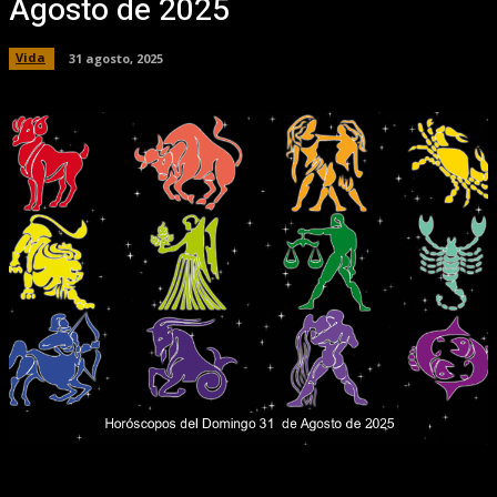
Agosto de 2025
Vida
31 agosto, 2025
Facebook
X
Pinterest
WhatsApp