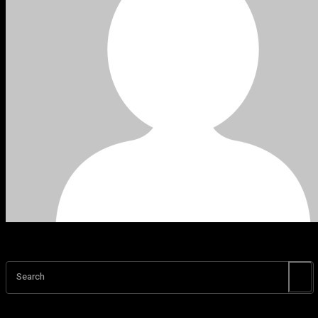
Search