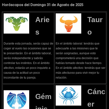
Horóscopos del Domingo 31 de Agosto de 2025
Arie
Taur
s
o
Durante esta jornada, serás capaz de
En el ámbito laboral: tendrás que
coger al vuelo las ocasiones que se
adecuarte a las misiones que te
te presentarán. En el ámbito laboral,
serán asignadas, aunque esto
serás independiente y sabrás
comprometerá una decisión que
controlar tus instintos. En el ámbito
habías tomado desde hace tiempo.
afectivo, estarás un poco inquieto a
En el ámbito afectivo: tendrás que ser
causa de la actitud un poco
más afectuoso para vivir mejor tu
inconstante de tu pareja.
relación.
Cánc
Gém
er
inis