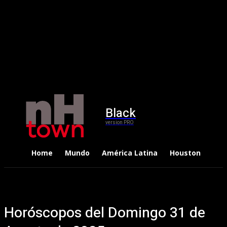
Black
version PRO
Home
Mundo
América Latina
Houston
Dep
Horóscopos del Domingo 31 de