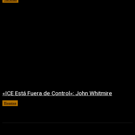
«ICE Está Fuera de Control»: John Whitmire
Houston
7 agosto, 2026