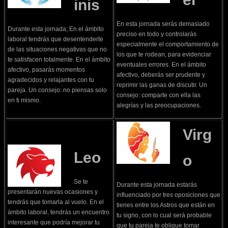
inis
En esta jornada serás demasiado
Durante esta jornada; En el ámbito
preciso en todo y controlarás
laboral tendrás que desentenderte
especialmente el comportamiento de
de las situaciones negativas que no
los que te rodean, para evidenciar
te satisfacen totalmente. En el ámbito
eventuales errores. En el ámbito
afectivo, pasarás momentos
afectivo, deberás ser prudente y
agradecidos y relajantes con tu
reprimir las ganas de discutir. Un
pareja. Un consejo: no piensas solo
consejo: comparte con ella las
en ti mismo.
alegrías y las preocupaciones.
Virg
Leo
o
Se te
Durante esta jornada estarás
presentarán nuevas ocasiones y
influenciado por tres oposiciones que
tendrás que tomarla al vuelo. En el
tienes entre los Astros que están en
ámbito laboral, tendrás un encuentro
tu signo, con lo cual será probable
interesante que podría mejorar tu
que tu pareja te obligue tomar