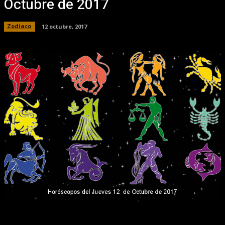
Octubre de 2017
Zodiaco
12 octubre, 2017
Facebook
X
Pinterest
WhatsApp