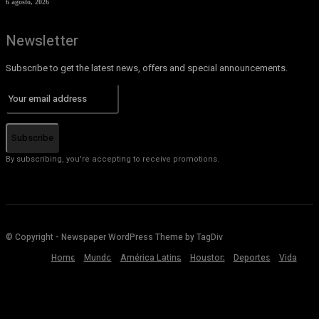
6 agosto, 2026
Newsletter
Subscribe to get the latest news, offers and special announcements.
Subscribe
By subscribing, you're accepting to receive promotions.
© Copyright - Newspaper WordPress Theme by TagDiv
Home
Mundo
América Latina
Houston
Deportes
Vida