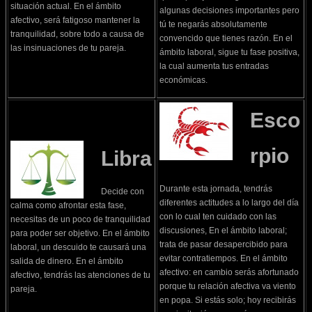
situación actual. En el ámbito
algunas decisiones importantes pero
afectivo, será fatigoso mantener la
tú te negarás absolutamente
tranquilidad, sobre todo a causa de
convencido que tienes razón. En el
las insinuaciones de tu pareja.
ámbito laboral, sigue tu fase positiva,
la cual aumenta tus entradas
económicas.
Esco
rpio
Libra
Durante esta jornada, tendrás
Decide con
diferentes actitudes a lo largo del día
calma como afrontar esta fase,
con lo cual ten cuidado con las
necesitas de un poco de tranquilidad
discusiones, En el ámbito laboral;
para poder ser objetivo. En el ámbito
trata de pasar desapercibido para
laboral, un descuido te causará una
evitar contratiempos. En el ámbito
salida de dinero. En el ámbito
afectivo: en cambio serás afortunado
afectivo, tendrás las atenciones de tu
porque tu relación afectiva va viento
pareja.
en popa. Si estás solo; hoy recibirás