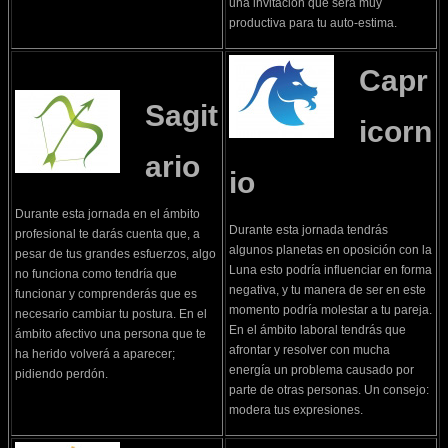
una invitación que será muy
productiva para tu auto-estima.
Capr
Sagit
icorn
ario
io
Durante esta jornada en el ámbito
Durante esta jornada tendrás
profesional te darás cuenta que, a
algunos planetas en oposición con la
pesar de tus grandes esfuerzos, algo
Luna esto podría influenciar en forma
no funciona como tendría que
negativa, y tu manera de ser en este
funcionar y comprenderás que es
momento podría molestar a tu pareja.
necesario cambiar tu postura. En el
En el ámbito laboral tendrás que
ámbito afectivo una persona que te
afrontar y resolver con mucha
ha herido volverá a aparecer;
energía un problema causado por
pidiendo perdón.
parte de otras personas. Un consejo:
modera tus expresiones.