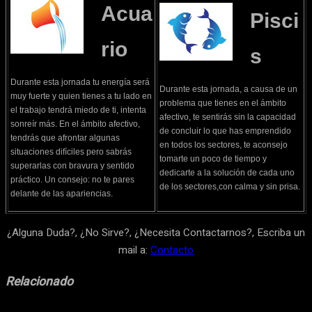
Acua
Pisci
rio
s
Durante esta jornada tu energía será
Durante esta jornada, a causa de un
muy fuerte y quien tienes a tu lado en
problema que tienes en el ámbito
el trabajo tendrá miedo de ti, intenta
afectivo, te sentirás sin la capacidad
sonreír más. En el ámbito afectivo,
de concluir lo que has emprendido
tendrás que afrontar algunas
en todos los sectores, te aconsejo
situaciones difíciles pero sabrás
tomarte un poco de tiempo y
superarlas con bravura y sentido
dedicarte a la solución de cada uno
práctico. Un consejo: no te pares
de los sectores,con calma y sin prisa.
delante de las apariencias.
¿Alguna Duda?, ¿No Sirve?, ¿Necesita Contactarnos?, Escriba un
mail a:
Contacto
Relacionado