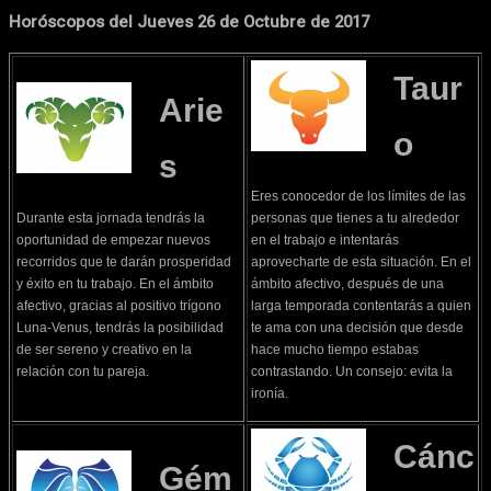
Horóscopos del Jueves 26 de Octubre de 2017
Taur
Arie
o
s
Eres conocedor de los límites de las
Durante esta jornada tendrás la
personas que tienes a tu alrededor
oportunidad de empezar nuevos
en el trabajo e intentarás
recorridos que te darán prosperidad
aprovecharte de esta situación. En el
y éxito en tu trabajo. En el ámbito
ámbito afectivo, después de una
afectivo, gracias al positivo trígono
larga temporada contentarás a quien
Luna-Venus, tendrás la posibilidad
te ama con una decisión que desde
de ser sereno y creativo en la
hace mucho tiempo estabas
relación con tu pareja.
contrastando. Un consejo: evita la
ironía.
Cánc
Gém