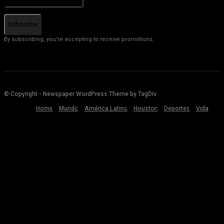
Subscribe
By subscribing, you're accepting to receive promotions.
© Copyright - Newspaper WordPress Theme by TagDiv
Home
Mundo
América Latina
Houston
Deportes
Vida