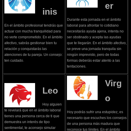
er
inis
Durante esta jornada en el ámbito
En el ámbito profesional tendrás que
laboral para afrontar lo cotidiano
actuar con mucha tranquilidad para
necesitarás ayuda ajena, intenta no
no verte comprometido. En el ámbito
ser obstinado y acepta las ayudas
afectivo, sabrás gestionar bien tu
que te llegarán. En el ámbito afectivo,
relación y conquistarás las
se preve una jornada tranquila sin
atenciones de tu pareja. Un consejo:
ningún imprevisto, pero de todas
ten cuidado.
formas deberás estar atento a las
tentaciones.
Virg
Leo
o
Hoy alguien
te revelará que en el ámbito laboral
Hoy podrás sufrir una estupidez, es
tienes una persona cerca de ti que
necesario que escuches los consejos
demuestra un interés de tipo
de una persona más madura que
sentimental, te aconsejo simular
reconoce tus límites. En el ámbito