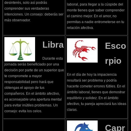
desinterés, solo así podrás
laboral, para llegar a la cúspide del
comprender sus verdaderas
monte tienes que saber comprender
intenciones. Un consejo: deberás ser
el camino mejor. En el amor, no
más observador.
permitas a nadie entrometerse en tu
relación afectiva.
Libra
Esco
rpio
Durante esta
jornada serás beneficiado por una
decisión por parte de un superior que
En el día de hoy la impaciencia
te compromete a mayor
resultará ser problema y podría
responsabilidad pero hará que
hacerte cometer errores fútiles. En el
obtengas el apoyo de tus
ámbito laboral, tienes que demostrar
compañeros. En el ámbito afectivo,
equilibrio y solidez. En el ámbito
es aconsejable una apertura mental
afectivo, tu pareja apreciará tus ideas
para evitar inútiles problemas. Un
claras.
consejo: evita los celos.
Capr