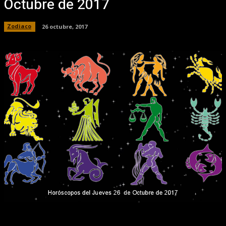
Octubre de 2017
Zodiaco
26 octubre, 2017
Facebook
X
Pinterest
WhatsApp