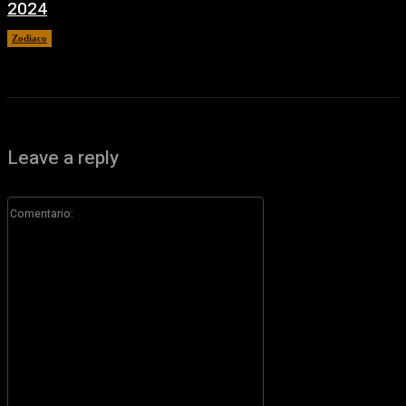
2024
Zodiaco
29 febrero, 2024
Leave a reply
Comentario: