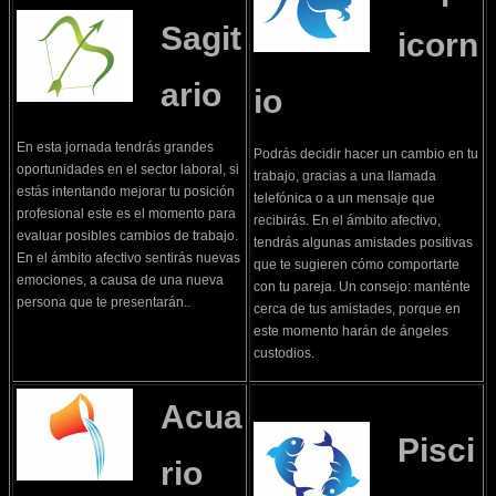
Sagit
icorn
ario
io
En esta jornada tendrás grandes
Podrás decidir hacer un cambio en tu
oportunidades en el sector laboral, si
trabajo, gracias a una llamada
estás intentando mejorar tu posición
telefónica o a un mensaje que
profesional este es el momento para
recibirás. En el ámbito afectivo,
evaluar posibles cambios de trabajo.
tendrás algunas amistades positivas
En el ámbito afectivo sentirás nuevas
que te sugieren cómo comportarte
emociones, a causa de una nueva
con tu pareja. Un consejo: manténte
persona que te presentarán..
cerca de tus amistades, porque en
este momento harán de ángeles
custodios.
Acua
Pisci
rio