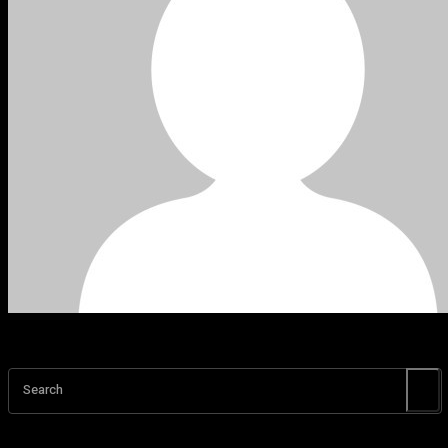
Search