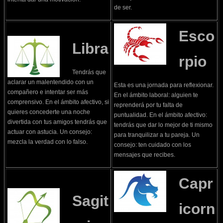
de ser.
Esco
Libra
rpio
Tendrás que
aclarar un malentendido con un
Esta es una jornada para reflexionar.
compañero e intentar ser más
En el ámbito laboral: alguien te
comprensivo. En el ámbito afectivo, si
reprenderá por tu falta de
quieres concederte una noche
puntualidad. En el ámbito afectivo:
divertida con tus amigos tendrás que
tendrás que dar lo mejor de ti mismo
actuar con astucia. Un consejo:
para tranquilizar a tu pareja. Un
mezcla la verdad con lo falso.
consejo: ten cuidado con los
mensajes que recibes.
Capr
Sagit
icorn