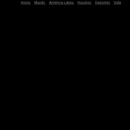
Home
Mundo
América Latina
Houston
Deportes
Vida