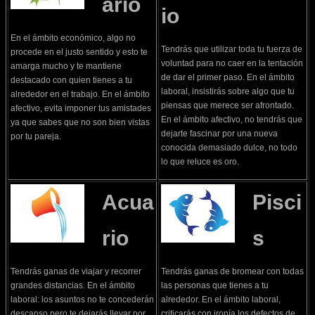
ario
io
En el ámbito económico, algo no
Tendrás que utilizar toda tu fuerza de
procede en el justo sentido y esto te
voluntad para no caer en la tentación
amarga mucho y te mantiene
de dar el primer paso. En el ámbito
destacado con quien tienes a tu
laboral, insistirás sobre algo que tu
alrededor en el trabajo. En el ámbito
piensas que merece ser afrontado.
afectivo, evita imponer tus amistades
En el ámbito afectivo, no tendrás que
ya que sabes que no son bien vistas
dejarte fascinar por una nueva
por tu pareja.
conocida demasiado dulce, no todo
lo que reluce es oro.
Acua
Pisci
rio
s
Tendrás ganas de viajar y recorrer
Tendrás ganas de bromear con todas
grandes distancias. En el ámbito
las personas que tienes a tu
laboral: los asuntos no te concederán
alrededor. En el ámbito laboral,
descanso pero te dejarás llevar por
criticarás con ironía los defectos de