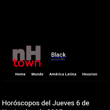
Black
version PRO
Home
Mundo
América Latina
Houston
Dep
Horóscopos del Jueves 6 de