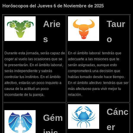
Horóscopos del Jueves 6 de Noviembre de 2025
Arie
Taur
s
o
Durante esta jornada, serás capaz de
En el ámbito laboral: tendrás que
coger al vuelo las ocasiones que se
adecuarte a las misiones que te
te presentarán. En el ámbito laboral,
serán asignadas, aunque esto
serás independiente y sabrás
comprometerá una decisión que
controlar tus instintos. En el ámbito
habías tomado desde hace tiempo.
afectivo, estarás un poco inquieto a
En el ámbito afectivo: tendrás que ser
causa de la actitud un poco
más afectuoso para vivir mejor tu
inconstante de tu pareja.
relación.
Cánc
Gém
er
inis