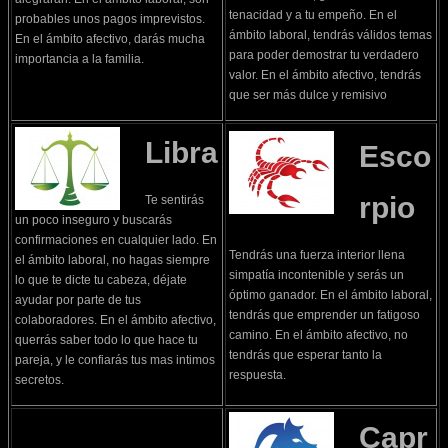
tenacidad y a tu empeño. En el
probables unos pagos imprevistos.
ámbito laboral, tendrás válidos temas
En el ámbito afectivo, darás mucha
para poder demostrar tu verdadero
importancia a la familia.
valor. En el ámbito afectivo, tendrás
que ser más dulce y remisivo
Libra
Esco
rpio
Te sentirás
un poco inseguro y buscarás
confirmaciones en cualquier lado. En
Tendrás una fuerza interior llena
el ámbito laboral, no hagas siempre
simpatía incontenible y serás un
lo que te dicte tu cabeza, déjate
óptimo ganador. En el ámbito laboral,
ayudar por parte de tus
tendrás que emprender un fatigoso
colaboradores. En el ámbito afectivo,
camino. En el ámbito afectivo, no
querrás saber todo lo que hace tu
tendrás que esperar tanto la
pareja, y le confiarás tus mas intimos
respuesta.
secretos.
Capr