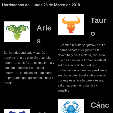
Horóscopos del Lunes 26 de Marzo de 2018
Taur
Arie
o
s
El camino resulta ser justo y por fin
podrás saborear el gusto de la
Serás independiente y sabrás
revancha y de la victoria, recuerda
aprovecharte de esto. En el ámbito
que despues de la tormenta sale el
laboral, te sentirás en óptima forma y
sol. En el ámbito laboral, son
lleno de energías. En el ámbito
probables unos cambios positivos y
afectivo, decidirás hacer algo fuera
sin obstáculos. En el ámbito afectivo,
de programa que gustará mucho a tu
durante esta fase tu pareja estará
pareja.
extremadamente romántica y
sensible.
Cánc