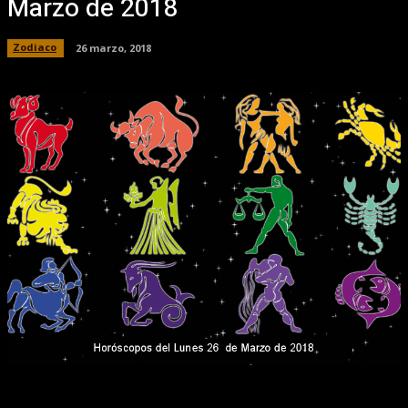
Marzo de 2018
Zodiaco
26 marzo, 2018
Facebook
X
Pinterest
WhatsApp