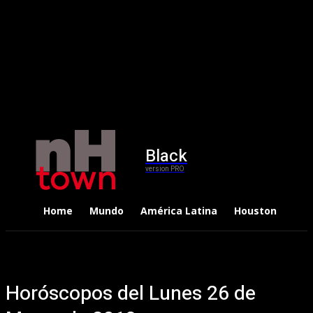
Black
version PRO
Home
Mundo
América Latina
Houston
Dep
Horóscopos del Lunes 26 de