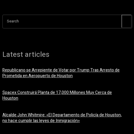
Search
Latest articles
Republicano se Arrepiente de Votar por Trump Tras Arresto de
Prometida en Aeropuerto de Houston
6 agosto, 2026
Spacex Construirá Planta de 17,000 Millones Muy Cerca de
Houston
6 agosto, 2026
Alcalde John Whitmire: «El Departamento de Policía de Houston,
no hace cumplir las leyes de Inmigración»
6 agosto, 2026