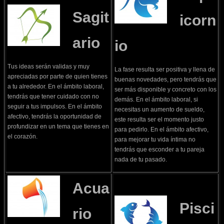
Sagit
icorn
ario
io
Tus ideas serán validas y muy
La fase resulta ser positiva y llena de
apreciadas por parte de quien tienes
buenas novedades, pero tendrás que
a tu alrededor. En el ámbito laboral,
ser más disponible y concreto con los
tendrás que tener cuidado con no
demás. En el ámbito laboral, si
seguir a tus impulsos. En el ámbito
necesitas un aumento de sueldo,
afectivo, tendrás la oportunidad de
este resulta ser el momento justo
profundizar en un tema que tienes en
para pedirlo. En el ámbito afectivo,
el corazón.
para mejorar tu vida íntima no
tendrás que esconder a tu pareja
nada de tu pasado.
Acua
Pisci
rio