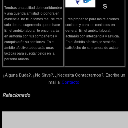
s
Tendrás una actitud de incertidumbre
y una querida amistad lo pondrá en
evidencia; no te lo tomes mal, se trata
Eres propenso para las relaciones
solo de una sugerencia que te hace.
sociales y para los contactos en
En el ámbito laboral, te encontrarás
general. En el ámbito laboral,
en armonía con tus compañeros y
actuarás con inteligencia y astucia.
conquistarás su confianza. En el
En el ámbito afectivo, te sentirás
ámbito afectivo, adoptarás unas
satisfecho de su manera de actuar.
tácticas para suscitar celos en la
persona amada.
¿Alguna Duda?, ¿No Sirve?, ¿Necesita Contactarnos?, Escriba un
mail a:
Contacto
Relacionado