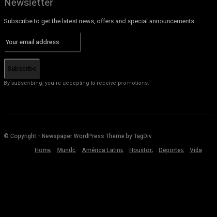
Newsletter
Subscribe to get the latest news, offers and special announcements.
Subscribe
By subscribing, you're accepting to receive promotions.
© Copyright - Newspaper WordPress Theme by TagDiv
Home
Mundo
América Latina
Houston
Deportes
Vida