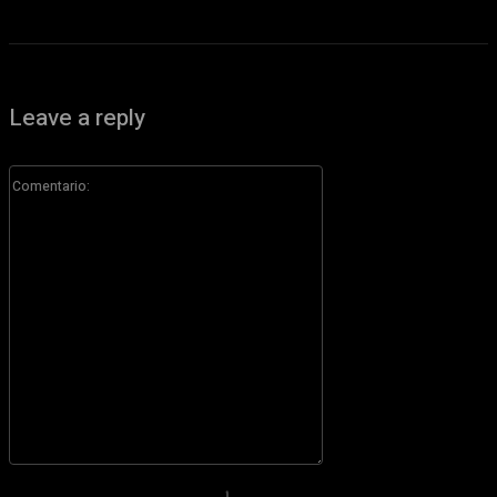
Leave a reply
Comentario:
Por favor ingrese su comentario!