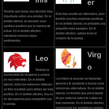
er
Tendrás que tomar una decisión muy
Esta fase resulta ser alternativa, pero
importante sobre una amistad. En el
tendrás muchas sorpresas positivas.
ámbito laboral, se preveen unos
En el ámbito laboral, es probable una
cambios positivos por tu manera de
pequeña nube pasajera. En el
actuar. En el ámbito afectivo,
ámbito afectivo, sabrás tocar el
intentarás remover viejos
corazón de tu pareja.
sentimientos.
Virg
Leo
o
Tendrás la
oportunidad de recuperar y aclarar
Los Astros te anucian un bienestar
un mal entendido. En el ámbito
general y te ayudarán a buscar unas
laboral, todos tus esfuerzos obtienen
soluciones alternativas. En el ámbito
un feliz resultado pero debes ser más
laboral, no tendrás que preocuparte
positivo. En el ámbito afectivo, hoy es
de por nada los astros te cuidan en
un día especial para compartirlo con
todo momento. En el ámbito afectivo,
tu pareja.
reconocerás tus verdaderos amigos.