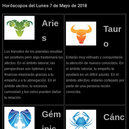
Horóscopos del Lunes 7 de Mayo de 2018
Arie
Taur
s
o
Los tránsitos de los planetas resultan
ser positivos pero algo trastornará tus
Estarás muy refinado y conquistarás
afectos. En el ámbito laboral, las
la atención de nuevos conocidos. En
perspectivas son óptimas y las
el ámbito laboral, tu empeño te
finanzas mejorarán gracias a tu
ayudará en un difícil asunto. En el
empeño y a tu abnegación. En el
ámbito afectivo, estarás cortejado por
ámbito afectivo, tu excesiva
parte de una persona recién
curiosidad y tus celos pueden dañar
conocida.
tu relación.
Gém
Cánc
inis