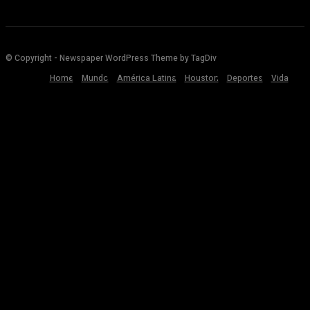
© Copyright - Newspaper WordPress Theme by TagDiv
Home
Mundo
América Latina
Houston
Deportes
Vida