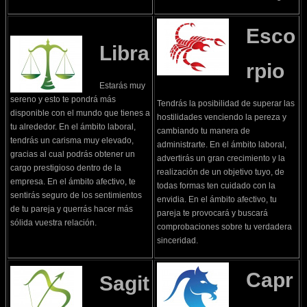
Esco
Libra
rpio
Estarás muy
sereno y esto te pondrá más
Tendrás la posibilidad de superar las
disponible con el mundo que tienes a
hostilidades venciendo la pereza y
tu alrededor. En el ámbito laboral,
cambiando tu manera de
tendrás un carisma muy elevado,
administrarte. En el ámbito laboral,
gracias al cual podrás obtener un
advertirás un gran crecimiento y la
cargo prestigioso dentro de la
realización de un objetivo tuyo, de
empresa. En el ámbito afectivo, te
todas formas ten cuidado con la
sentirás seguro de los sentimientos
envidia. En el ámbito afectivo, tu
de tu pareja y querrás hacer más
pareja te provocará y buscará
sólida vuestra relación.
comprobaciones sobre tu verdadera
sinceridad.
Capr
Sagit