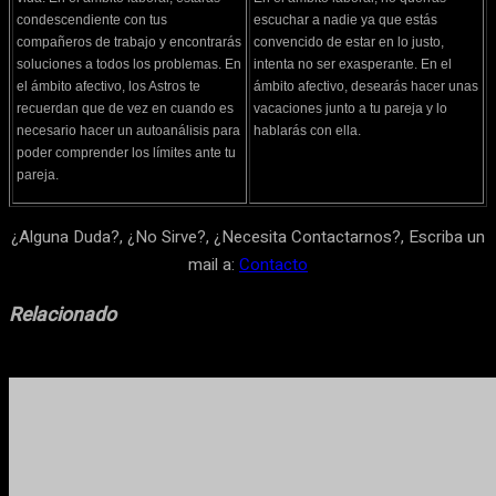
condescendiente con tus
escuchar a nadie ya que estás
compañeros de trabajo y encontrarás
convencido de estar en lo justo,
soluciones a todos los problemas. En
intenta no ser exasperante. En el
el ámbito afectivo, los Astros te
ámbito afectivo, desearás hacer unas
recuerdan que de vez en cuando es
vacaciones junto a tu pareja y lo
necesario hacer un autoanálisis para
hablarás con ella.
poder comprender los límites ante tu
pareja.
¿Alguna Duda?, ¿No Sirve?, ¿Necesita Contactarnos?, Escriba un
mail a:
Contacto
Relacionado