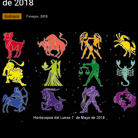
de 2018
Zodiaco
7 mayo, 2018
Facebook
X
Pinterest
WhatsApp