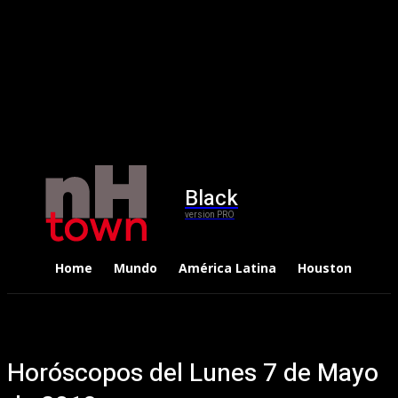
Black
version PRO
Home
Mundo
América Latina
Houston
Dep
Horóscopos del Lunes 7 de Mayo