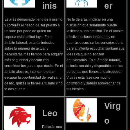
inis
er
Estarás demasiado lleno de ti mismo
No te dejarás implicar en una
y correrás el riesgo de ser puesto a
discusión que solamente puede
un lado por parte de quien no
lastimar a una amistad. En el ámbito
soporta esta actitud tuya. En el
afectivo, estarás testarudo y no
ámbito laboral, estarás indeciso
querrás escuchar los consejos de tu
sobre la manera de actuar y
pareja. Intenta escuchar también sus
necesitarás más tiempo para adquirir
ideas ya que no son tan
más seguridad y decidir con
equivocadas. En el ámbito laboral,
serenidad los pasos que darás. En el
estarás amable y disponible con las
ámbito afectivo, intenta no dejar
personas que tienes a tu alrededor.
escapar la oportunidad de realizar un
Vivirás esta fase con mucho
deseo, quizás la tienes a tu lado y no
optimismo y sabrás aprovechar de
te das cuenta.
tus ideales.
Virg
Leo
o
Pasarás una