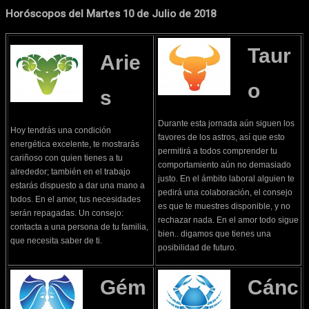
Horóscopos del Martes 10 de Julio de 2018
Taur
Arie
o
s
Durante esta jornada aún siguen los
Hoy tendrás una condición
favores de los astros, así que esto
energética excelente, te mostrarás
permitirá a todos comprender tu
cariñoso con quien tienes a tu
comportamiento aún no demasiado
alrededor; también en el trabajo
justo. En el ámbito laboral alguien te
estarás dispuesto a dar una mano a
pedirá una colaboración, el consejo
todos. En el amor, tus necesidades
es que te muestres disponible, y no
serán repagadas. Un consejo:
rechazar nada. En el amor todo sigue
contacta a una persona de tu familia,
bien.. digamos que tienes una
que necesita saber de ti.
posibilidad de futuro.
Gém
Cánc