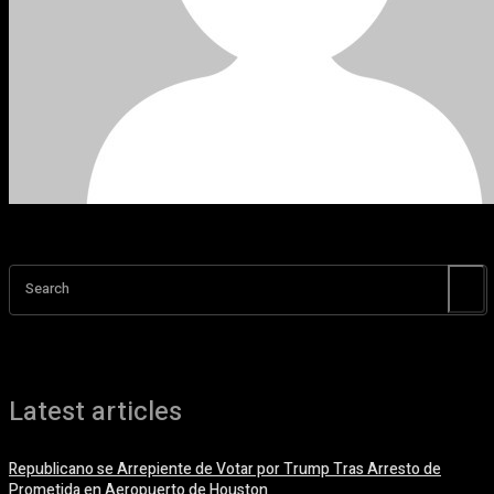
Search
Latest articles
Republicano se Arrepiente de Votar por Trump Tras Arresto de
Prometida en Aeropuerto de Houston