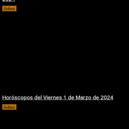
Zodiaco
1 marzo, 2024
Horóscopos del Viernes 1 de Marzo de 2024
Zodiaco
1 marzo, 2024