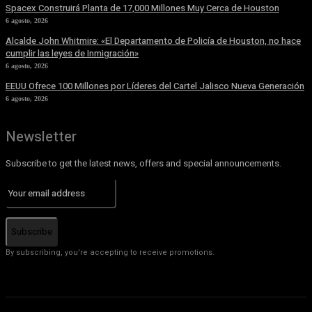
Spacex Construirá Planta de 17,000 Millones Muy Cerca de Houston
6 agosto, 2026
Alcalde John Whitmire: «El Departamento de Policía de Houston, no hace
cumplir las leyes de Inmigración»
6 agosto, 2026
EEUU Ofrece 100 Millones por Líderes del Cartel Jalisco Nueva Generación
6 agosto, 2026
Newsletter
Subscribe to get the latest news, offers and special announcements.
Subscribe
By subscribing, you're accepting to receive promotions.