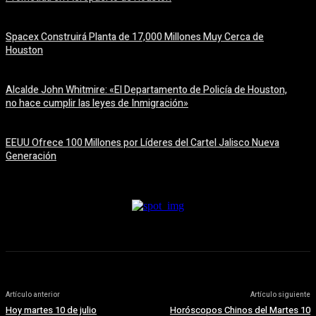
6 agosto, 2026
Spacex Construirá Planta de 17,000 Millones Muy Cerca de
Houston
6 agosto, 2026
Alcalde John Whitmire: «El Departamento de Policía de Houston,
no hace cumplir las leyes de Inmigración»
6 agosto, 2026
EEUU Ofrece 100 Millones por Líderes del Cartel Jalisco Nueva
Generación
6 agosto, 2026
Artículo anterior
Artículo siguiente
Hoy martes 10 de julio
Horóscopos Chinos del Martes 10