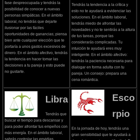
fase despreocupada y tendrás la
Tendrás la tendencia a la crítica y
posibilidad de conocer a nuevas
esto no te ayudará a evidenciar las
personas simpáticas. En el ámbito
soluciones. En el ámbito laboral,
laboral, no tendrás que dejarte
tendrás miedo de afrontar las
ilusionar por las fáciles
novedades y no te sentirás a la altura
oportunidades de ganancias; piensa
de tus tareas, porque las
bien ante cualquier elección que te
considerarás complicadas. Tu
portaría a unos gastos excesivos de
intuición te ayudará eres muy
dinero. En el ámbito afectivo, tendrás
inteligente. En el ámbito afectivo:
la tendencia en hacer tomar las
tendrás la paciencia necesaria para
decisiones a tu pareja y esto puede
dialogar en forma adulta con tu
no gustarte.
pareja. Un consejo: prepara una
cena romántica.
Esco
Libra
rpio
Tendrás que
buscar el tiempo para descansar y
para poder afrontar tus empeños con
En la jornada de hoy, tendrás una
más energía. En el ámbito laboral,
gran sensibilidad que te ayudará a
sabrás controlar las envidias