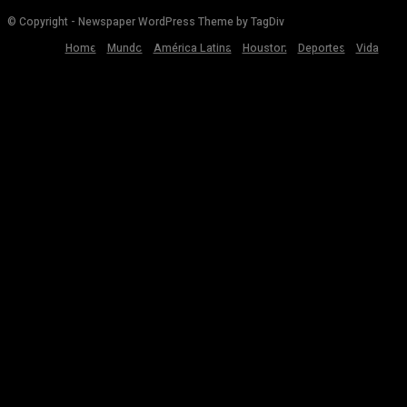
© Copyright - Newspaper WordPress Theme by TagDiv
Home
Mundo
América Latina
Houston
Deportes
Vida