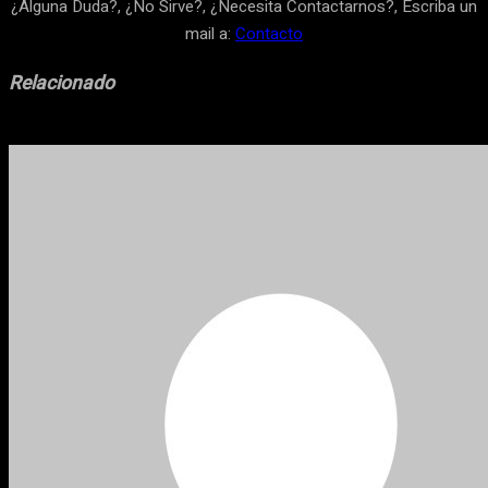
¿Alguna Duda?, ¿No Sirve?, ¿Necesita Contactarnos?, Escriba un
mail a:
Contacto
Relacionado