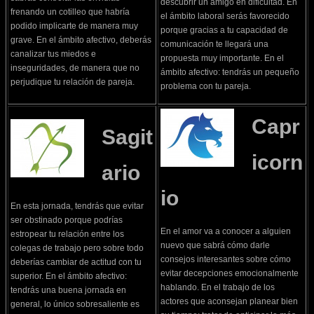
descubrir un amigo en dificultad. En
frenando un cotilleo que habría
el ámbito laboral serás favorecido
podido implicarte de manera muy
porque gracias a tu capacidad de
grave. En el ámbito afectivo, deberás
comunicación te llegará una
canalizar tus miedos e
propuesta muy importante. En el
inseguridades, de manera que no
ámbito afectivo: tendrás un pequeño
perjudique tu relación de pareja.
problema con tu pareja.
Capr
Sagit
icorn
ario
io
En esta jornada, tendrás que evitar
ser obstinado porque podrías
En el amor va a conocer a alguien
estropear tu relación entre los
nuevo que sabrá cómo darle
colegas de trabajo pero sobre todo
consejos interesantes sobre cómo
deberías cambiar de actitud con tu
evitar decepciones emocionalmente
superior. En el ámbito afectivo:
hablando. En el trabajo de los
tendrás una buena jornada en
actores que aconsejan planear bien
general, lo único sobresaliente es