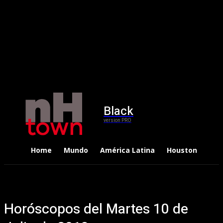
Black
version PRO
Home
Mundo
América Latina
Houston
Dep
Horóscopos del Martes 10 de