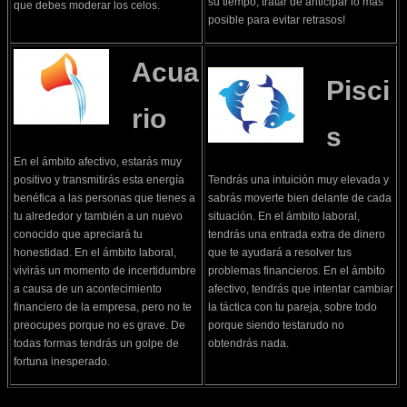
su tiempo; tratar de anticipar lo más
que debes moderar los celos.
posible para evitar retrasos!
Acua
Pisci
rio
s
En el ámbito afectivo, estarás muy
positivo y transmitirás esta energía
Tendrás una intuición muy elevada y
benéfica a las personas que tienes a
sabrás moverte bien delante de cada
tu alrededor y también a un nuevo
situación. En el ámbito laboral,
conocido que apreciará tu
tendrás una entrada extra de dinero
honestidad. En el ámbito laboral,
que te ayudará a resolver tus
vivirás un momento de incertidumbre
problemas financieros. En el ámbito
a causa de un acontecimiento
afectivo, tendrás que intentar cambiar
financiero de la empresa, pero no te
la táctica con tu pareja, sobre todo
preocupes porque no es grave. De
porque siendo testarudo no
todas formas tendrás un golpe de
obtendrás nada.
fortuna inesperado.