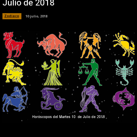
Julio de 2018
Zodiaco
10 julio, 2018
Facebook
X
Pinterest
WhatsApp