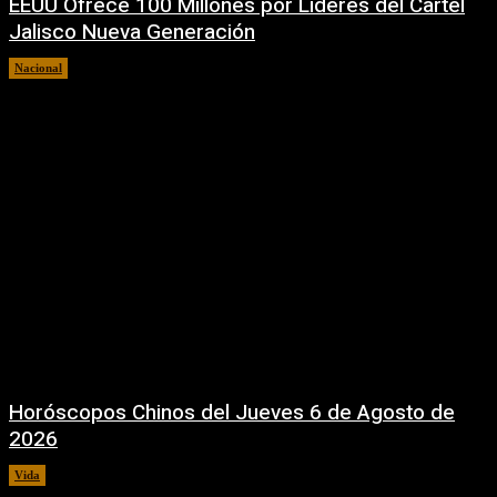
EEUU Ofrece 100 Millones por Líderes del Cartel
Jalisco Nueva Generación
Nacional
6 agosto, 2026
Horóscopos Chinos del Jueves 6 de Agosto de
2026
Vida
6 agosto, 2026