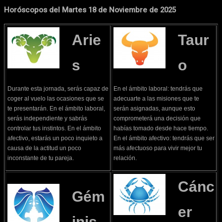
Horóscopos del Martes 18 de Noviembre de 2025
Arie
Taur
s
o
Durante esta jornada, serás capaz de
En el ámbito laboral: tendrás que
coger al vuelo las ocasiones que se
adecuarte a las misiones que te
te presentarán. En el ámbito laboral,
serán asignadas, aunque esto
serás independiente y sabrás
comprometerá una decisión que
controlar tus instintos. En el ámbito
habías tomado desde hace tiempo.
afectivo, estarás un poco inquieto a
En el ámbito afectivo: tendrás que ser
causa de la actitud un poco
más afectuoso para vivir mejor tu
inconstante de tu pareja.
relación.
Cánc
Gém
er
inis