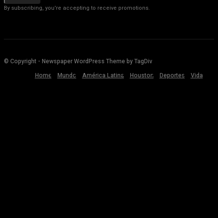
By subscribing, you're accepting to receive promotions.
© Copyright - Newspaper WordPress Theme by TagDiv
Home
Mundo
América Latina
Houston
Deportes
Vida