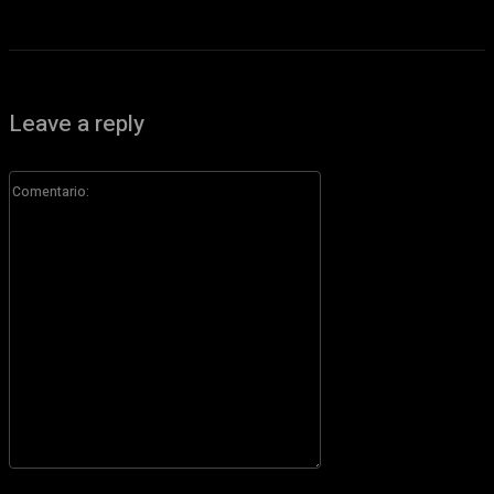
Leave a reply
Comentario:
Por favor ingrese su comentario!