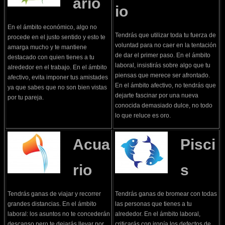
ario
io
En el ámbito económico, algo no
Tendrás que utilizar toda tu fuerza de
procede en el justo sentido y esto te
voluntad para no caer en la tentación
amarga mucho y te mantiene
de dar el primer paso. En el ámbito
destacado con quien tienes a tu
laboral, insistirás sobre algo que tu
alrededor en el trabajo. En el ámbito
piensas que merece ser afrontado.
afectivo, evita imponer tus amistades
En el ámbito afectivo, no tendrás que
ya que sabes que no son bien vistas
dejarte fascinar por una nueva
por tu pareja.
conocida demasiado dulce, no todo
lo que reluce es oro.
Acua
Pisci
rio
s
Tendrás ganas de viajar y recorrer
Tendrás ganas de bromear con todas
grandes distancias. En el ámbito
las personas que tienes a tu
laboral: los asuntos no te concederán
alrededor. En el ámbito laboral,
descanso pero te dejarás llevar por
criticarás con ironía los defectos de