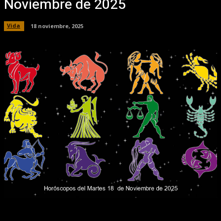
Noviembre de 2025
Vida
18 noviembre, 2025
Facebook
X
Pinterest
WhatsApp