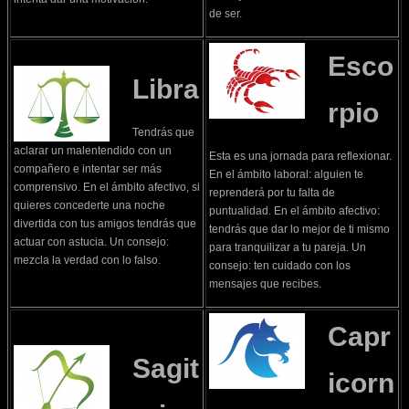
de ser.
Esco
Libra
rpio
Tendrás que
aclarar un malentendido con un
Esta es una jornada para reflexionar.
compañero e intentar ser más
En el ámbito laboral: alguien te
comprensivo. En el ámbito afectivo, si
reprenderá por tu falta de
quieres concederte una noche
puntualidad. En el ámbito afectivo:
divertida con tus amigos tendrás que
tendrás que dar lo mejor de ti mismo
actuar con astucia. Un consejo:
para tranquilizar a tu pareja. Un
mezcla la verdad con lo falso.
consejo: ten cuidado con los
mensajes que recibes.
Capr
Sagit
icorn