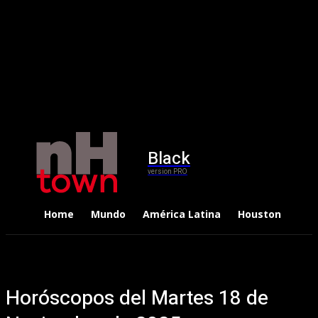
Black
version PRO
Home
Mundo
América Latina
Houston
Dep
Horóscopos del Martes 18 de