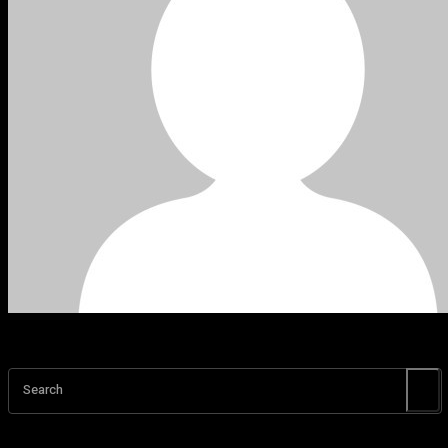
Search