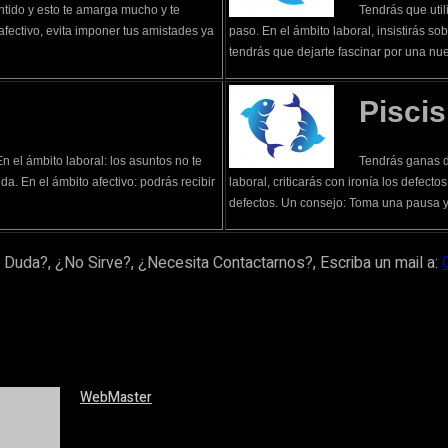
ntido y esto te amarga mucho y te
Tendrás que util
afectivo, evita imponer tus amistades ya
paso. En el ámbito laboral, insistirás s
tendrás que dejarte fascinar por una nu
Piscis
n el ámbito laboral: los asuntos no te
Tendrás ganas d
da. En el ámbito afectivo: podrás recibir
laboral, criticarás con ironía los defect
defectos. Un consejo: Toma una pausa y 
 Duda?, ¿No Sirve?, ¿Necesita Contactarnos?, Escriba un mail a:
WebMaster