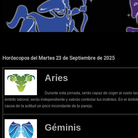
Cuota
Facebook
X
Pinterest
Horóscopos del Martes 23 de Septiembre de 2025
Aries
Durante esta jornada, serás capaz de coger al vuelo la
ámbito laboral, serás independiente y sabrás controlar tus instintos. En el ámbit
causa de la actitud un poco inconstante de tu pareja.
Géminis