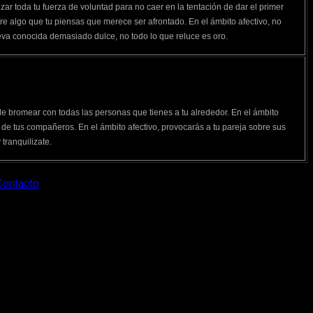
izar toda tu fuerza de voluntad para no caer en la tentación de dar el primer
obre algo que tu piensas que merece ser afrontado. En el ámbito afectivo, no
eva conocida demasiado dulce, no todo lo que reluce es oro.
e bromear con todas las personas que tienes a tu alrededor. En el ámbito
os de tus compañeros. En el ámbito afectivo, provocarás a tu pareja sobre sus
tranquilizate.
Contacto