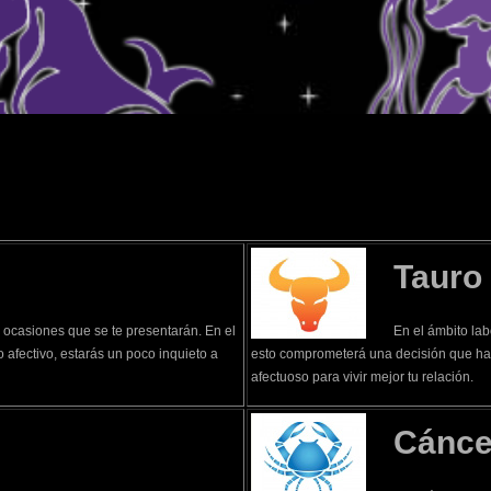
WhatsApp
Tauro
s ocasiones que se te presentarán. En el
En el ámbito la
o afectivo, estarás un poco inquieto a
esto comprometerá una decisión que hab
afectuoso para vivir mejor tu relación.
Cánce