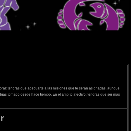
boral: tendrás que adecuarte a las misiones que te serán asignadas, aunque
ías tomado desde hace tiempo. En el ámbito afectivo: tendrás que ser más
r