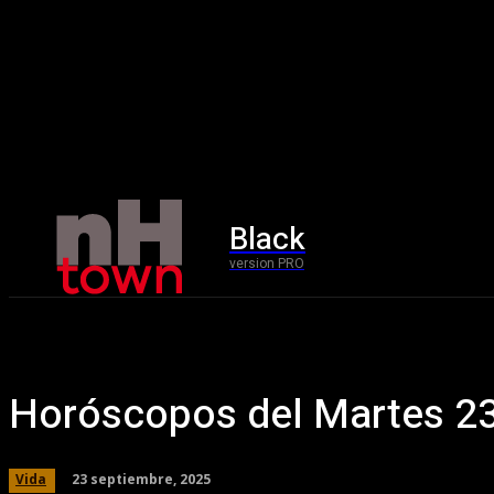
Black
Home
version PRO
Horóscopos del Martes 23
23 septiembre, 2025
Vida