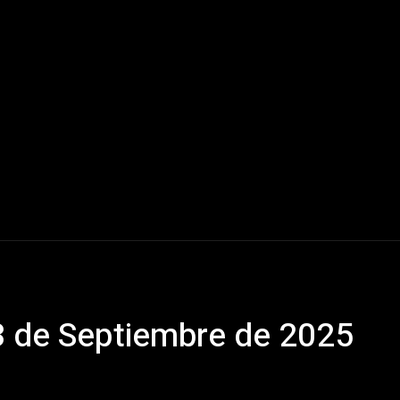
Mundo
América Latina
Houston
Deportes
V
 de Septiembre de 2025