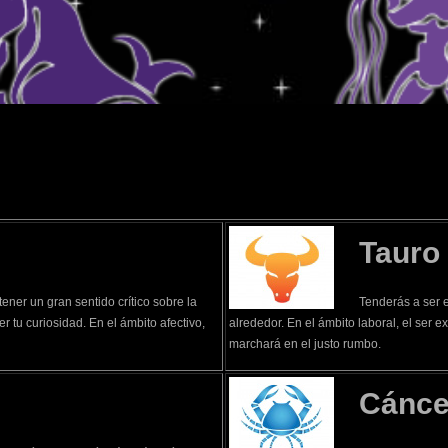
WhatsApp
Tauro
ener un gran sentido crítico sobre la
Tenderás a ser e
r tu curiosidad. En el ámbito afectivo,
alrededor. En el ámbito laboral, el ser e
marchará en el justo rumbo.
Cánce