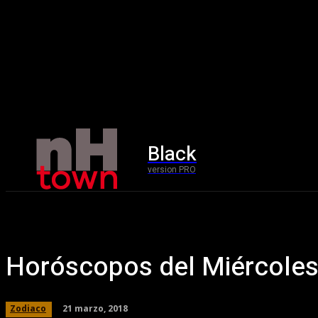
Black
Home
version PRO
Horóscopos del Miércoles
21 marzo, 2018
Zodiaco