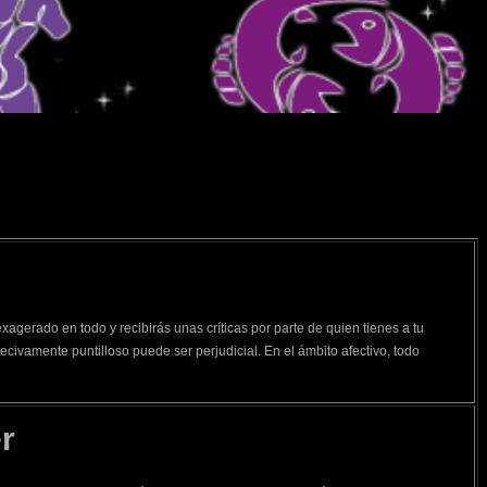
xagerado en todo y recibirás unas críticas por parte de quien tienes a tu
xecivamente puntilloso puede ser perjudicial. En el ámbito afectivo, todo
r