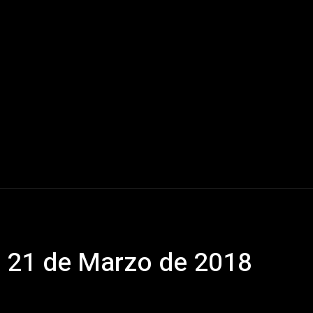
Mundo
América Latina
Houston
Deportes
V
 21 de Marzo de 2018