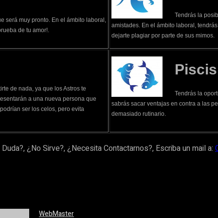
Tendrás la posi
ue será muy pronto. En el ámbito laboral,
amistades. En el ámbito laboral, tendrás
prueba de tu amor!.
dejarte plagiar por parte de sus mimos.
Piscis
irte de nada, ya que los Astros te
Tendrás la oport
presentarán a una nueva persona que
sabrás sacar ventajas en contra a las p
 podrían ser los celos, pero evita
demasiado rutinario.
 Duda?, ¿No Sirve?, ¿Necesita Contactarnos?, Escriba un mail a:
WebMaster