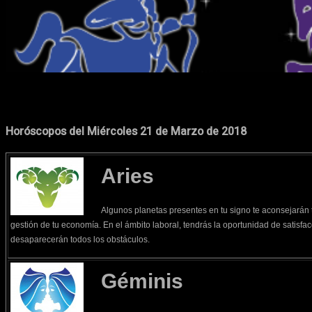
Cuota
Facebook
X
Pinterest
Horóscopos del Miércoles 21 de Marzo de 2018
Aries
Algunos planetas presentes en tu signo te aconsejarán t
gestión de tu economía. En el ámbito laboral, tendrás la oportunidad de satisface
desaparecerán todos los obstáculos.
Géminis