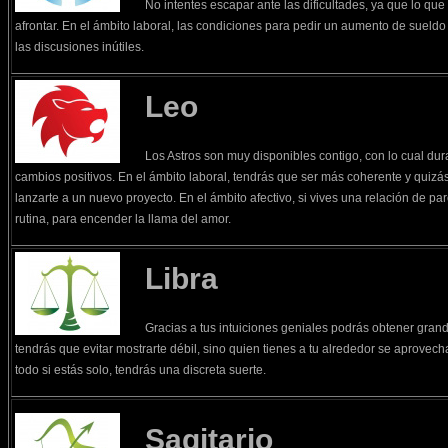
No intentes escapar ante las dificultades, ya que lo que
afrontar. En el ámbito laboral, las condiciones para pedir un aumento de sueldo 
las discusiones inútiles.
Leo
Los Astros son muy disponibles contigo, con lo cual du
cambios positivos. En el ámbito laboral, tendrás que ser más coherente y quizá
lanzarte a un nuevo proyecto. En el ámbito afectivo, si vives una relación de pare
rutina, para encender la llama del amor.
Libra
Gracias a tus intuiciones geniales podrás obtener grand
tendrás que evitar mostrarte débil, sino quien tienes a tu alrededor se aprovecha
todo si estás solo, tendrás una discreta suerte.
Sagitario