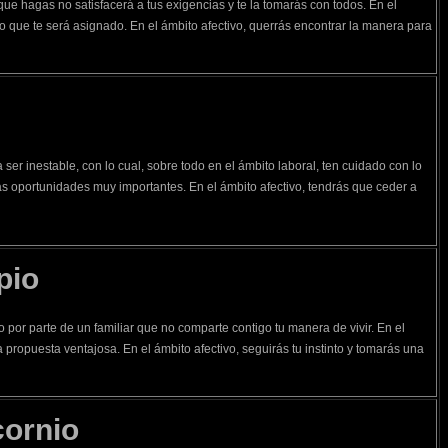
ue hagas no satisfacerá a tus exigencias y te la tomarás con todos. En el
o que te será asignado. En el ámbito afectivo, querrás encontrar la manera para
 ser inestable, con lo cual, sobre todo en el ámbito laboral, ten cuidado con lo
s oportunidades muy importantes. En el ámbito afectivo, tendrás que ceder a
pio
o por parte de un familiar que no comparte contigo tu manera de vivir. En el
 propuesta ventajosa. En el ámbito afectivo, seguirás tu instinto y tomarás una
cornio