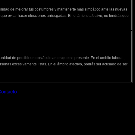
bilidad de mejorar tus costumbres y mantenerte más simpático ante las nuevas
 que evitar hacer elecciones arriesgadas. En el ámbito afectivo, no tendrás que
unidad de percibir un obstáculo antes que se presente. En el ámbito laboral,
ersonas excesivamente listas. En el ámbito afectivo, podrás ser acusado de ser
Contacto