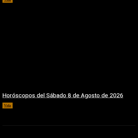
Horóscopos del Sábado 8 de Agosto de 2026
Vida
8 agosto, 2026