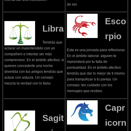
de ser.
Esco
Libra
rpio
Tendrás que
aclarar un malentendido con un
Esta es una jornada para reflexionar.
compañero e intentar ser más
En el ámbito laboral: alguien te
comprensivo. En el ámbito afectivo, si
reprenderá por tu falta de
quieres concederte una noche
puntualidad. En el ámbito afectivo:
divertida con tus amigos tendrás que
tendrás que dar lo mejor de ti mismo
actuar con astucia. Un consejo:
para tranquilizar a tu pareja. Un
mezcla la verdad con lo falso.
consejo: ten cuidado con los
mensajes que recibes.
Capr
Sagit
icorn