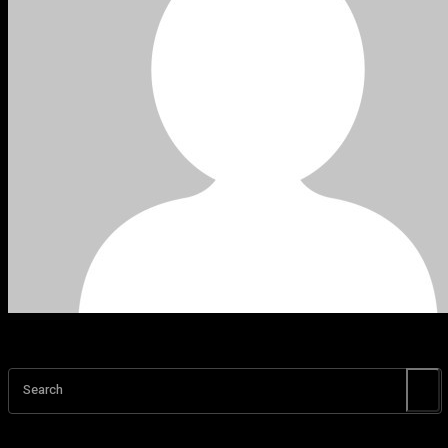
Search