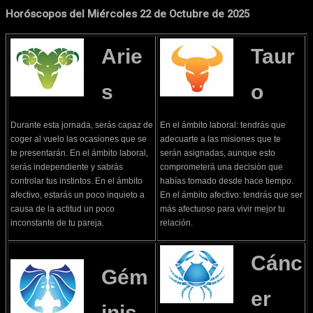
Horóscopos del Miércoles 22 de Octubre de 2025
Arie
Taur
s
o
Durante esta jornada, serás capaz de
En el ámbito laboral: tendrás que
coger al vuelo las ocasiones que se
adecuarte a las misiones que te
te presentarán. En el ámbito laboral,
serán asignadas, aunque esto
serás independiente y sabrás
comprometerá una decisión que
controlar tus instintos. En el ámbito
habías tomado desde hace tiempo.
afectivo, estarás un poco inquieto a
En el ámbito afectivo: tendrás que ser
causa de la actitud un poco
más afectuoso para vivir mejor tu
inconstante de tu pareja.
relación.
Cánc
Gém
er
inis