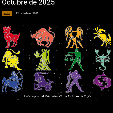
Octubre de 2025
Vida
22 octubre, 2025
Facebook
X
Pinterest
WhatsApp