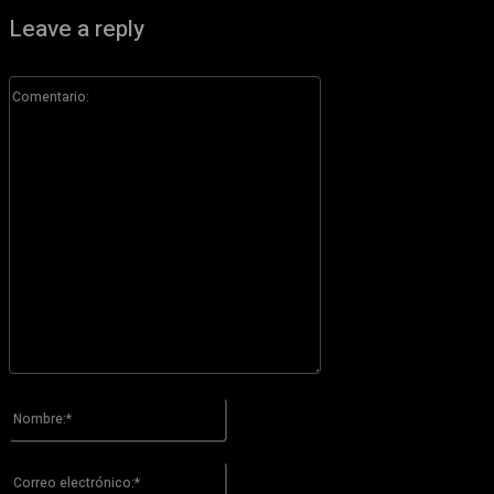
Leave a reply
Comentario:
Por favor ingrese su comentario!
Nombre:*
Por favor ingrese su nombre aquí
Correo
electrónico:*