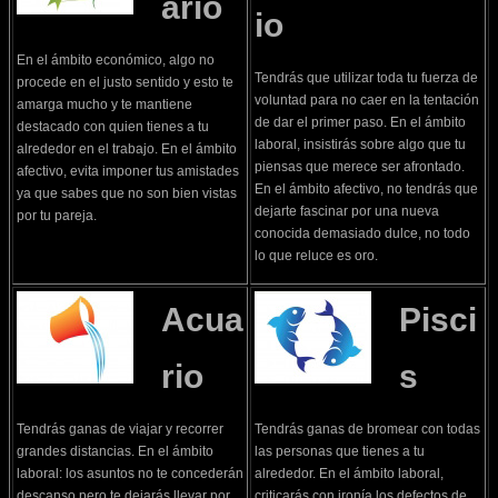
ario
io
En el ámbito económico, algo no
Tendrás que utilizar toda tu fuerza de
procede en el justo sentido y esto te
voluntad para no caer en la tentación
amarga mucho y te mantiene
de dar el primer paso. En el ámbito
destacado con quien tienes a tu
laboral, insistirás sobre algo que tu
alrededor en el trabajo. En el ámbito
piensas que merece ser afrontado.
afectivo, evita imponer tus amistades
En el ámbito afectivo, no tendrás que
ya que sabes que no son bien vistas
dejarte fascinar por una nueva
por tu pareja.
conocida demasiado dulce, no todo
lo que reluce es oro.
Acua
Pisci
rio
s
Tendrás ganas de viajar y recorrer
Tendrás ganas de bromear con todas
grandes distancias. En el ámbito
las personas que tienes a tu
laboral: los asuntos no te concederán
alrededor. En el ámbito laboral,
descanso pero te dejarás llevar por
criticarás con ironía los defectos de