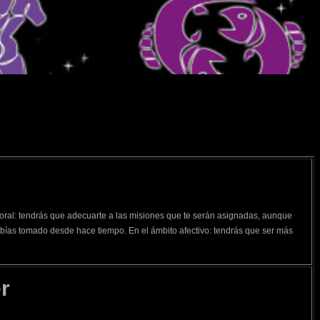
boral: tendrás que adecuarte a las misiones que te serán asignadas, aunque
ías tomado desde hace tiempo. En el ámbito afectivo: tendrás que ser más
r