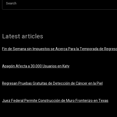
Search
Latest articles
Fin de Semana sin Impuestos se Acerca Para la Temporada de Regreso
5 agosto, 2026
Apagón Afecta a 30,000 Usuarios en Katy
5 agosto, 2026
Regresan Pruebas Gratuitas de Detección de Cáncer en la Piel
5 agosto, 2026
Juez Federal Permite Construcción de Muro Fronterizo en Texas
5 agosto, 2026