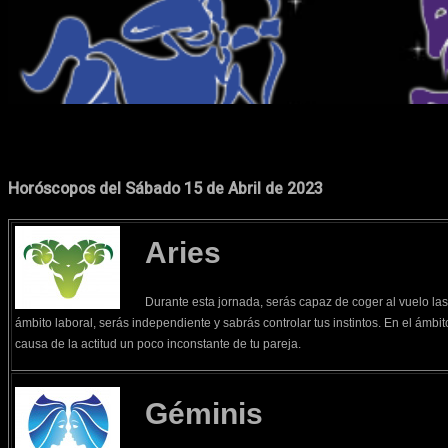
Cuota
Facebook
X
Pinterest
Horóscopos del Sábado 15 de Abril de 2023
Aries
Durante esta jornada, serás capaz de coger al vuelo la
ámbito laboral, serás independiente y sabrás controlar tus instintos. En el ámbit
causa de la actitud un poco inconstante de tu pareja.
Géminis