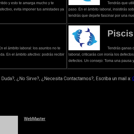
ntido y esto te amarga mucho y te
Tendrás que util
afectivo, evita imponer tus amistades ya
paso. En el ámbito laboral, insistirás s
tendrás que dejarte fascinar por una nu
Piscis
n el ámbito laboral: los asuntos no te
Tendrás ganas d
da. En el ámbito afectivo: podrás recibir
laboral, criticarás con ironía los defect
defectos. Un consejo: Toma una pausa y 
 Duda?, ¿No Sirve?, ¿Necesita Contactarnos?, Escriba un mail a:
WebMaster