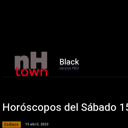
Black
Home
version PRO
Horóscopos del Sábado 15
15 abril, 2023
Zodiaco