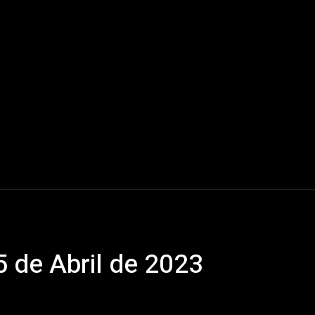
Mundo
América Latina
Houston
Deportes
V
 de Abril de 2023