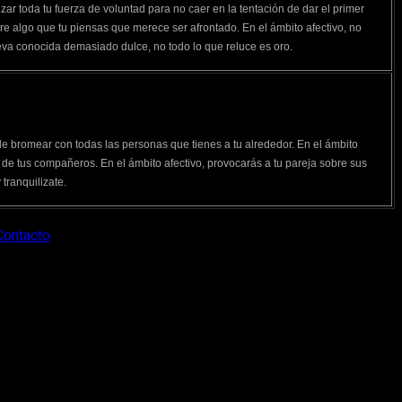
izar toda tu fuerza de voluntad para no caer en la tentación de dar el primer
obre algo que tu piensas que merece ser afrontado. En el ámbito afectivo, no
eva conocida demasiado dulce, no todo lo que reluce es oro.
e bromear con todas las personas que tienes a tu alrededor. En el ámbito
os de tus compañeros. En el ámbito afectivo, provocarás a tu pareja sobre sus
tranquilizate.
Contacto