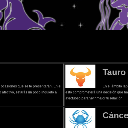
WhatsApp
Tauro
s ocasiones que se te presentarán. En el
En el ámbito la
o afectivo, estarás un poco inquieto a
esto comprometerá una decisión que hab
afectuoso para vivir mejor tu relación.
Cánce