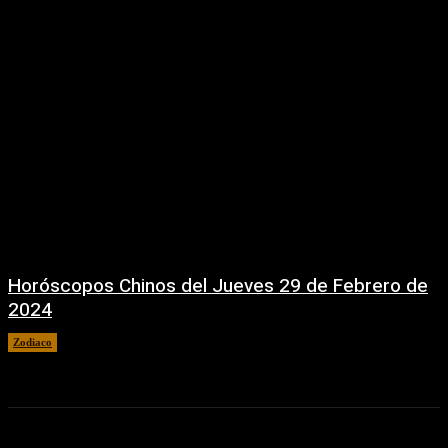
Horóscopos Chinos del Jueves 29 de Febrero de
2024
Zodiaco
29 febrero, 2024