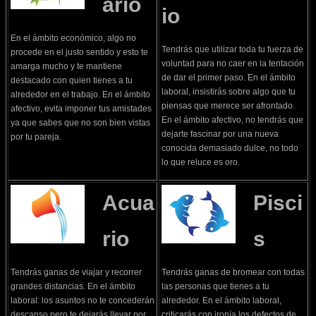
ario
io
En el ámbito económico, algo no
Tendrás que utilizar toda tu fuerza de
procede en el justo sentido y esto te
voluntad para no caer en la tentación
amarga mucho y te mantiene
de dar el primer paso. En el ámbito
destacado con quien tienes a tu
laboral, insistirás sobre algo que tu
alrededor en el trabajo. En el ámbito
piensas que merece ser afrontado.
afectivo, evita imponer tus amistades
En el ámbito afectivo, no tendrás que
ya que sabes que no son bien vistas
dejarte fascinar por una nueva
por tu pareja.
conocida demasiado dulce, no todo
lo que reluce es oro.
Acua
Pisci
rio
s
Tendrás ganas de viajar y recorrer
Tendrás ganas de bromear con todas
grandes distancias. En el ámbito
las personas que tienes a tu
laboral: los asuntos no te concederán
alrededor. En el ámbito laboral,
descanso pero te dejarás llevar por
criticarás con ironía los defectos de