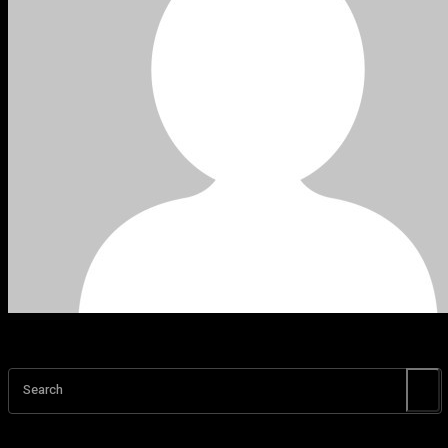
Search