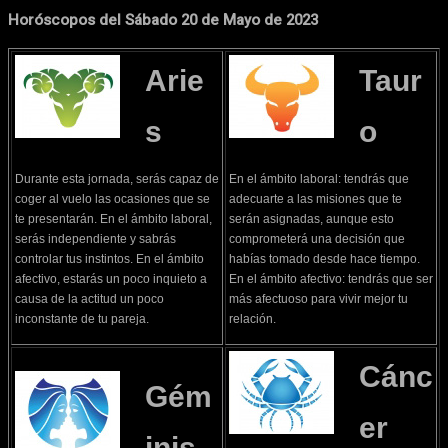
Horóscopos del Sábado 20 de Mayo de 2023
Arie
Taur
s
o
Durante esta jornada, serás capaz de
En el ámbito laboral: tendrás que
coger al vuelo las ocasiones que se
adecuarte a las misiones que te
te presentarán. En el ámbito laboral,
serán asignadas, aunque esto
serás independiente y sabrás
comprometerá una decisión que
controlar tus instintos. En el ámbito
habías tomado desde hace tiempo.
afectivo, estarás un poco inquieto a
En el ámbito afectivo: tendrás que ser
causa de la actitud un poco
más afectuoso para vivir mejor tu
inconstante de tu pareja.
relación.
Cánc
Gém
er
inis