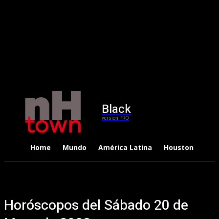
Black
version PRO
Home
Mundo
América Latina
Houston
Dep
Horóscopos del Sábado 20 de