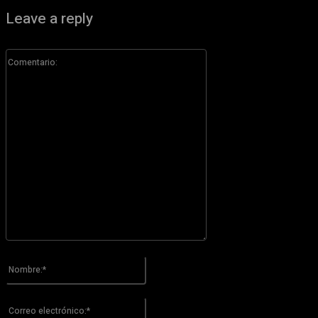
Leave a reply
Comentario:
Por favor ingrese su comentario!
Nombre:*
Por favor ingrese su nombre aquí
Correo
electrónico:*