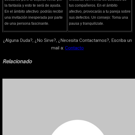
la fantasía y esto te será de ayuda.
tus compañeros. En el ámbito
En el ámbito afectivo: podrás recibir
afectivo, provocarás a tu pareja sobre
una invitación inesperada por parte
sus defectos. Un consejo: Toma una
de una persona fascinante.
pausa y tranquilizate.
¿Alguna Duda?, ¿No Sirve?, ¿Necesita Contactarnos?, Escriba un
mail a:
Contacto
Relacionado