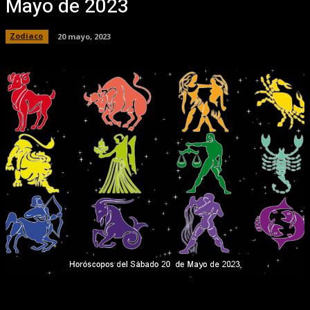
Mayo de 2023
Zodiaco
20 mayo, 2023
Facebook
X
Pinterest
WhatsApp