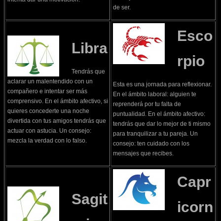
de ser.
Esco
Libra
rpio
Tendrás que
aclarar un malentendido con un
Esta es una jornada para reflexionar.
compañero e intentar ser más
En el ámbito laboral: alguien te
comprensivo. En el ámbito afectivo, si
reprenderá por tu falta de
quieres concederte una noche
puntualidad. En el ámbito afectivo:
divertida con tus amigos tendrás que
tendrás que dar lo mejor de ti mismo
actuar con astucia. Un consejo:
para tranquilizar a tu pareja. Un
mezcla la verdad con lo falso.
consejo: ten cuidado con los
mensajes que recibes.
Capr
Sagit
icorn