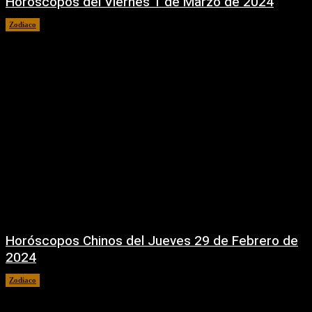
Horóscopos del Viernes 1 de Marzo de 2024
Zodiaco
1 marzo, 2024
Horóscopos Chinos del Jueves 29 de Febrero de
2024
Zodiaco
29 febrero, 2024