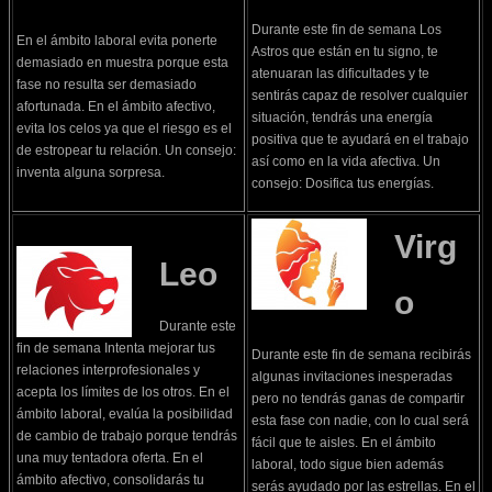
Durante este fin de semana Los
En el ámbito laboral evita ponerte
Astros que están en tu signo, te
demasiado en muestra porque esta
atenuaran las dificultades y te
fase no resulta ser demasiado
sentirás capaz de resolver cualquier
afortunada. En el ámbito afectivo,
situación, tendrás una energía
evita los celos ya que el riesgo es el
positiva que te ayudará en el trabajo
de estropear tu relación. Un consejo:
así como en la vida afectiva. Un
inventa alguna sorpresa.
consejo: Dosifica tus energías.
Virg
Leo
o
Durante este
fin de semana Intenta mejorar tus
Durante este fin de semana recibirás
relaciones interprofesionales y
algunas invitaciones inesperadas
acepta los límites de los otros. En el
pero no tendrás ganas de compartir
ámbito laboral, evalúa la posibilidad
esta fase con nadie, con lo cual será
de cambio de trabajo porque tendrás
fácil que te aisles. En el ámbito
una muy tentadora oferta. En el
laboral, todo sigue bien además
ámbito afectivo, consolidarás tu
serás ayudado por las estrellas. En el