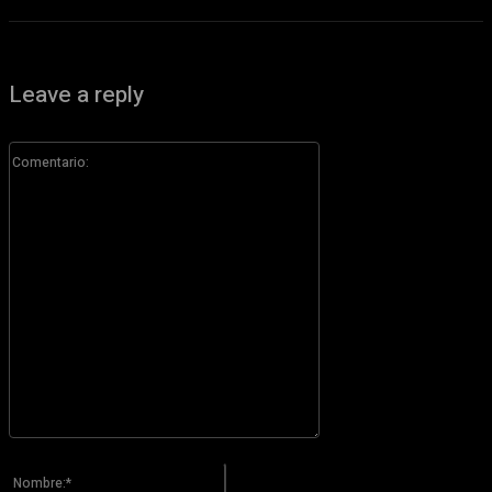
Leave a reply
Comentario:
Por favor ingrese su comentario!
Nombre:*