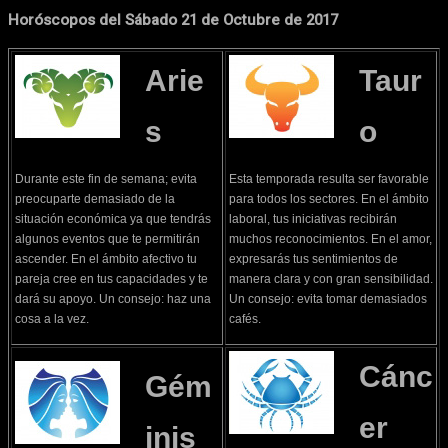
Horóscopos del Sábado 21 de Octubre de 2017
Arie
Taur
s
o
Durante este fin de semana; evita
Esta temporada resulta ser favorable
preocuparte demasiado de la
para todos los sectores. En el ámbito
situación económica ya que tendrás
laboral, tus iniciativas recibirán
algunos eventos que te permitirán
muchos reconocimientos. En el amor,
ascender. En el ámbito afectivo tu
expresarás tus sentimientos de
pareja cree en tus capacidades y te
manera clara y con gran sensibilidad.
dará su apoyo. Un consejo: haz una
Un consejo: evita tomar demasiados
cosa a la vez.
cafés.
Cánc
Gém
er
inis