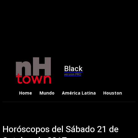
Black
version PRO
Home
Mundo
América Latina
Houston
Dep
Horóscopos del Sábado 21 de