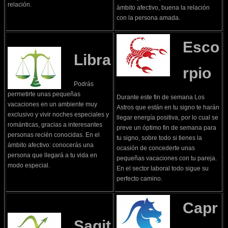
relación.
ámbito afectivo, buena la relación
con la persona amada.
Esco
Libra
rpio
Podrás
permetirte unas pequeñas
Durante este fin de semana Los
vacaciones en un ambiente muy
Astros que están en tu signo te harán
exclusivo y vivir noches especiales y
llegar energía positiva, por lo cual se
románticas, gracias a interesantes
preve un óptimo fin de semana para
personas recién conocidas. En el
tu signo, sobre todo si tienes la
ámbito afectivo: conocerás una
ocasión de concederte unas
persona que llegará a tu vida en
pequeñas vacaciones con tu pareja.
modo especial.
En el sector laboral todo sigue su
perfecto camino.
Capr
Sagit