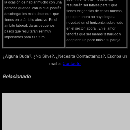
la ocasión de hablar mucho con una
resultarán ser fatales para ti que
persona querida, con la cual podrás
tienes exigencias de cosas nuevas,
desahogar los malos humores que
pero por ahora no hay ninguna
tienes en el ámbito afectivo. En el
novedad en el horizonte, sobre todo
ámbito laboral, darás pequeños
en el sector laboral. En el amor
pasos que resultarán ser muy
tendrás que ser menos testarudo y
importantes para tu futuro.
adaptarte un poco más a tu pareja.
¿Alguna Duda?, ¿No Sirve?, ¿Necesita Contactarnos?, Escriba un
mail a:
Contacto
Relacionado