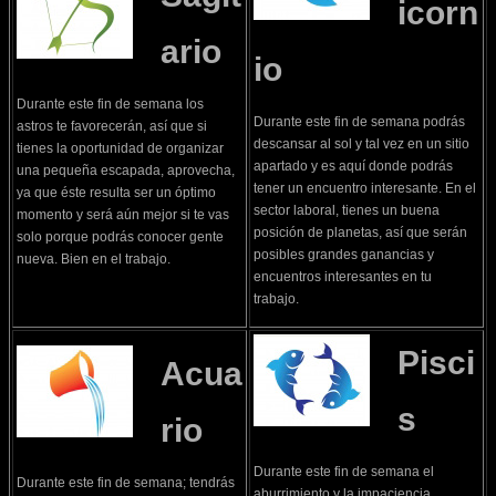
icorn
ario
io
Durante este fin de semana los
Durante este fin de semana podrás
astros te favorecerán, así que si
descansar al sol y tal vez en un sitio
tienes la oportunidad de organizar
apartado y es aquí donde podrás
una pequeña escapada, aprovecha,
tener un encuentro interesante. En el
ya que éste resulta ser un óptimo
sector laboral, tienes un buena
momento y será aún mejor si te vas
posición de planetas, así que serán
solo porque podrás conocer gente
posibles grandes ganancias y
nueva. Bien en el trabajo.
encuentros interesantes en tu
trabajo.
Pisci
Acua
s
rio
Durante este fin de semana el
Durante este fin de semana; tendrás
aburrimiento y la impaciencia