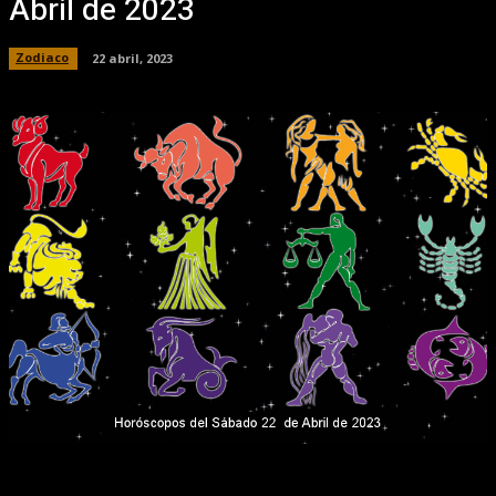
Abril de 2023
Zodiaco
22 abril, 2023
Facebook
X
Pinterest
WhatsApp