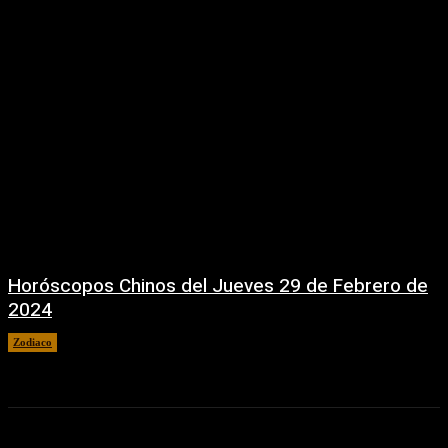
Horóscopos Chinos del Jueves 29 de Febrero de
2024
Zodiaco
29 febrero, 2024