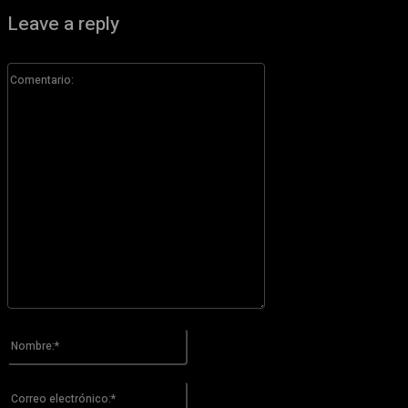
Leave a reply
Comentario:
Por favor ingrese su comentario!
Nombre:*
Por favor ingrese su nombre aquí
Correo
electrónico:*