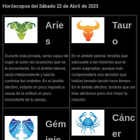
Horóscopos del Sábado 22 de Abril de 2023
Arie
Taur
s
o
Durante esta jornada, serás capaz de
En el ámbito laboral: tendrás que
coger al vuelo las ocasiones que se
adecuarte a las misiones que te
te presentarán. En el ámbito laboral,
serán asignadas, aunque esto
serás independiente y sabrás
comprometerá una decisión que
controlar tus instintos. En el ámbito
habías tomado desde hace tiempo.
afectivo, estarás un poco inquieto a
En el ámbito afectivo: tendrás que ser
causa de la actitud un poco
más afectuoso para vivir mejor tu
inconstante de tu pareja.
relación.
Cánc
Gém
er
inis