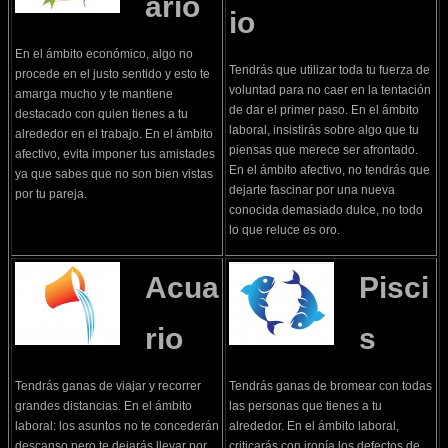
ario
io
En el ámbito económico, algo no
Tendrás que utilizar toda tu fuerza de
procede en el justo sentido y esto te
voluntad para no caer en la tentación
amarga mucho y te mantiene
de dar el primer paso. En el ámbito
destacado con quien tienes a tu
laboral, insistirás sobre algo que tu
alrededor en el trabajo. En el ámbito
piensas que merece ser afrontado.
afectivo, evita imponer tus amistades
En el ámbito afectivo, no tendrás que
ya que sabes que no son bien vistas
dejarte fascinar por una nueva
por tu pareja.
conocida demasiado dulce, no todo
lo que reluce es oro.
Acua
Pisci
rio
s
Tendrás ganas de viajar y recorrer
Tendrás ganas de bromear con todas
grandes distancias. En el ámbito
las personas que tienes a tu
laboral: los asuntos no te concederán
alrededor. En el ámbito laboral,
descanso pero te dejarás llevar por
criticarás con ironía los defectos de