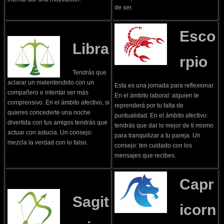
de ser.
Esco
Libra
rpio
Tendrás que
aclarar un malentendido con un
Esta es una jornada para reflexionar.
compañero e intentar ser más
En el ámbito laboral: alguien te
comprensivo. En el ámbito afectivo, si
reprenderá por tu falta de
quieres concederte una noche
puntualidad. En el ámbito afectivo:
divertida con tus amigos tendrás que
tendrás que dar lo mejor de ti mismo
actuar con astucia. Un consejo:
para tranquilizar a tu pareja. Un
mezcla la verdad con lo falso.
consejo: ten cuidado con los
mensajes que recibes.
Capr
Sagit
icorn