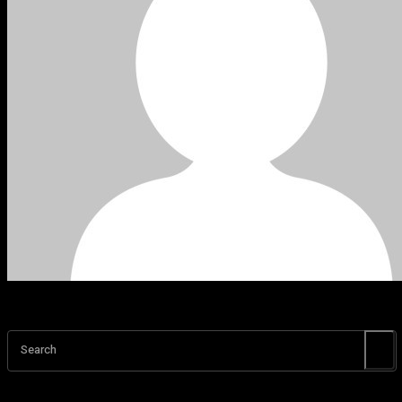
Search