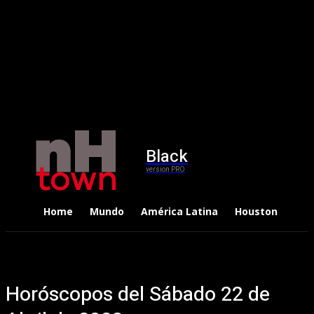
Black
version PRO
Home
Mundo
América Latina
Houston
Dep
Horóscopos del Sábado 22 de