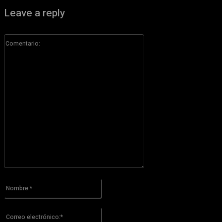
Leave a reply
Comentario:
Por favor ingrese su comentario!
Nombre:*
Por favor ingrese su nombre aquí
Correo
electrónico:*