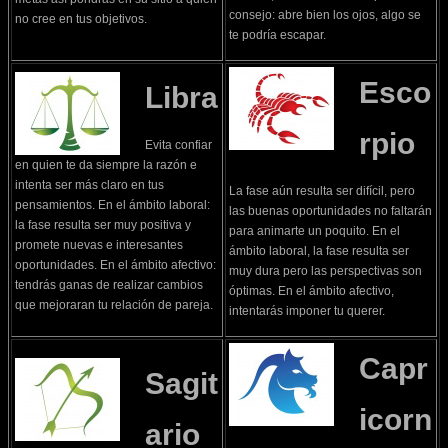
consejo: abre bien los ojos, algo se
no cree en tus objetivos.
te podría escapar.
Esco
Libra
rpio
Evita confiar
en quien te da siempre la razón e
intenta ser más claro en tus
La fase aún resulta ser difícil, pero
pensamientos. En el ámbito laboral:
las buenas oportunidades no faltarán
la fase resulta ser muy positiva y
para animarte un poquito. En el
promete nuevas e interesantes
ámbito laboral, la fase resulta ser
oportunidades. En el ámbito afectivo:
muy dura pero las perspectivas son
tendrás ganas de realizar cambios
óptimas. En el ámbito afectivo,
que mejoraran tu relación de pareja.
intentarás imponer tu querer.
Capr
Sagit
icorn
ario