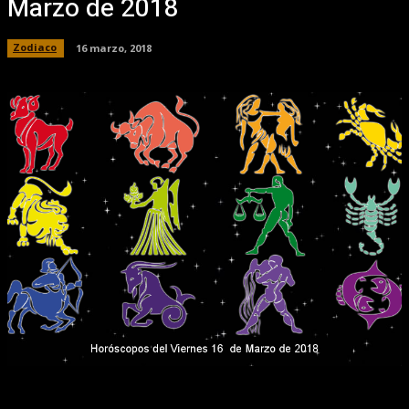
Marzo de 2018
Zodiaco
16 marzo, 2018
Facebook
X
Pinterest
WhatsApp