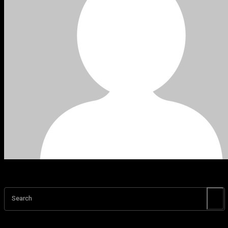
Search