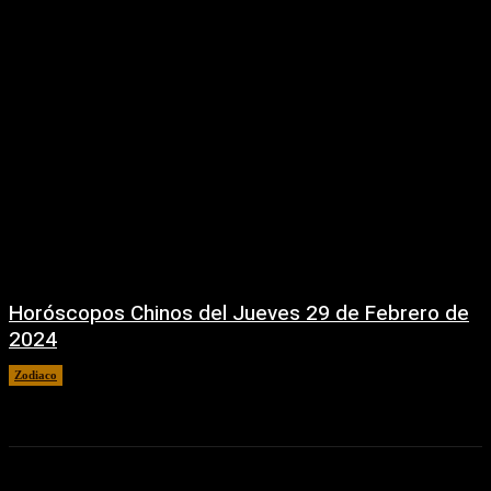
Horóscopos Chinos del Jueves 29 de Febrero de
2024
Zodiaco
29 febrero, 2024