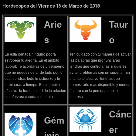
Horóscopos del Viernes 16 de Marzo de 2018
Arie
Taur
s
o
En esta jornada ninguno podrá
Ten cuidado con tu manera de actuar,
estropear tu alegría. En el ámbito
las palabras que pronunciarás
laboral: Te acordarás de un empeño
tendrás que controlarlas si quieres
que no puedes dejar de lado por lo
evitar problemas con un superior. En
cual pondrás todo tu esfuerzo y lo
el ámbito afectivo, tendrás que
terminarás a tiempo. En el ámbito
demostrarte más disponible y menos
afectivo: la tranquilidad de tu relación
áspero con la persona que te
se reforzará a cada momento.
interesa.
Cánc
Gém
er
inis