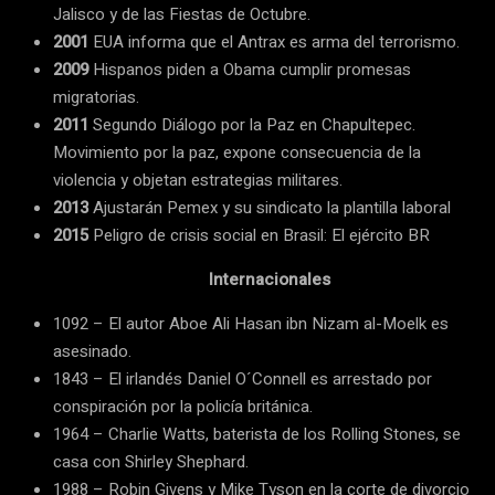
Jalisco y de las Fiestas de Octubre.
2001
EUA informa que el Antrax es arma del terrorismo.
2009
Hispanos piden a Obama cumplir promesas
migratorias.
2011
Segundo Diálogo por la Paz en Chapultepec.
Movimiento por la paz, expone consecuencia de la
violencia y objetan estrategias militares.
2013
Ajustarán Pemex y su sindicato la plantilla laboral
2015
Peligro de crisis social en Brasil: El ejército BR
Internacionales
1092 – El autor Aboe Ali Hasan ibn Nizam al-Moelk es
asesinado.
1843 – El irlandés Daniel O´Connell es arrestado por
conspiración por la policía británica.
1964 – Charlie Watts, baterista de los Rolling Stones, se
casa con Shirley Shephard.
1988 – Robin Givens y Mike Tyson en la corte de divorcio