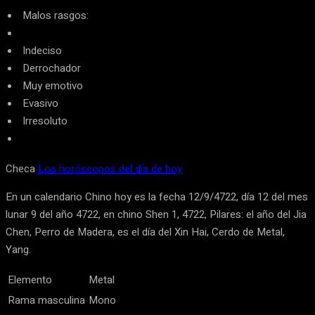
Malos rasgos:
Indeciso
Derrochador
Muy emotivo
Evasivo
Irresoluto
Checa
Los horóscopos del día de hoy
En un calendario Chino hoy es la fecha 12/9/4722, día 12 del mes
lunar 9 del año 4722, en chino Shen 1, 4722, Pilares: el año del Jia
Chen, Perro de Madera, es el día del Xin Hai, Cerdo de Metal,
Yang.
Elemento
Metal
Rama masculina
Mono