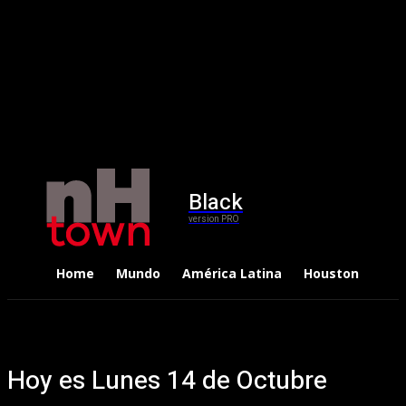
Black
version PRO
Home
Mundo
América Latina
Houston
Dep
Hoy es Lunes 14 de Octubre