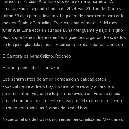
transcurrir 78 días, Año Bisiesto, es la semana número 42,
cuadragésimo segundo Lunes de 2024, van 21 días de Otoño y
faltan 69 días para la Invierno. La piedra de nacimiento para este
mes es Ópalo y Turmalina. Es el día lunar número 12 del mes
lunar 9, la Luna está en su fase Luna menguante y bajo el signo
Piscis que tiene influencia en los siguientes órganos: Pies, dedos
de los pies, glándula pineal.. El símbolo del día lunar es: Corazón
El Santoral es para: Calixto, Rolando.
El amor puede abrir el corazón.
Los sentimientos de amor, compasión y caridad están
especialmente activos hoy. Es favorable rezar y aclarar los
pensamientos. Es posible lograr una revelación. Este es un día
para el contacto con la gente e ideal para el matrimonio. Tenga
cuidado con todas las formas de piedad hoy.
Nacieron el día de hoy las siguientes personalidades Mexicanas: