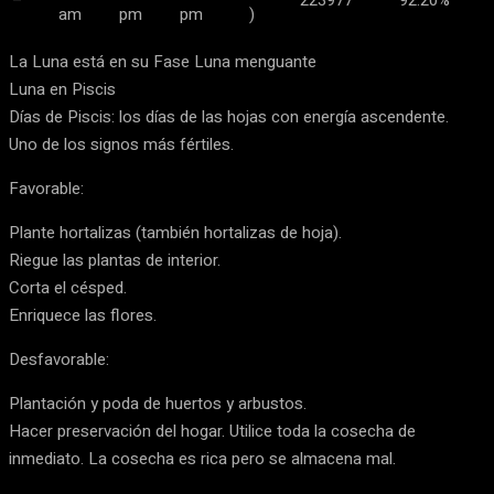
–
223977
92.20%
am
pm
pm
)
La Luna está en su Fase Luna menguante
Luna en Piscis
Días de Piscis: los días de las hojas con energía ascendente.
Uno de los signos más fértiles.
Favorable:
Plante hortalizas (también hortalizas de hoja).
Riegue las plantas de interior.
Corta el césped.
Enriquece las flores.
Desfavorable:
Plantación y poda de huertos y arbustos.
Hacer preservación del hogar. Utilice toda la cosecha de
inmediato. La cosecha es rica pero se almacena mal.