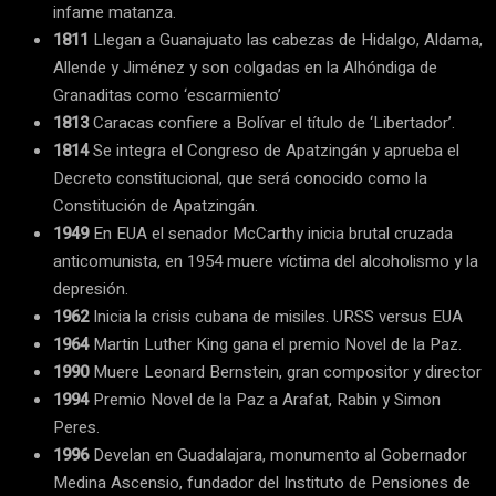
infame matanza.
1811
Llegan a Guanajuato las cabezas de Hidalgo, Aldama,
Allende y Jiménez y son colgadas en la Alhóndiga de
Granaditas como ‘escarmiento’
1813
Caracas confiere a Bolívar el título de ‘Libertador’.
1814
Se integra el Congreso de Apatzingán y aprueba el
Decreto constitucional, que será conocido como la
Constitución de Apatzingán.
1949
En EUA el senador McCarthy inicia brutal cruzada
anticomunista, en 1954 muere víctima del alcoholismo y la
depresión.
1962
Inicia la crisis cubana de misiles. URSS versus EUA
1964
Martin Luther King gana el premio Novel de la Paz.
1990
Muere Leonard Bernstein, gran compositor y director
1994
Premio Novel de la Paz a Arafat, Rabin y Simon
Peres.
1996
Develan en Guadalajara, monumento al Gobernador
Medina Ascensio, fundador del Instituto de Pensiones de