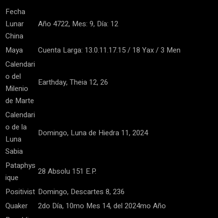
Fecha
Lunar
Año 4722, Mes: 9, Día: 12
China
Maya
Cuenta Larga: 13.0.11.17.15 / 18 Yax / 3 Men
Calendari
o del
Earthday, Theia 12, 26
Milenio
de Marte
Calendari
o de la
Domingo, Luna de Hiedra 11, 2024
Luna
Sabia
Pataphys
28 Absolu 151 E.P.
ique
Positivist
Domingo, Descartes 8, 236
Quaker
2do Día, 10mo Mes 14, del 2024mo Año