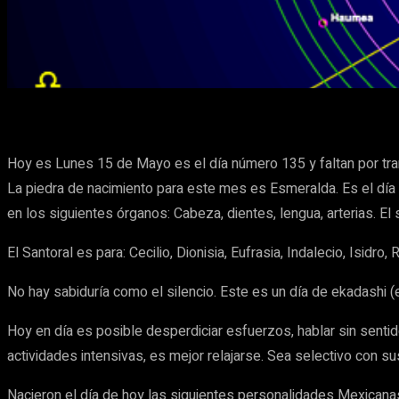
Cuota
Facebook
X
Pinterest
Hoy es Lunes 15 de Mayo es el día número 135 y faltan por tran
La piedra de nacimiento para este mes es Esmeralda. Es el día 
en los siguientes órganos: Cabeza, dientes, lengua, arterias. El
El Santoral es para: Cecilio, Dionisia, Eufrasia, Indalecio, Isidro,
No hay sabiduría como el silencio. Este es un día de ekadashi (
Hoy en día es posible desperdiciar esfuerzos, hablar sin sentid
actividades intensivas, es mejor relajarse. Sea selectivo con su
Nacieron el día de hoy las siguientes personalidades Mexicana