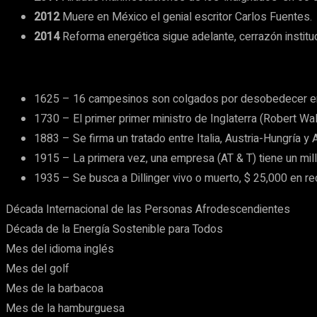
2012
Muere en México el genial escritor Carlos Fuentes.
2014
Reforma energética sigue adelante, cerrazón institu
1625 – 16 campesinos son colgados por desobedecer en 
1730 – El primer primer ministro de Inglaterra (Robert Wa
1883 – Se firma un tratado entre Italia, Austria-Hungría y 
1915 – La primera vez, una empresa (AT & T) tiene un mill
1935 – Se busca a Dillinger vivo o muerto, $ 25,000 en r
Década Internacional de las Personas Afrodescendientes
Década de la Energía Sostenible para Todos
Mes del idioma inglés
Mes del golf
Mes de la barbacoa
Mes de la hamburguesa