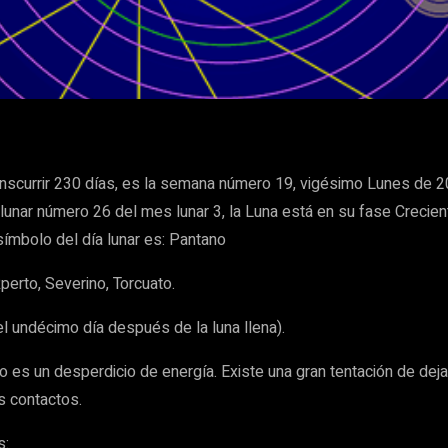
WhatsApp
scurrir 230 días, es la semana número 19, vigésimo Lunes de 202
lunar número 26 del mes lunar 3, la Luna está en su fase Crecient
 símbolo del día lunar es: Pantano
 Rperto, Severino, Torcuato.
el undécimo día después de la luna llena).
o es un desperdicio de energía. Existe una gran tentación de deja
s contactos.
s: