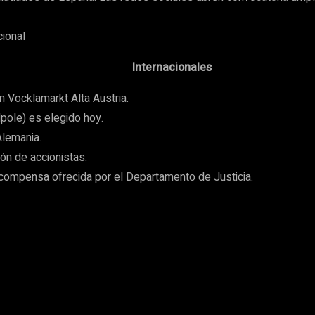
cional
Internacionales
Vocklamarkt Alta Austria.
lpole) es elegido hoy.
Alemania.
ón de accionistas.
ecompensa ofrecida por el Departamento de Justicia.