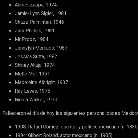
Ahmet Zappa, 1974
Jamie-Lynn Sigler, 1981
Chazz Palminteri, 1946
Zara Phillips, 1981
Mr Probz, 1984
Jennylyn Mercado, 1987
Jessica Sutta, 1982
Shiney Ahuja, 1974
Melle Mel, 1961
Madeleine Albright, 1937
Ray Lewis, 1975
Nicola Walker, 1970
Fallecieron el día de hoy las siguientes personalidades Mexica
1908: Rafael Gómez, escritor y político mexicano (n. 1835
1994: Gilbert Roland, actor mexicano (n. 1905).