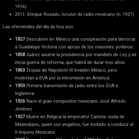
1916).
2011: Enrique Rosado, locutor de radio mexicano (n. 1921).
Las efemérides del día de hoy son:
1827
Descubren en México una conspiración para derrocar
a Guadalupe Victoria con apoyo de los masones yorkinos.
1858
Juárez asume la presidencia por mandato de Ley y se
inicia guerra de reforma, que habrá de durar tres años.
1863
Tropas de Napoleón III invaden México, pero
molestan a EUA por la intromisión en América.
1903
Primera transmisión de radio entre los EUA e
Inglaterra.
1926
Nace el gran compositor mexicano José Alfredo
Jiménez.
1927
Muere en Bélgica la emperatriz Carlota, viuda de
Maximiliano, quien con engaños, fue invitado a conducir el
II Imperio Mexicano.