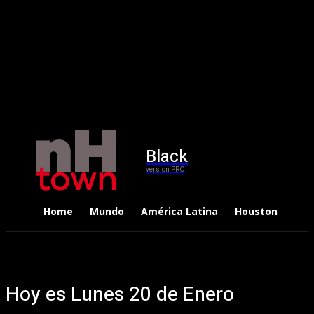
Black
version PRO
Home
Mundo
América Latina
Houston
Dep
Hoy es Lunes 20 de Enero