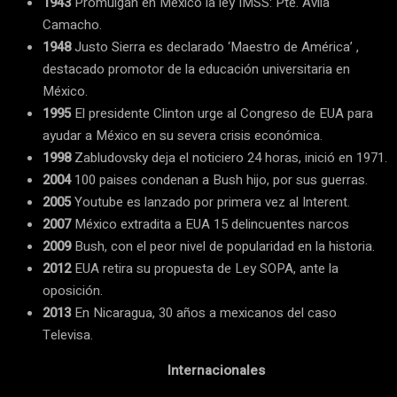
1943
Promulgan en México la ley IMSS: Pte. Avila
Camacho.
1948
Justo Sierra es declarado ‘Maestro de América’ ,
destacado promotor de la educación universitaria en
México.
1995
El presidente Clinton urge al Congreso de EUA para
ayudar a México en su severa crisis económica.
1998
Zabludovsky deja el noticiero 24 horas, inició en 1971.
2004
100 paises condenan a Bush hijo, por sus guerras.
2005
Youtube es lanzado por primera vez al Interent.
2007
México extradita a EUA 15 delincuentes narcos
2009
Bush, con el peor nivel de popularidad en la historia.
2012
EUA retira su propuesta de Ley SOPA, ante la
oposición.
2013
En Nicaragua, 30 años a mexicanos del caso
Televisa.
Internacionales