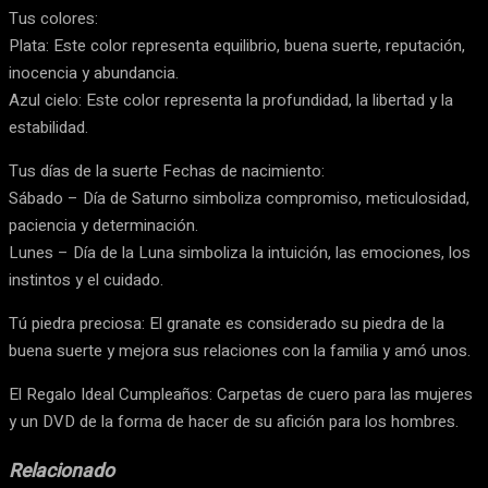
Tus colores:
Plata: Este color representa equilibrio, buena suerte, reputación,
inocencia y abundancia.
Azul cielo: Este color representa la profundidad, la libertad y la
estabilidad.
Tus días de la suerte Fechas de nacimiento:
Sábado – Día de Saturno simboliza compromiso, meticulosidad,
paciencia y determinación.
Lunes – Día de la Luna simboliza la intuición, las emociones, los
instintos y el cuidado.
Tú piedra preciosa: El granate es considerado su piedra de la
buena suerte y mejora sus relaciones con la familia y amó unos.
El Regalo Ideal Cumpleaños: Carpetas de cuero para las mujeres
y un DVD de la forma de hacer de su afición para los hombres.
Relacionado