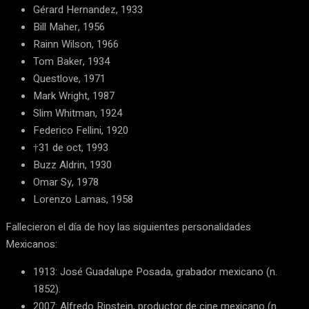
Gérard Hernandez, 1933
Bill Maher, 1956
Rainn Wilson, 1966
Tom Baker, 1934
Questlove, 1971
Mark Wright, 1987
Slim Whitman, 1924
Federico Fellini, 1920
†31 de oct, 1993
Buzz Aldrin, 1930
Omar Sy, 1978
Lorenzo Lamas, 1958
Fallecieron el día de hoy las siguientes personalidades
Mexicanos:
1913: José Guadalupe Posada, grabador mexicano (n.
1852).
2007: Alfredo Ripstein, productor de cine mexicano (n.