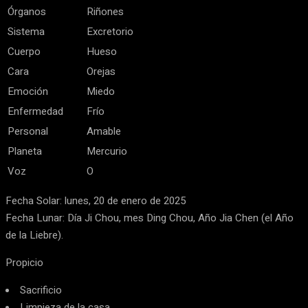
Órganos
Riñones
Sistema
Excretorio
Cuerpo
Hueso
Cara
Orejas
Emoción
Miedo
Enfermedad
Frío
Personal
Amable
Planeta
Mercurio
Voz
O
Fecha Solar: lunes, 20 de enero de 2025
Fecha Lunar: Día Ji Chou, mes Ding Chou, Año Jia Chen (el Año
de la Liebre).
Propicio
Sacrificio
Limpieza de la casa