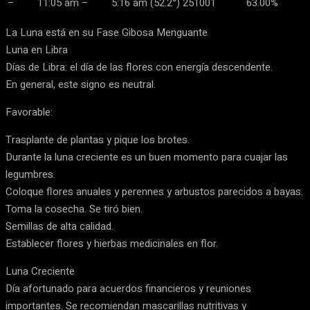
–
11:05 am
–
5:16 am
(52.2°)
251001
63.00%
La Luna está en su Fase Gibosa Menguante
Luna en Libra
Días de Libra: el día de las flores con energía descendente.
En general, este signo es neutral.
Favorable:
Trasplante de plantas y pique los brotes.
Durante la luna creciente es un buen momento para cuajar las
legumbres.
Coloque flores anuales y perennes y arbustos parecidos a bayas.
Toma la cosecha. Se tiró bien.
Semillas de alta calidad.
Establecer flores y hierbas medicinales en flor.
Luna Creciente
Día afortunado para acuerdos financieros y reuniones
importantes. Se recomiendan mascarillas nutritivas y