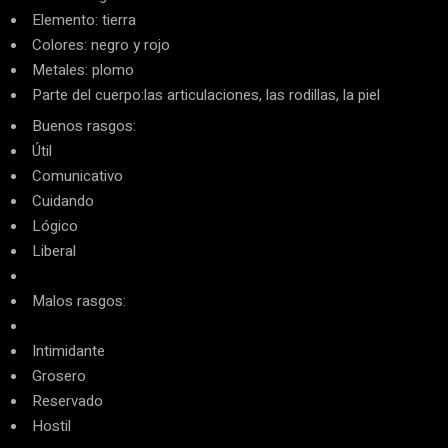
Elemento: tierra
Colores: negro y rojo
Metales: plomo
Parte del cuerpo:las articulaciones, las rodillas, la piel
Buenos rasgos:
Útil
Comunicativo
Cuidando
Lógico
Liberal
Malos rasgos:
Intimidante
Grosero
Reservado
Hostil