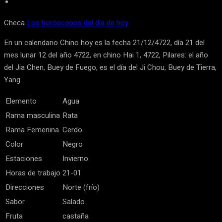
Checa
Los horóscopos del día de hoy
En un calendario Chino hoy es la fecha 21/12/4722, día 21 del
mes lunar 12 del año 4722, en chino Hai 1, 4722, Pilares: el año
del Jia Chen, Buey de Fuego, es el día del Ji Chou, Buey de Tierra,
Yang.
Elemento
Agua
Rama masculina
Rata
Rama Femenina
Cerdo
Color
Negro
Estaciones
Invierno
Horas de trabajo
21-01
Direcciones
Norte (frío)
Sabor
Salado
Fruta
castaña