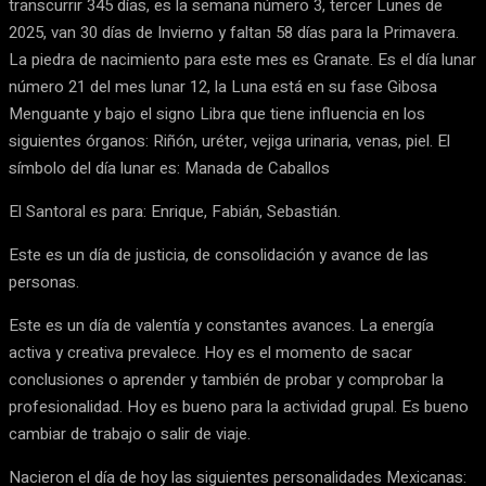
transcurrir 345 días, es la semana número 3, tercer Lunes de
2025, van 30 días de Invierno y faltan 58 días para la Primavera.
La piedra de nacimiento para este mes es Granate. Es el día lunar
número 21 del mes lunar 12, la Luna está en su fase Gibosa
Menguante y bajo el signo Libra que tiene influencia en los
siguientes órganos: Riñón, uréter, vejiga urinaria, venas, piel. El
símbolo del día lunar es: Manada de Caballos
El Santoral es para: Enrique, Fabián, Sebastián.
Este es un día de justicia, de consolidación y avance de las
personas.
Este es un día de valentía y constantes avances. La energía
activa y creativa prevalece. Hoy es el momento de sacar
conclusiones o aprender y también de probar y comprobar la
profesionalidad. Hoy es bueno para la actividad grupal. Es bueno
cambiar de trabajo o salir de viaje.
Nacieron el día de hoy las siguientes personalidades Mexicanas: