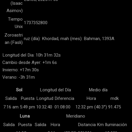
(Isaac
Asimov)
Tiempo
1737352800
Unix
Zoroastri
ruz (día): Khordad, mah (mes): Bahman, 1393A
an (Fasli)
Longitud del Dia: 10h 31m 32s
Cambio desde Ayer: +1m 6s
Invierno: +17m 30s
Verano: -3h 31m
Sol
Longitud del Día
Medio día
Salida
Puesta
Longitud
Diferencia
Hora
mdk
7:16 am
5:49 pm
10:32:40
01:08:00
12:32 pm (40.3°)
91.475
Luna
Meridiano
Salida
Puesta
Salida
Hora
Distancia Km
Iluminación