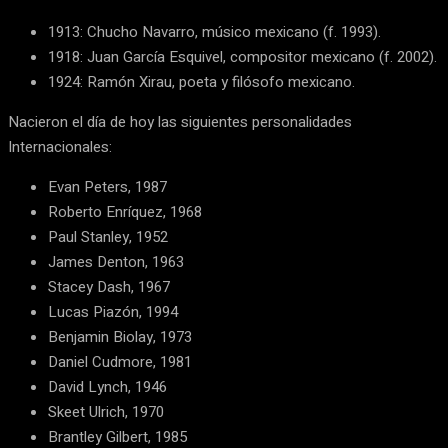
1913: Chucho Navarro, músico mexicano (f. 1993).
1918: Juan García Esquivel, compositor mexicano (f. 2002).
1924: Ramón Xirau, poeta y filósofo mexicano.
Nacieron el día de hoy las siguientes personalidades
Internacionales:
Evan Peters, 1987
Roberto Enríquez, 1968
Paul Stanley, 1952
James Denton, 1963
Stacey Dash, 1967
Lucas Piazón, 1994
Benjamin Biolay, 1973
Daniel Cudmore, 1981
David Lynch, 1946
Skeet Ulrich, 1970
Brantley Gilbert, 1985