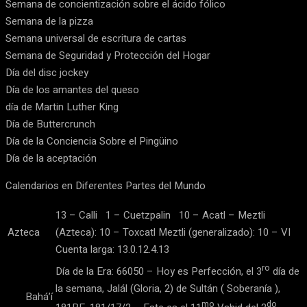
Semana de concientización sobre el ácido fólico
Semana de la pizza
Semana universal de escritura de cartas
Semana de Seguridad y Protección del Hogar
Día del disc jockey
Día de los amantes del queso
día de Martin Luther King
Día de Buttercrunch
Día de la Conciencia Sobre el Pingüino
Día de la aceptación
Calendarios en Diferentes Partes del Mundo
13 – Calli 1 – Cuetzpalin 10 – Acatl – Meztli
Azteca
(Azteca): 10 – Toxcatl Meztli (generalizado): 10 – VI
Cuenta larga: 13.0.12.4.13
ro
Día de la Era: 66050 – Hoy es Perfección, el 3
día de
la semana, Jalál (Gloria, 2) de Sultán ( Soberanía ),
Bahá’í
mo
do