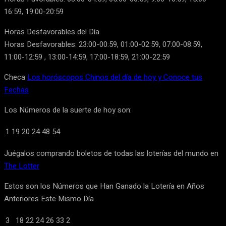
16:59, 19:00-20:59
Horas Desfavorables del Día
Horas Desfavorables: 23:00-00:59, 01:00-02:59, 07:00-08:59,
11:00-12:59 , 13:00-14:59, 17:00-18:59, 21:00-22:59
Checa
Los horóscopos Chinos del día de hoy y Conoce tus
Fechas
Los Números de la suerte de hoy son:
1
19
20
24
48
54
Juégalos comprando boletos de todas las loterías del mundo en
The Lotter
Estos son los Números que Han Ganado la Lotería en Años
Anteriores Este Mismo Día
3
18
22
24
26
33
2