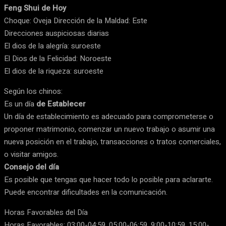
Feng Shui de Hoy
Choque: Oveja Dirección de la Maldad: Este
Direcciones auspiciosas diarias
El dios de la alegría: suroeste
El Dios de la Felicidad: Noroeste
El dios de la riqueza: suroeste
Según los chinos:
Es un día
de Establecer
Un día de establecimiento es adecuado para comprometerse o
proponer matrimonio, comenzar un nuevo trabajo o asumir una
nueva posición en el trabajo, transacciones o tratos comerciales,
o visitar amigos.
Consejo del día
Es posible que tengas que hacer todo lo posible para aclararte.
Puede encontrar dificultades en la comunicación.
Horas Favorables del Día
Horas Favorables: 03:00-04:59, 05:00-06:59, 9:00-10:59, 15:00-