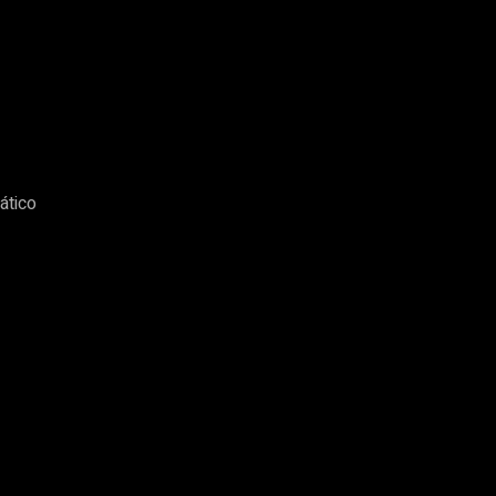
ático