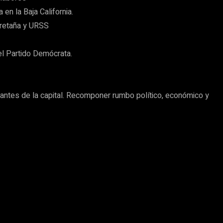
en la Baja California.
 Bretaña y URSS
el Partido Demócrata.
tantes de la capital. Recomponer rumbo político, económico y