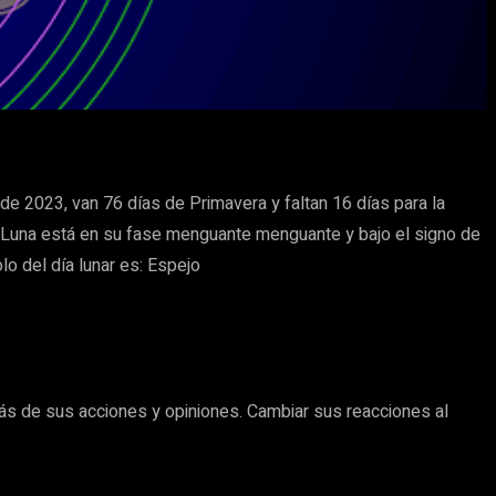
de 2023, van 76 días de Primavera y faltan 16 días para la
 la Luna está en su fase menguante menguante y bajo el signo de
olo del día lunar es: Espejo
rás de sus acciones y opiniones. Cambiar sus reacciones al