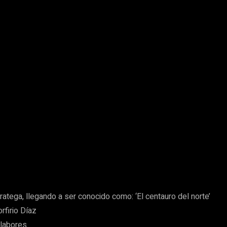
atega, llegando a ser conocido como: ‘El centauro del norte’
rfirio Díaz
 labores