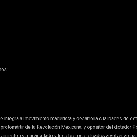
nos:
e integra al movimiento maderista y desarrolla cualidades de estr
rotomártir de la Revolución Mexicana, y opositor del dictador Po
imiento, es encárcelado y los obreros obligados a volver a sus