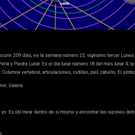
WhatsApp
scurrir 209 días, es la semana número 22, vigésimo tercer Lunes 
Perla y Piedra Lunar. Es el día lunar número 18 del mes lunar 4,
Columna vertebral, articulaciones, rodillas, piel, cabello. El símb
nor, Valeria.
yo. Es útil mirar dentro de sí mismo y encontrar las razones det
s: