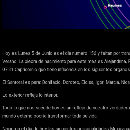
Cuota
Facebook
X
Pinterest
Hoy es Lunes 5 de Junio es el día número 156 y faltan por tran
Verano. La piedra de nacimiento para este mes es Alejandrina, 
07:31 Capricornio que tiene influencia en los siguientes órganos: 
El Santoral es para: Bonifacio, Doroteo, Eloisa, Igor, Marcia, Nica
Lo exterior refleja lo interior.
Todo lo que nos sucede hoy es un reflejo de nuestro verdadero 
mundo externo podría transformar toda su vida.
Nacieron el día de hoy las siguientes personalidades Mexicana