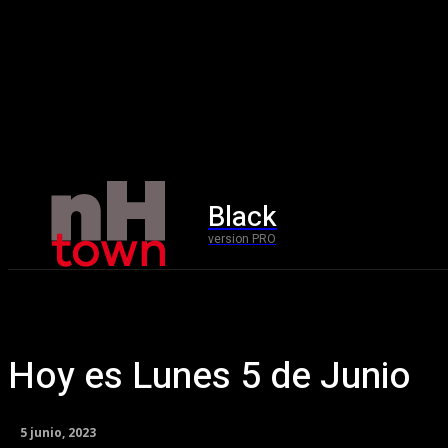
Black
Home
version PRO
Hoy es Lunes 5 de Junio
5 junio, 2023