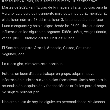
transcurrir 243 días, es la semana número 18, decimoctavo
Martes de 2023, van 42 días de Primavera y faltan 50 días para la
Verano. La piedra de nacimiento para este mes es Esmeralda. Es
el día lunar número 13 del mes lunar 3, la Luna está en su fase
Luna menguante y bajo el signo desde las 06:09 Libra que tiene
influencia en los siguientes órganos: Riñón, uréter, vejiga urinaria,
venas, piel. El símbolo del día lunar es: Rueda
El Santoral es para: Araceli, Atanasio, Ciriaco, Saturnino,
Segundo, Zoé.
La rueda gira, el movimiento continúa.
Este es un buen día para trabajar en grupo, adquirir nueva
información e iniciar nuevos ciclos formativos. Úselo hoy para la
acumulación, adquisición y fabricación de artículos para el hogar;
Se sugiere hornear pan.
Nacieron el día de hoy las siguientes personalidades Mexicanas: