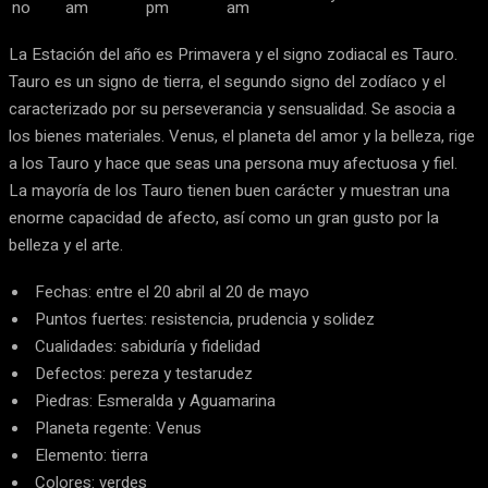
no
am
pm
am
La Estación del año es Primavera y el signo zodiacal es Tauro.
Tauro es un signo de tierra, el segundo signo del zodíaco y el
caracterizado por su perseverancia y sensualidad. Se asocia a
los bienes materiales. Venus, el planeta del amor y la belleza, rige
a los Tauro y hace que seas una persona muy afectuosa y fiel.
La mayoría de los Tauro tienen buen carácter y muestran una
enorme capacidad de afecto, así como un gran gusto por la
belleza y el arte.
Fechas: entre el 20 abril al 20 de mayo
Puntos fuertes: resistencia, prudencia y solidez
Cualidades: sabiduría y fidelidad
Defectos: pereza y testarudez
Piedras: Esmeralda y Aguamarina
Planeta regente: Venus
Elemento: tierra
Colores: verdes