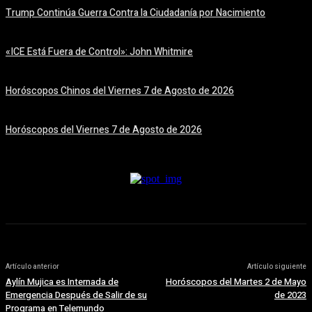
Trump Continúa Guerra Contra la Ciudadanía por Nacimiento
7 agosto, 2026
«ICE Está Fuera de Control»: John Whitmire
7 agosto, 2026
Horóscopos Chinos del Viernes 7 de Agosto de 2026
7 agosto, 2026
Horóscopos del Viernes 7 de Agosto de 2026
7 agosto, 2026
Artículo anterior
Artículo siguiente
Aylín Mujica es Internada de
Horóscopos del Martes 2 de Mayo
Emergencia Después de Salir de su
de 2023
Programa en Telemundo