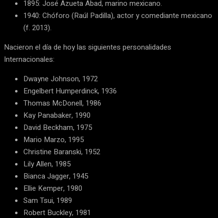
1895: José Azueta Abad, marino mexicano.
1940: Chóforo (Raúl Padilla), actor y comediante mexicano
(f. 2013).
Nacieron el día de hoy las siguientes personalidades
Internacionales:
Dwayne Johnson, 1972
Engelbert Humperdinck, 1936
Thomas McDonell, 1986
Kay Panabaker, 1990
David Beckham, 1975
Mario Marzo, 1995
Christine Baranski, 1952
Lily Allen, 1985
Bianca Jagger, 1945
Ellie Kemper, 1980
Sam Tsui, 1989
Robert Buckley, 1981