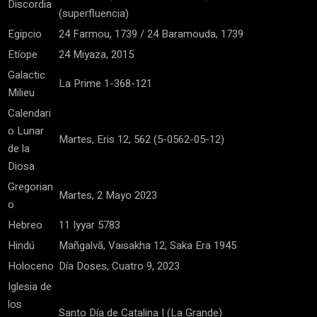
Discordia
(superfluencia)
Egipcio
24 Farmou, 1739 / 24 Baramouda, 1739
Etíope
24 Miyaza, 2015
Galactic
La Prime 1-368-121
Milieu
Calendari
o Lunar
Martes, Eris 12, 562 (5-0562-05-12)
de la
Diosa
Gregorian
Martes, 2 Mayo 2023
o
Hebreo
11 Iyyar 5783
Hindú
Mañgalvã, Vaisakha 12, Saka Era 1945
Holoceno
Día Doses, Cuatro 9, 2023
Iglesia de
los
Santo Día de Catalina I (La Grande)