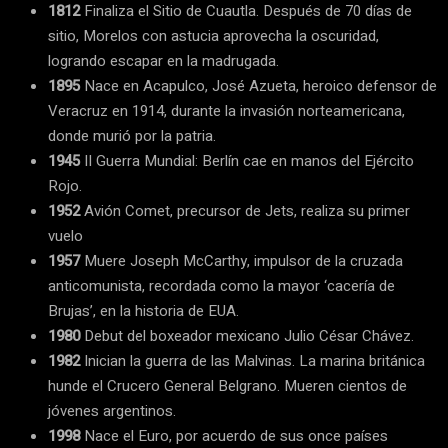
1812
Finaliza el Sitio de Cuautla. Después de 70 días de
sitio, Morelos con astucia aprovecha la oscuridad,
logrando escapar en la madrugada.
1895
Nace en Acapulco, José Azueta, heroico defensor de
Veracruz en 1914, durante la invasión norteamericana,
donde murió por la patria.
1945
II Guerra Mundial: Berlín cae en manos del Ejército
Rojo.
1952
Avión Comet, precursor de Jets, realiza su primer
vuelo
1957
Muere Joseph McCarthy, impulsor de la cruzada
anticomunista, recordada como la mayor ‘cacería de
Brujas’, en la historia de EUA.
1980
Debut del boxeador mexicano Julio César Chávez.
1982
Inician la guerra de las Malvinas. La marina británica
hunde el Crucero General Belgrano. Mueren cientos de
jóvenes argentinos.
1998
Nace el Euro, por acuerdo de sus once países