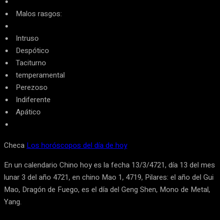
Malos rasgos:
Intruso
Despótico
Taciturno
temperamental
Perezoso
Indiferente
Apático
Checa
Los horóscopos del día de hoy
En un calendario Chino hoy es la fecha 13/3/4721, día 13 del mes
lunar 3 del año 4721, en chino Mao 1, 4719, Pilares: el año del Gui
Mao, Dragón de Fuego, es el día del Geng Shen, Mono de Metal,
Yang.