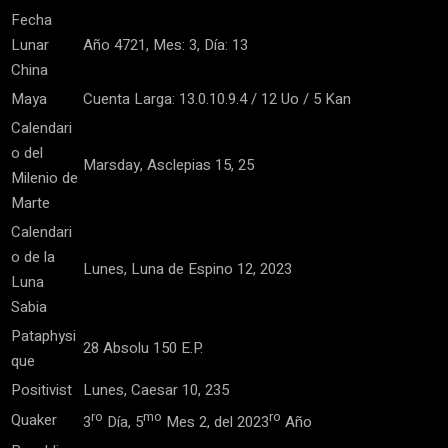
Fecha
Lunar
Año 4721, Mes: 3, Día: 13
China
Maya
Cuenta Larga: 13.0.10.9.4 / 12 Uo / 5 Kan
Calendari
o del
Marsday, Asclepias 15, 25
Milenio de
Marte
Calendari
o de la
Lunes, Luna de Espino 12, 2023
Luna
Sabia
Pataphysi
28 Absolu 150 E.P.
que
Positivist
Lunes, Caesar 10, 235
ro
mo
ro
Quaker
3
Día, 5
Mes 2, del 2023
Año