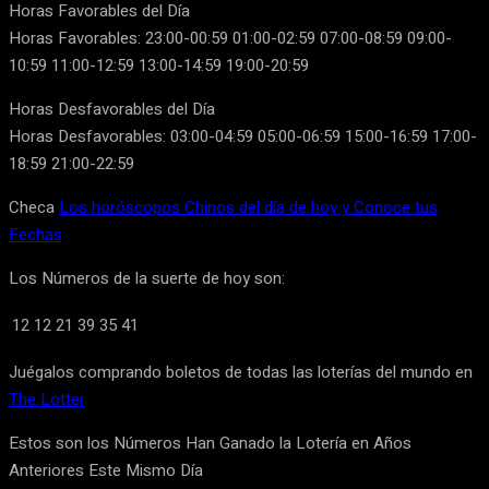
Horas Favorables del Día
Horas Favorables: 23:00-00:59 01:00-02:59 07:00-08:59 09:00-
10:59 11:00-12:59 13:00-14:59 19:00-20:59
Horas Desfavorables del Día
Horas Desfavorables: 03:00-04:59 05:00-06:59 15:00-16:59 17:00-
18:59 21:00-22:59
Checa
Los horóscopos Chinos del día de hoy y Conoce tus
Fechas
Los Números de la suerte de hoy son:
12
12
21
39
35
41
Juégalos comprando boletos de todas las loterías del mundo en
The Lotter
Estos son los Números Han Ganado la Lotería en Años
Anteriores Este Mismo Día