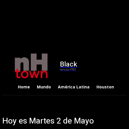
Black
version PRO
Home
Mundo
América Latina
Houston
Dep
Hoy es Martes 2 de Mayo