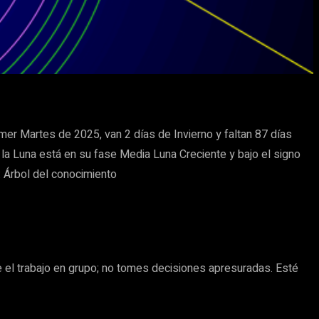
mer Martes de 2025, van 2 días de Invierno y faltan 87 días
 la Luna está en su fase Media Luna Creciente y bajo el signo
s: Árbol del conocimiento
e el trabajo en grupo; no tomes decisiones apresuradas. Esté