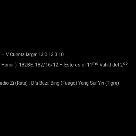
 – V Cuenta larga: 13.0.13.3.10
mo
do
( Honor ), 182BE, 182/16/12 – Este es el 11
Vahid del 2
dio Zi (Rata) , Día Bazi: Bing (Fuego) Yang Sur Yin (Tigre)