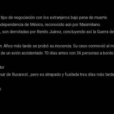
tipo de negociación con los extranjeros bajo pena de muerte.
Independencia de México, reconocido aún por Maximiliano.
son derrotadas por Benito Juárez, concluyendo así la Guerra d
ión. Años más tarde se probó su inocencia. Su caso conmovió al 
de un avión accidentado 70 días antes con 36 personas a bordo
dor
ir de Bucarest , pero es atrapado y fusilada tres días más tarde
.
.