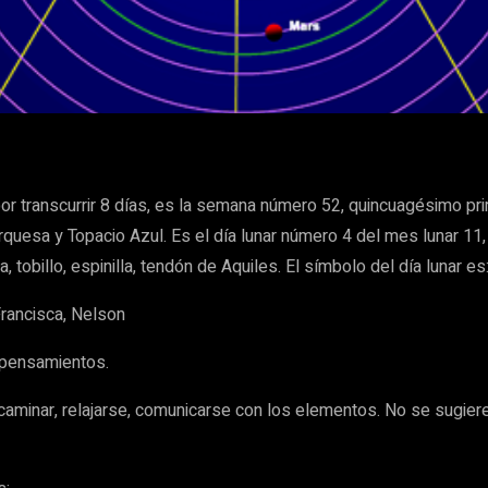
WhatsApp
r transcurrir 8 días, es la semana número 52, quincuagésimo pri
quesa y Topacio Azul. Es el día lunar número 4 del mes lunar 11,
a, tobillo, espinilla, tendón de Aquiles. El símbolo del día lunar e
 Francisca, Nelson
y pensamientos.
 caminar, relajarse, comunicarse con los elementos. No se sugier