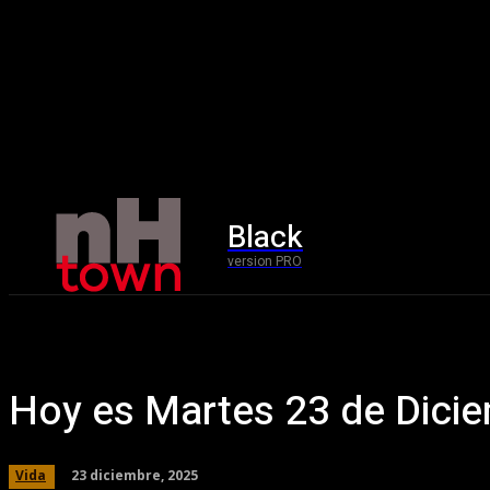
Black
Home
version PRO
Hoy es Martes 23 de Dici
23 diciembre, 2025
Vida