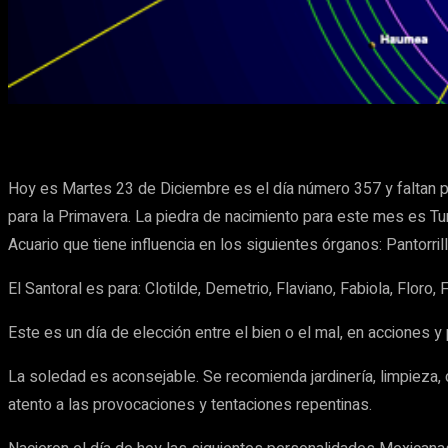
Cuota
Facebook
X
Pinterest
Hoy es Martes 23 de Diciembre es el día número 357 y faltan po
para la Primavera. La piedra de nacimiento para este mes es Tur
Acuario que tiene influencia en los siguientes órganos: Pantorrill
El Santoral es para: Clotilde, Demetrio, Flaviano, Fabiola, Floro,
Este es un día de elección entre el bien o el mal, en acciones 
La soledad es aconsejable. Se recomienda jardinería, limpieza,
atento a las provocaciones y tentaciones repentinas.