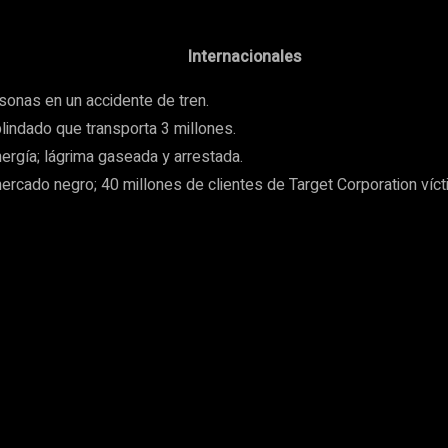
Internacionales
onas en un accidente de tren.
indado que transporta 3 millones.
ergía; lágrima gaseada y arrestada.
ercado negro; 40 millones de clientes de Target Corporation víct