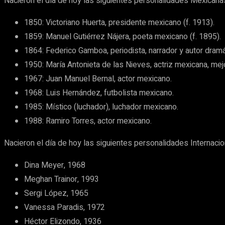
Nacieron el día de hoy las siguientes personalidades Mexicana
1850: Victoriano Huerta, presidente mexicano (f. 1913).
1859: Manuel Gutiérrez Nájera, poeta mexicano (f. 1895).
1864: Federico Gamboa, periodista, narrador y autor dramá
1950: María Antonieta de las Nieves, actriz mexicana, mejo
1967: Juan Manuel Bernal, actor mexicano.
1968: Luis Hernández, futbolista mexicano.
1985: Místico (luchador), luchador mexicano.
1988: Ramiro Torres, actor mexicano.
Nacieron el día de hoy las siguientes personalidades Internacio
Dina Meyer, 1968
Meghan Trainor, 1993
Sergi López, 1965
Vanessa Paradis, 1972
Héctor Elizondo, 1936