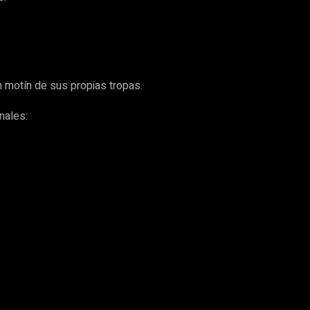
n motín de sus propias tropas.
nales: