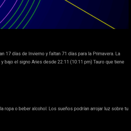
n 17 días de Invierno y faltan 71 días para la Primavera. La
 y bajo el signo Aries desde 22:11 (10:11 pm) Tauro que tiene
la ropa o beber alcohol. Los sueños podrían arrojar luz sobre tu