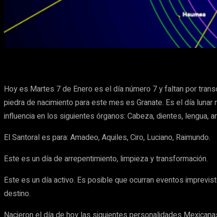
Cuota
Facebook
X
Pinterest
Hoy es Martes 7 de Enero es el día número 7 y faltan por transc
piedra de nacimiento para este mes es Granate. Es el día lunar 
influencia en los siguientes órganos: Cabeza, dientes, lengua, ar
El Santoral es para: Amadeo, Aquiles, Ciro, Luciano, Raimundo.
Este es un día de arrepentimiento, limpieza y transformación.
Este es un día activo. Es posible que ocurran eventos imprevist
destino.
Nacieron el día de hoy las siguientes personalidades Mexicana