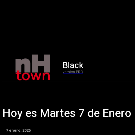
Black
Home
version PRO
Hoy es Martes 7 de Enero
7 enero, 2025