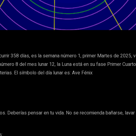
WhatsApp
urrir 358 días, es la semana número 1, primer Martes de 2025, va
número 8 del mes lunar 12, la Luna está en su fase Primer Cuarto
terias. El símbolo del día lunar es: Ave Fénix
os. Deberías pensar en tu vida. No se recomienda bañarse, lavar 
s: