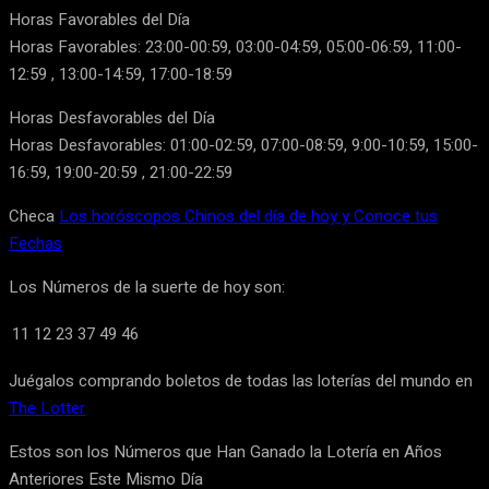
Horas Favorables del Día
Horas Favorables: 23:00-00:59, 03:00-04:59, 05:00-06:59, 11:00-
12:59 , 13:00-14:59, 17:00-18:59
Horas Desfavorables del Día
Horas Desfavorables: 01:00-02:59, 07:00-08:59, 9:00-10:59, 15:00-
16:59, 19:00-20:59 , 21:00-22:59
Checa
Los horóscopos Chinos del día de hoy y Conoce tus
Fechas
Los Números de la suerte de hoy son:
11
12
23
37
49
46
Juégalos comprando boletos de todas las loterías del mundo en
The Lotter
Estos son los Números que Han Ganado la Lotería en Años
Anteriores Este Mismo Día