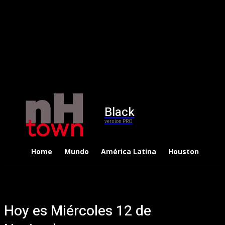
Black
version PRO
Home
Mundo
América Latina
Houston
Dep
Hoy es Miércoles 12 de