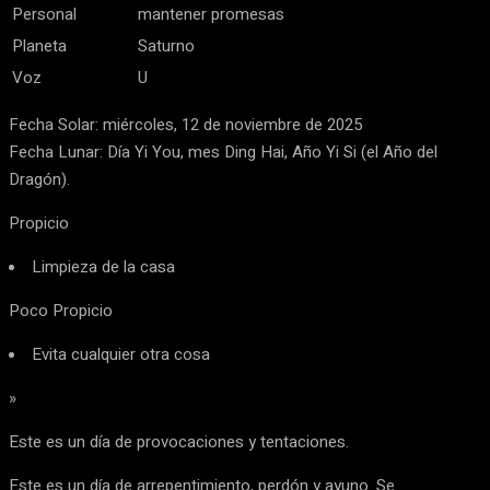
Personal
mantener promesas
Planeta
Saturno
Voz
U
Fecha Solar: miércoles, 12 de noviembre de 2025
Fecha Lunar: Día Yi You, mes Ding Hai, Año Yi Si (el Año del
Dragón).
Propicio
Limpieza de la casa
Poco Propicio
Evita cualquier otra cosa
»
Este es un día de provocaciones y tentaciones.
Este es un día de arrepentimiento, perdón y ayuno. Se