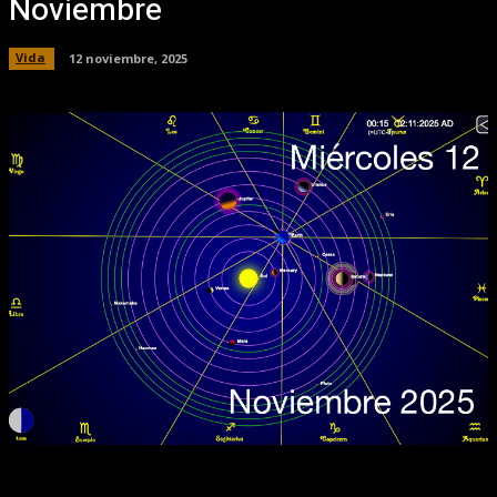
Noviembre
Vida
12 noviembre, 2025
Facebook
X
Pinterest
WhatsApp