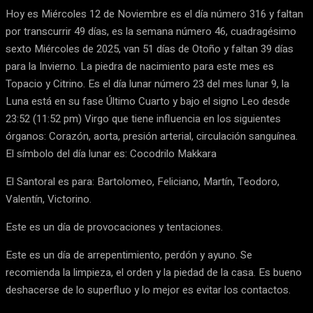
Hoy es Miércoles 12 de Noviembre es el día número 316 y faltan
por transcurrir 49 días, es la semana número 46, cuadragésimo
sexto Miércoles de 2025, van 51 días de Otoño y faltan 39 días
para la Invierno. La piedra de nacimiento para este mes es
Topacio y Citrino. Es el día lunar número 23 del mes lunar 9, la
Luna está en su fase Último Cuarto y bajo el signo Leo desde
23:52 (11:52 pm) Virgo que tiene influencia en los siguientes
órganos: Corazón, aorta, presión arterial, circulación sanguínea.
El símbolo del día lunar es: Cocodrilo Makkara
El Santoral es para: Bartolomeo, Feliciano, Martín, Teodoro,
Valentín, Victorino.
Este es un día de provocaciones y tentaciones.
Este es un día de arrepentimiento, perdón y ayuno. Se
recomienda la limpieza, el orden y la piedad de la casa. Es bueno
deshacerse de lo superfluo y lo mejor es evitar los contactos.