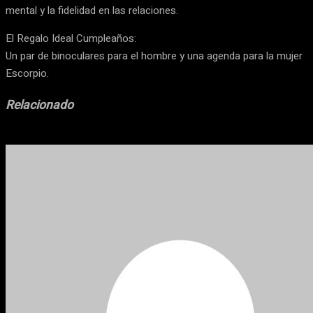
mental y la fidelidad en las relaciones.
El Regalo Ideal Cumpleaños:
Un par de binoculares para el hombre y una agenda para la mujer
Escorpio.
Relacionado