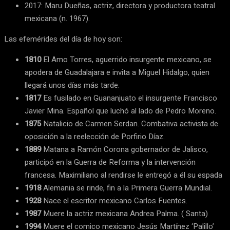
2017: Maru Dueñas, actriz, directora y productora teatral
mexicana (n. 1967).
Las efemérides del día de hoy son:
1810
El Amo Torres, aguerrido insurgente mexicano, se
apodera de Guadalajara e invita a Miguel Hidalgo, quien
llegará unos días más tarde.
1817
Es fusilado en Guananjuato el insurgente Francisco
Javier Mina. Español que luchó al lado de Pedro Moreno.
1875
Natalicio de Carmen Serdan. Combativa activista de
oposición a la reelección de Porfirio Díaz.
1889
Matana a Ramón Corona gobernador de Jalisco,
participó en la Guerra de Reforma y la intervención
francesa. Maximiliano al rendirse le entregó a él su espada
1918
Alemania se rinde, fin a la Primera Guerra Mundial.
1928
Nace el escritor mexicano Carlos Fuentes.
1987
Muere la actriz mexicana Andrea Palma. ( Santa)
1994
Muere el comico mexicano Jesús Martínez ‘Palillo’