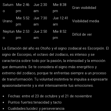
Saturn
Mie 2:46
Jue 2:30
Mie 8:38
Gran visibilidad
o
pm
am
pm
Mie 5:52
Jue 7:30
Jue 12:41
Urano
Visibilidad media
pm
am
am
Neptun
Mie 2:53
Jue 2:50
Mie 8:52
Difícil de ver
o
pm
am
pm
La Estación del año es Otoño y el signo zodiacal es Escorpión. El
signo de Escorpio, el octavo del zodíaco, es intenso y se
caracteriza sobre todo por la pasión, la intensidad y la emoción
que demuestra. Se te considera el signo más energético y
extremo del zodíaco, porque te enfrentas siempre a un proceso
de transformación. Tu voluntad instintiva te impulsa a expresarte
apasionadamente y a vivir intensamente tus emociones.
Fechas: entre el 23 de octubre y el 21 de noviembre
Puntos fuertes:tenacidad y tacto
Cualidades:lucidez y perseverancia