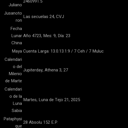
2460991.5
Juliano
Jusanoto
Las secuelas 24, CVJ
ron
Fecha
Lunar
Año 4723, Mes: 9, Día: 23
China
Maya
Cuenta Larga: 13.0.13.1.9 / 7 Ceh / 7 Muluc
Calendari
o del
Jupiterday, Athena 3, 27
Milenio
de Marte
Calendari
o de la
Martes, Luna de Tejo 21, 2025
Luna
Sabia
Pataphysi
28 Absolu 152 E.P.
que